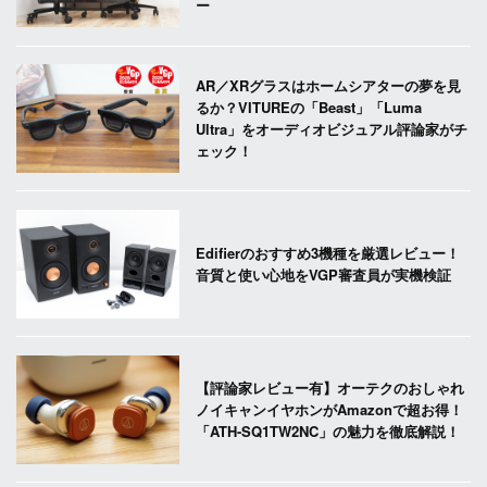
ー
AR／XRグラスはホームシアターの夢を見
るか？VITUREの「Beast」「Luma
Ultra」をオーディオビジュアル評論家がチ
ェック！
Edifierのおすすめ3機種を厳選レビュー！
音質と使い心地をVGP審査員が実機検証
【評論家レビュー有】オーテクのおしゃれ
ノイキャンイヤホンがAmazonで超お得！
「ATH-SQ1TW2NC」の魅力を徹底解説！