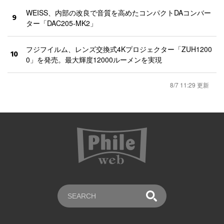
WEISS、内部の改良で音質を高めたコンパクトDAコンバー
9
ター「DAC205-MK2」
フジフイルム、レンズ交換式4Kプロジェクター「ZUH1200
10
0」を発売。最大輝度12000ルーメンを実現
8/7 11:29 更新