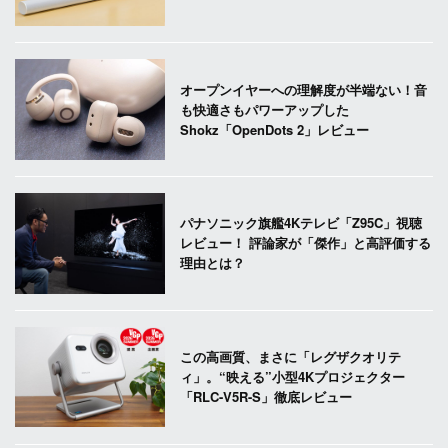
オープンイヤーへの理解度が半端ない！音
も快適さもパワーアップした
Shokz「OpenDots 2」レビュー
パナソニック旗艦4Kテレビ「Z95C」視聴
レビュー！ 評論家が「傑作」と高評価する
理由とは？
この高画質、まさに「レグザクオリテ
ィ」。“映える”小型4Kプロジェクター
「RLC-V5R-S」徹底レビュー