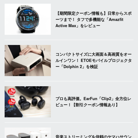
【期間限定クーポン情報も】日常からスポ
ーツまで！ タフで多機能な「Amazfit
Active Max」をレビュー
コンパクトサイズに大画面＆高画質をオー
ルインワン！ ETOEモバイルプロジェクタ
ー「Dolphin 2」を検証
プロも高評価。EarFun「Clip2」全方位レ
ビュー！【割引クーポン情報あり】
音楽ストリーミングを信頼のヤマハサウン