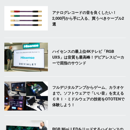
アナログレコードの音を良くしたい！
2,000円から手に入る、買うべきケーブル2
選
ハイセンスの最上位4Kテレビ「RGB
UXS」は音質も最高峰！デビアレスピーカ
ーで屈指のサウンド
フルデジタルアンプからゲーム、カラオケ
まで。ソフトウェアで「いい音」を支える
ＣＲＩ・ミドルウェアの技術をOTOTENで
体験しよう！
RGB Mini LEDをリードするハイセンスの