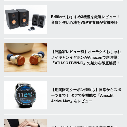
Edifierのおすすめ3機種を厳選レビュー！
音質と使い心地をVGP審査員が実機検証
【評論家レビュー有】オーテクのおしゃれ
ノイキャンイヤホンがAmazonで超お得！
「ATH-SQ1TW2NC」の魅力を徹底解説！
【期間限定クーポン情報も】日常からスポ
ーツまで！ タフで多機能な「Amazfit
Active Max」をレビュー