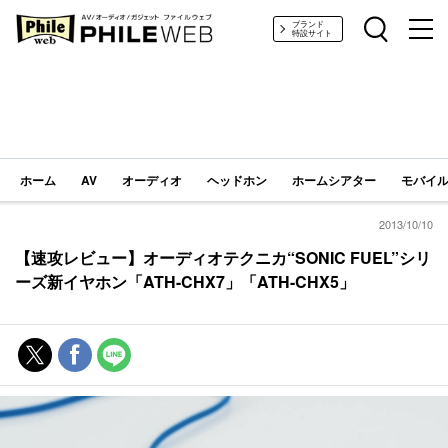
PHILE WEB｜AV/オーディオ/ガジェット
ブランド
特設サイト
ホーム
AV
オーディオ
ヘッドホン
ホームシアター
モバイル
2013/10/10
【速攻レビュー】オーディオテクニカ“SONIC FUEL”シリ
ーズ新イヤホン「ATH-CHX7」「ATH-CHX5」