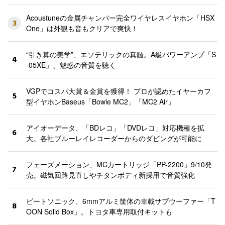
Acoustuneの金属チャンバー完全ワイヤレスイヤホン「HSX
3
One」は外観も音もクリアで爽快！
“引き算の美学”、エソテリックの真髄。A級パワーアンプ「S
4
-05XE」、魅惑の音質を聴く
VGPでコスパ大賞＆金賞を獲得！ プロが認めたイヤーカフ
5
型イヤホンBaseus「Bowie MC2」「MC2 Air」
アイオーデータ、「BDレコ」「DVDレコ」対応機種を拡
6
大。各社ブルーレイレコーダーからのダビングが可能に
フェーズメーション、MCカートリッジ「PP-2200」9/10発
7
売。磁気回路見直しやチタンボディ新採用で音質強化
ビートソニック、6mmアルミ筐体の車載サブウーファー「T
8
OON Solid Box」。トヨタ車専用取付キットも