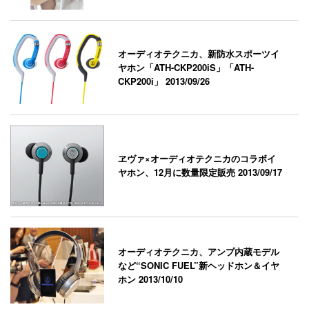
オーディオテクニカ、新防水スポーツイ
ヤホン「ATH-CKP200iS」「ATH-
CKP200i」
2013/09/26
ヱヴァ×オーディオテクニカのコラボイ
ヤホン、12月に数量限定販売
2013/09/17
オーディオテクニカ、アンプ内蔵モデル
など“SONIC FUEL”新ヘッドホン＆イヤ
ホン
2013/10/10