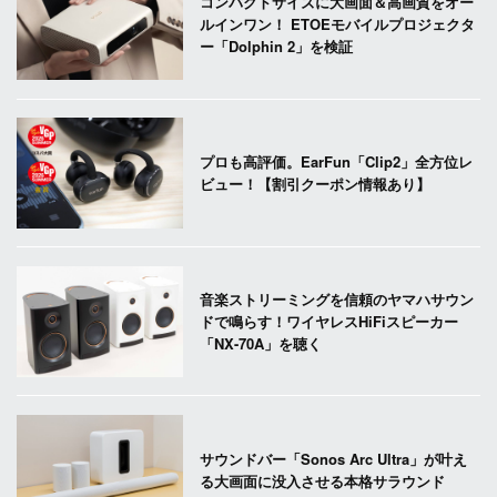
コンパクトサイズに大画面＆高画質をオー
ルインワン！ ETOEモバイルプロジェクタ
ー「Dolphin 2」を検証
プロも高評価。EarFun「Clip2」全方位レ
ビュー！【割引クーポン情報あり】
音楽ストリーミングを信頼のヤマハサウン
ドで鳴らす！ワイヤレスHiFiスピーカー
「NX-70A」を聴く
サウンドバー「Sonos Arc Ultra」が叶え
る大画面に没入させる本格サラウンド