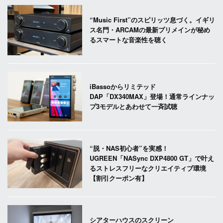
“Music First”のスピリッツ息づく。イギリ
ス名門・ARCAMの最新プリメインが秘め
るスマートな音楽性を聴く
iBassoからリミテッド
DAP「DX340MAX」登場！通常ラインナッ
プ3モデルとあわせて一斉試聴
“脱・NAS初心者”を実感！
UGREEN「NASync DXP4800 GT」で叶え
るストレスフリーなクリエイティブ環境
【割引クーポン有】
シアターハウスのスクリーン