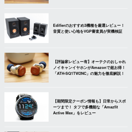
Edifierのおすすめ3機種を厳選レビュー！
音質と使い心地をVGP審査員が実機検証
【評論家レビュー有】オーテクのおしゃれ
ノイキャンイヤホンがAmazonで超お得！
「ATH-SQ1TW2NC」の魅力を徹底解説！
【期間限定クーポン情報も】日常からスポ
ーツまで！ タフで多機能な「Amazfit
Active Max」をレビュー