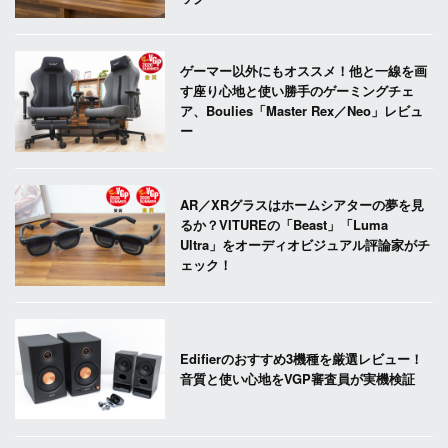
ゲーマー以外にもオススメ！他と一線を画
す座り心地と使い勝手のゲーミングチェ
ア、Boulies「Master Rex／Neo」レビュ
ー
AR／XRグラスはホームシアターの夢を見
るか？VITUREの「Beast」「Luma
Ultra」をオーディオビジュアル評論家がチ
ェック！
Edifierのおすすめ3機種を厳選レビュー！
音質と使い心地をVGP審査員が実機検証