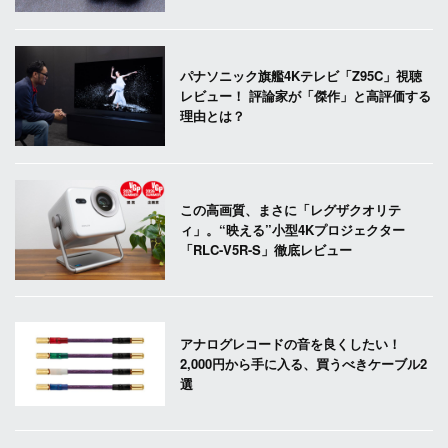
パナソニック旗艦4Kテレビ「Z95C」視聴
レビュー！ 評論家が「傑作」と高評価する
理由とは？
この高画質、まさに「レグザクオリテ
ィ」。“映える”小型4Kプロジェクター
「RLC-V5R-S」徹底レビュー
アナログレコードの音を良くしたい！
2,000円から手に入る、買うべきケーブル2
選