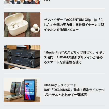
ゼンハイザー「ACCENTUM Clip」は『ら
しさ』全開の実力機！同社初イヤーカフ型
イヤホンを徹底レビュー
“Music First”のスピリッツ息づく。イギリ
ス名門・ARCAMの最新プリメインが秘め
るスマートな音楽性を聴く
iBassoからリミテッド
DAP「DX340MAX」登場！通常ラインナッ
プ3モデルとあわせて一斉試聴