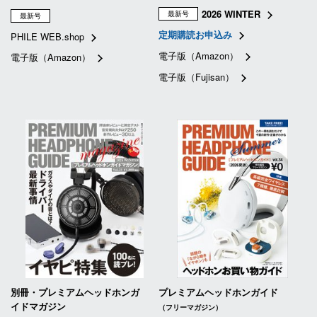
2026 WINTER
最新号
最新号
定期購読お申込み
PHILE WEB.shop
電子版（Amazon）
電子版（Amazon）
電子版（Fujisan）
別冊・プレミアムヘッドホンガ
プレミアムヘッドホンガイド
イドマガジン
（フリーマガジン）