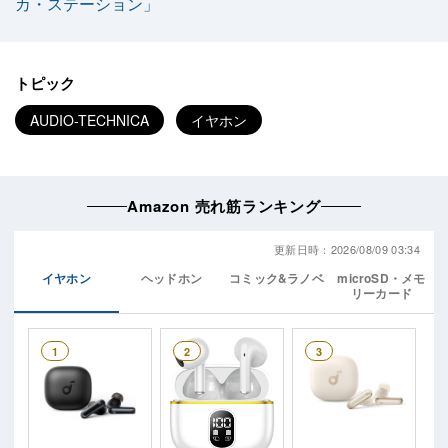
カ・ステーション」
トピック
AUDIO-TECHNICA
イヤホン