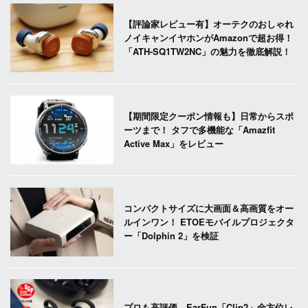
【評論家レビュー有】オーテクのおしゃれ
ノイキャンイヤホンがAmazonで超お得！
「ATH-SQ1TW2NC」の魅力を徹底解説！
【期間限定クーポン情報も】日常からスポ
ーツまで！ タフで多機能な「Amazfit
Active Max」をレビュー
コンパクトサイズに大画面＆高画質をオー
ルインワン！ ETOEモバイルプロジェクタ
ー「Dolphin 2」を検証
プロも高評価。EarFun「Clip2」全方位レ