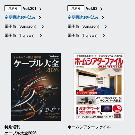
Vol.201
Vol.92
最新号
最新号
定期購読お申込み
定期購読お申込み
電子版（Amazon）
電子版（Amazon）
電子版（Fujisan）
電子版（Fujisan）
特別増刊
ホームシアターファイル
ケーブル大全2026