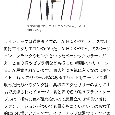
スマホ向けマイクリモコンのついた「ATH-
CKF77iS」
ラインナップは通常タイプの「ATH-CKF77」と、スマホ
向けマイクリモコンのついた「ATH-CKF77iS」の2バージ
ョン。ブラックやピンクといったベーシックカラーに加
え、ヒョウ柄やゼブラ柄なども揃った8種類のバリエーシ
ョンが用意されています。個人的にお気に入りなのはホワ
イト！ ほんのりパール感のあるホワイトをゴールドで縁
取った円形ハウジングは、真珠のアクセサリーのように上
品で洗練されたイメージ。裏と表で色の違うフラットケー
ブルは、極端に色が違わないので悪目立ちせず良い感じ。
ファンデーションがついても目立ちにくいというのも女子
的には心憎いところです。イヤーチップは通常よりひとま