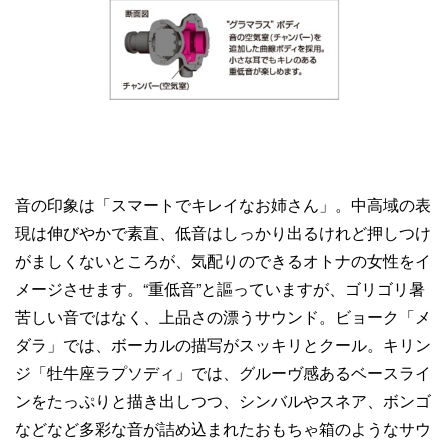
音の印象は「スマートでキレイなお姉さん」。中高域の表
現は伸びやかで素直、低音はしっかり出るけれど押しつけ
がましくないところが、気配りのできるオトナの女性をイ
メージさせます。“重低音”と謳っていますが、ゴリゴリ暑
苦しい音ではなく、上品さの漂うサウンド。ビョーク「メ
ダラ」では、ボーカルの描写がスッキリとクール。キリン
ジ「牡牛座ラプソディ」では、グルーヴ感あるベースライ
ンをたっぷりと描き出しつつ、シンバルやスネア、ボンゴ
などなど多彩な音が詰め込まれたおもちゃ箱のようなサウ