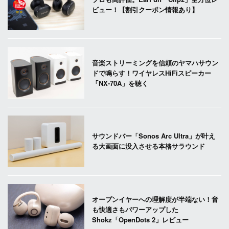
ビュー！【割引クーポン情報あり】
音楽ストリーミングを信頼のヤマハサウン
ドで鳴らす！ワイヤレスHiFiスピーカー
「NX-70A」を聴く
サウンドバー「Sonos Arc Ultra」が叶え
る大画面に没入させる本格サラウンド
オープンイヤーへの理解度が半端ない！音
も快適さもパワーアップした
Shokz「OpenDots 2」レビュー