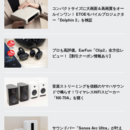
コンパクトサイズに大画面＆高画質をオー
ルインワン！ ETOEモバイルプロジェクタ
ー「Dolphin 2」を検証
プロも高評価。EarFun「Clip2」全方位レ
ビュー！【割引クーポン情報あり】
音楽ストリーミングを信頼のヤマハサウン
ドで鳴らす！ワイヤレスHiFiスピーカー
「NX-70A」を聴く
サウンドバー「Sonos Arc Ultra」が叶え