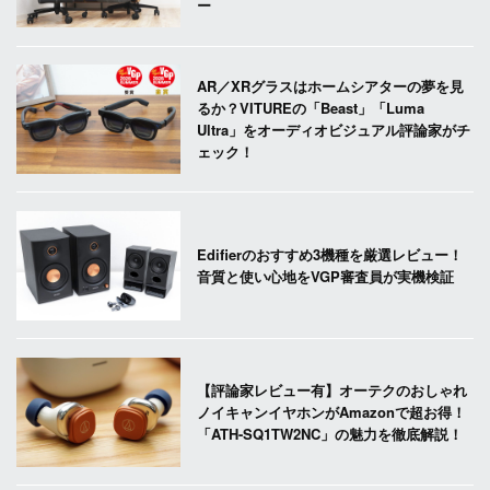
ー
AR／XRグラスはホームシアターの夢を見
るか？VITUREの「Beast」「Luma
Ultra」をオーディオビジュアル評論家がチ
ェック！
Edifierのおすすめ3機種を厳選レビュー！
音質と使い心地をVGP審査員が実機検証
【評論家レビュー有】オーテクのおしゃれ
ノイキャンイヤホンがAmazonで超お得！
「ATH-SQ1TW2NC」の魅力を徹底解説！