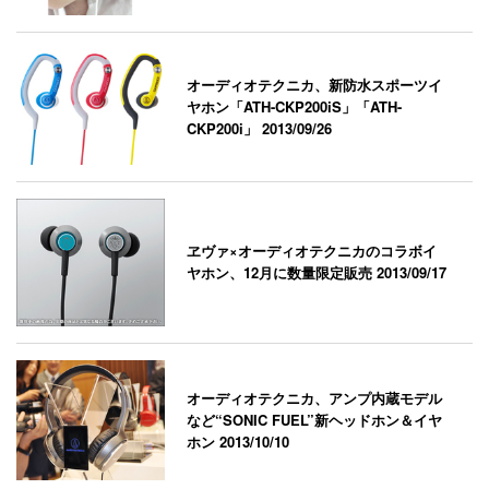
オーディオテクニカ、新防水スポーツイ
ヤホン「ATH-CKP200iS」「ATH-
CKP200i」
2013/09/26
ヱヴァ×オーディオテクニカのコラボイ
ヤホン、12月に数量限定販売
2013/09/17
オーディオテクニカ、アンプ内蔵モデル
など“SONIC FUEL”新ヘッドホン＆イヤ
ホン
2013/10/10