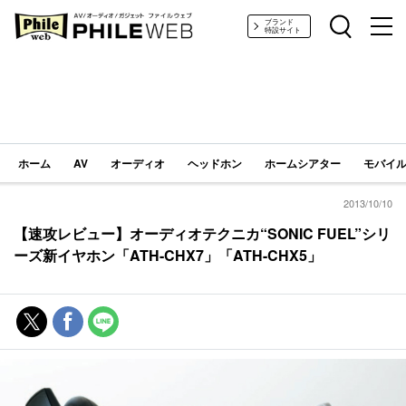
PHILE WEB｜AV/オーディオ/ガジェット
ブランド
特設サイト
ホーム
AV
オーディオ
ヘッドホン
ホームシアター
モバイル
2013/10/10
【速攻レビュー】オーディオテクニカ“SONIC FUEL”シリ
ーズ新イヤホン「ATH-CHX7」「ATH-CHX5」