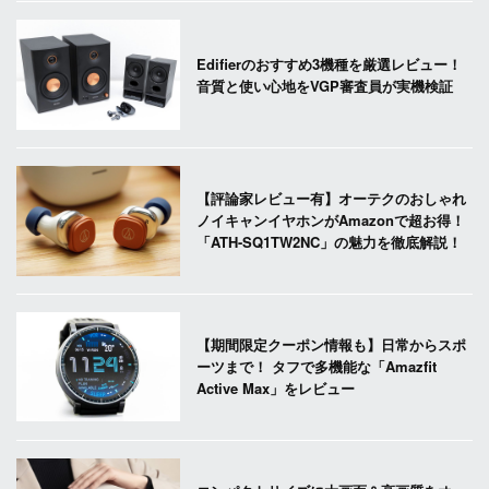
Edifierのおすすめ3機種を厳選レビュー！
音質と使い心地をVGP審査員が実機検証
【評論家レビュー有】オーテクのおしゃれ
ノイキャンイヤホンがAmazonで超お得！
「ATH-SQ1TW2NC」の魅力を徹底解説！
【期間限定クーポン情報も】日常からスポ
ーツまで！ タフで多機能な「Amazfit
Active Max」をレビュー