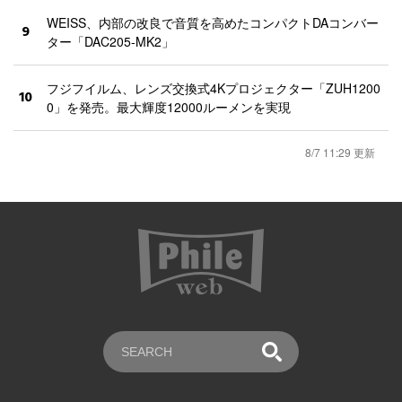
WEISS、内部の改良で音質を高めたコンパクトDAコンバー
9
ター「DAC205-MK2」
フジフイルム、レンズ交換式4Kプロジェクター「ZUH1200
10
0」を発売。最大輝度12000ルーメンを実現
8/7 11:29 更新