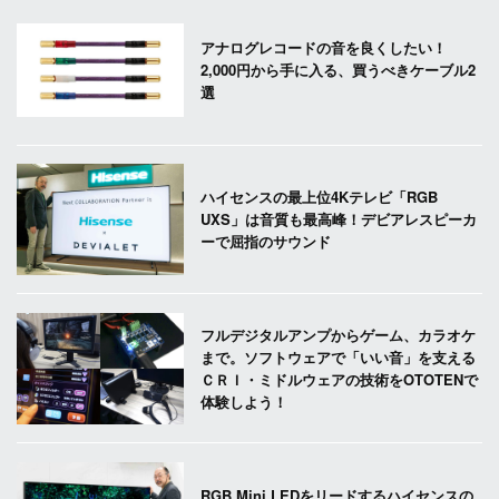
アナログレコードの音を良くしたい！
2,000円から手に入る、買うべきケーブル2
選
ハイセンスの最上位4Kテレビ「RGB
UXS」は音質も最高峰！デビアレスピーカ
ーで屈指のサウンド
フルデジタルアンプからゲーム、カラオケ
まで。ソフトウェアで「いい音」を支える
ＣＲＩ・ミドルウェアの技術をOTOTENで
体験しよう！
RGB Mini LEDをリードするハイセンスの