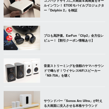
コンパクトサイズに大画面＆高画質をオー
ルインワン！ ETOEモバイルプロジェクタ
ー「Dolphin 2」を検証
プロも高評価。EarFun「Clip2」全方位レ
ビュー！【割引クーポン情報あり】
音楽ストリーミングを信頼のヤマハサウン
ドで鳴らす！ワイヤレスHiFiスピーカー
「NX-70A」を聴く
サウンドバー「Sonos Arc Ultra」が叶え
る大画面に没入させる本格サラウンド