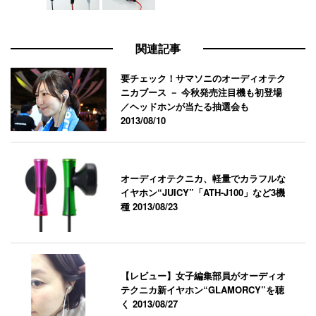
関連記事
要チェック！サマソニのオーディオテク
ニカブース － 今秋発売注目機も初登場
／ヘッドホンが当たる抽選会も
2013/08/10
オーディオテクニカ、軽量でカラフルな
イヤホン“JUICY”「ATH-J100」など3機
種
2013/08/23
【レビュー】女子編集部員がオーディオ
テクニカ新イヤホン“GLAMORCY”を聴
く
2013/08/27