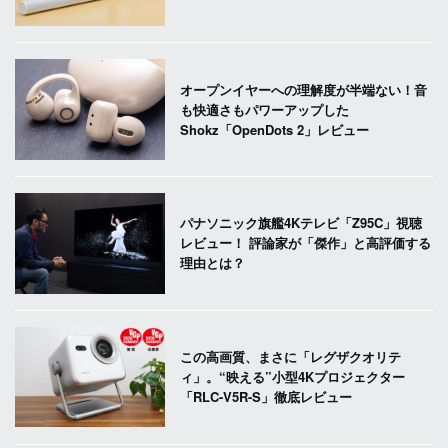
オープンイヤーへの理解度が半端ない！音
も快適さもパワーアップした
Shokz「OpenDots 2」レビュー
パナソニック旗艦4Kテレビ「Z95C」視聴
レビュー！ 評論家が「傑作」と高評価する
理由とは？
この高画質、まさに「レグザクオリテ
ィ」。“映える”小型4Kプロジェクター
「RLC-V5R-S」徹底レビュー