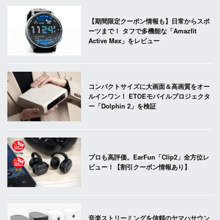
【期間限定クーポン情報も】日常からスポ
ーツまで！ タフで多機能な「Amazfit
Active Max」をレビュー
コンパクトサイズに大画面＆高画質をオー
ルインワン！ ETOEモバイルプロジェクタ
ー「Dolphin 2」を検証
プロも高評価。EarFun「Clip2」全方位レ
ビュー！【割引クーポン情報あり】
音楽ストリーミングを信頼のヤマハサウン