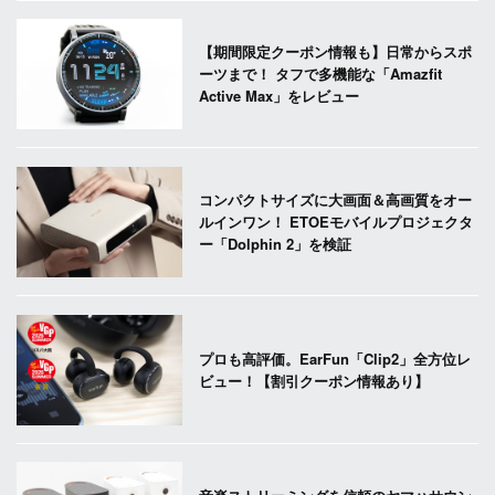
【期間限定クーポン情報も】日常からスポ
ーツまで！ タフで多機能な「Amazfit
Active Max」をレビュー
コンパクトサイズに大画面＆高画質をオー
ルインワン！ ETOEモバイルプロジェクタ
ー「Dolphin 2」を検証
プロも高評価。EarFun「Clip2」全方位レ
ビュー！【割引クーポン情報あり】