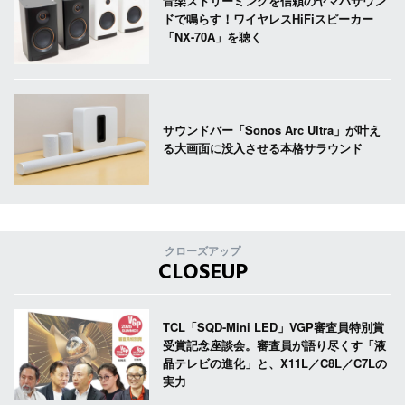
音楽ストリーミングを信頼のヤマハサウン
ドで鳴らす！ワイヤレスHiFiスピーカー
「NX-70A」を聴く
サウンドバー「Sonos Arc Ultra」が叶え
る大画面に没入させる本格サラウンド
クローズアップ
CLOSEUP
TCL「SQD-Mini LED」VGP審査員特別賞
受賞記念座談会。審査員が語り尽くす「液
晶テレビの進化」と、X11L／C8L／C7Lの
実力