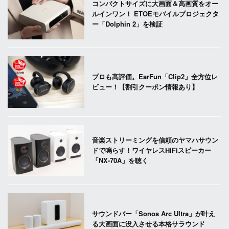
コンパクトサイズに大画面＆高画質をオー
ルインワン！ ETOEモバイルプロジェクタ
ー「Dolphin 2」を検証
プロも高評価。EarFun「Clip2」全方位レ
ビュー！【割引クーポン情報あり】
音楽ストリーミングを信頼のヤマハサウン
ドで鳴らす！ワイヤレスHiFiスピーカー
「NX-70A」を聴く
サウンドバー「Sonos Arc Ultra」が叶え
る大画面に没入させる本格サラウンド