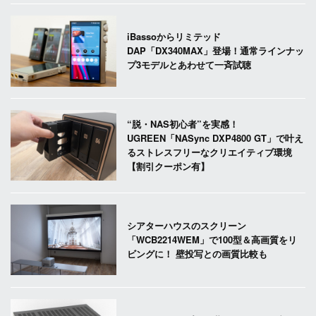
iBassoからリミテッド
DAP「DX340MAX」登場！通常ラインナッ
プ3モデルとあわせて一斉試聴
“脱・NAS初心者”を実感！
UGREEN「NASync DXP4800 GT」で叶え
るストレスフリーなクリエイティブ環境
【割引クーポン有】
シアターハウスのスクリーン
「WCB2214WEM」で100型＆高画質をリ
ビングに！ 壁投写との画質比較も