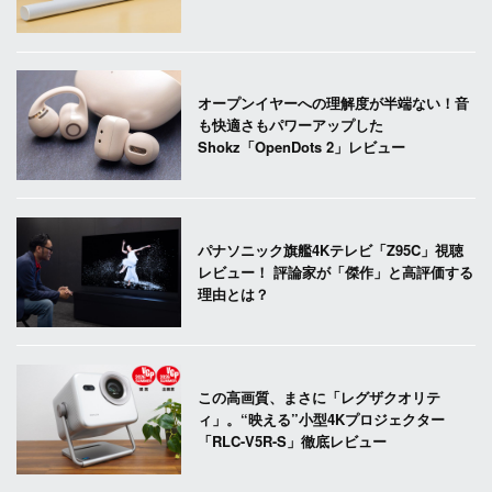
オープンイヤーへの理解度が半端ない！音
も快適さもパワーアップした
Shokz「OpenDots 2」レビュー
パナソニック旗艦4Kテレビ「Z95C」視聴
レビュー！ 評論家が「傑作」と高評価する
理由とは？
この高画質、まさに「レグザクオリテ
ィ」。“映える”小型4Kプロジェクター
「RLC-V5R-S」徹底レビュー