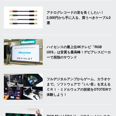
アナログレコードの音を良くしたい！
2,000円から手に入る、買うべきケーブル2
選
ハイセンスの最上位4Kテレビ「RGB
UXS」は音質も最高峰！デビアレスピーカ
ーで屈指のサウンド
フルデジタルアンプからゲーム、カラオケ
まで。ソフトウェアで「いい音」を支える
ＣＲＩ・ミドルウェアの技術をOTOTENで
体験しよう！