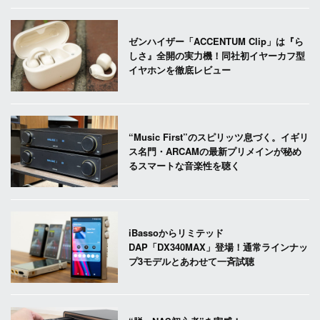
ゼンハイザー「ACCENTUM Clip」は『ら
しさ』全開の実力機！同社初イヤーカフ型
イヤホンを徹底レビュー
“Music First”のスピリッツ息づく。イギリ
ス名門・ARCAMの最新プリメインが秘め
るスマートな音楽性を聴く
iBassoからリミテッド
DAP「DX340MAX」登場！通常ラインナッ
プ3モデルとあわせて一斉試聴