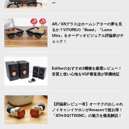
ー
AR／XRグラスはホームシアターの夢を見
るか？VITUREの「Beast」「Luma
Ultra」をオーディオビジュアル評論家がチ
ェック！
Edifierのおすすめ3機種を厳選レビュー！
音質と使い心地をVGP審査員が実機検証
【評論家レビュー有】オーテクのおしゃれ
ノイキャンイヤホンがAmazonで超お得！
「ATH-SQ1TW2NC」の魅力を徹底解説！