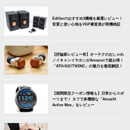
Edifierのおすすめ3機種を厳選レビュー！
音質と使い心地をVGP審査員が実機検証
【評論家レビュー有】オーテクのおしゃれ
ノイキャンイヤホンがAmazonで超お得！
「ATH-SQ1TW2NC」の魅力を徹底解説！
【期間限定クーポン情報も】日常からスポ
ーツまで！ タフで多機能な「Amazfit
Active Max」をレビュー