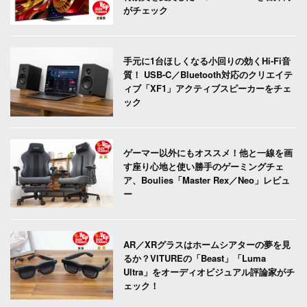
がチェック
手元に1台ほしくなる小回りの効くHi-Fi音
質！ USB-C／Bluetooth対応のクリエイテ
ィブ「XF1」アクティブスピーカーをチェ
ック
ゲーマー以外にもオススメ！他と一線を画
す座り心地と使い勝手のゲーミングチェ
ア、Boulies「Master Rex／Neo」レビュ
ー
AR／XRグラスはホームシアターの夢を見
るか？VITUREの「Beast」「Luma
Ultra」をオーディオビジュアル評論家がチ
ェック！