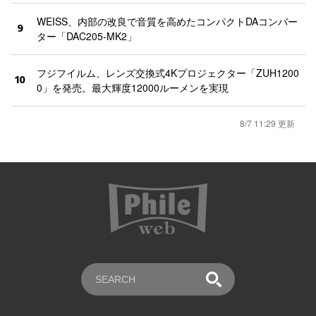
WEISS、内部の改良で音質を高めたコンパクトDAコンバー
9
ター「DAC205-MK2」
フジフイルム、レンズ交換式4Kプロジェクター「ZUH1200
10
0」を発売。最大輝度12000ルーメンを実現
8/7 11:29 更新