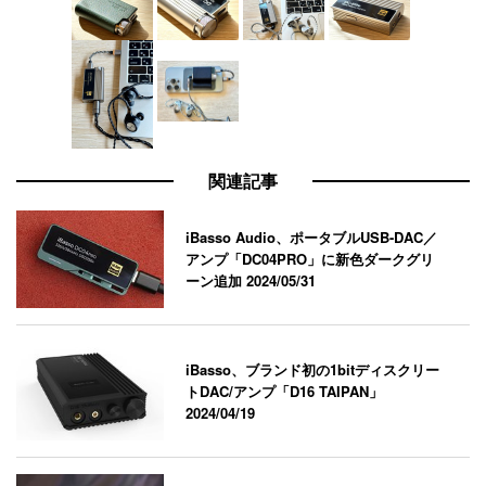
関連記事
iBasso Audio、ポータブルUSB-DAC／
アンプ「DC04PRO」に新色ダークグリ
ーン追加
2024/05/31
iBasso、ブランド初の1bitディスクリー
トDAC/アンプ「D16 TAIPAN」
2024/04/19