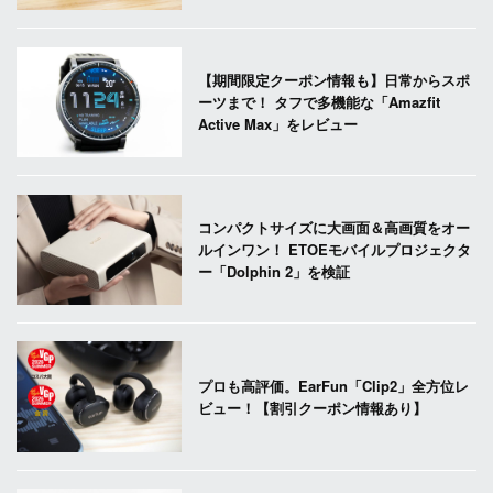
【期間限定クーポン情報も】日常からスポ
ーツまで！ タフで多機能な「Amazfit
Active Max」をレビュー
コンパクトサイズに大画面＆高画質をオー
ルインワン！ ETOEモバイルプロジェクタ
ー「Dolphin 2」を検証
プロも高評価。EarFun「Clip2」全方位レ
ビュー！【割引クーポン情報あり】