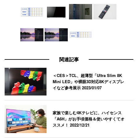
関連記事
＜CES＞TCL、超薄型「Ultra Slim 8K
Mini LED」や裸眼3D対応8Kディスプレ
イなど参考展示
2023/01/07
家族で楽しむ4Kテレビに、ハイセンス
「A6H」がお手頃価格＆使いやすくてオ
ススメ！
2022/12/21