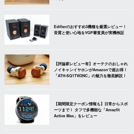
Edifierのおすすめ3機種を厳選レビュー！
音質と使い心地をVGP審査員が実機検証
【評論家レビュー有】オーテクのおしゃれ
ノイキャンイヤホンがAmazonで超お得！
「ATH-SQ1TW2NC」の魅力を徹底解説！
【期間限定クーポン情報も】日常からスポ
ーツまで！ タフで多機能な「Amazfit
Active Max」をレビュー