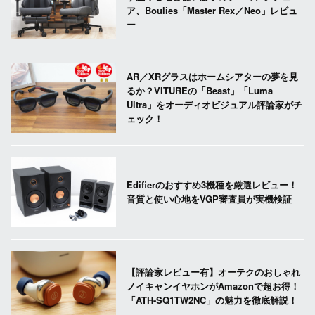
ア、Boulies「Master Rex／Neo」レビュ
ー
AR／XRグラスはホームシアターの夢を見
るか？VITUREの「Beast」「Luma
Ultra」をオーディオビジュアル評論家がチ
ェック！
Edifierのおすすめ3機種を厳選レビュー！
音質と使い心地をVGP審査員が実機検証
【評論家レビュー有】オーテクのおしゃれ
ノイキャンイヤホンがAmazonで超お得！
「ATH-SQ1TW2NC」の魅力を徹底解説！