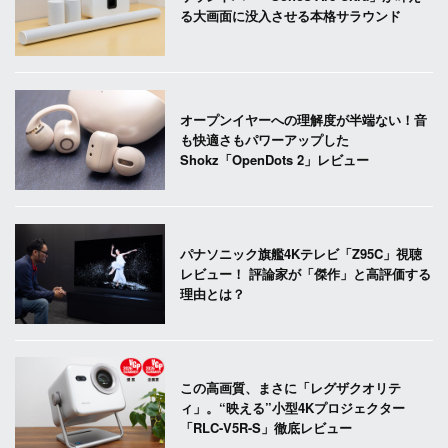
る大画面に没入させる本格サラウンド
オープンイヤーへの理解度が半端ない！音
も快適さもパワーアップした
Shokz「OpenDots 2」レビュー
パナソニック旗艦4Kテレビ「Z95C」視聴
レビュー！ 評論家が「傑作」と高評価する
理由とは？
この高画質、まさに「レグザクオリテ
ィ」。“映える”小型4Kプロジェクター
「RLC-V5R-S」徹底レビュー