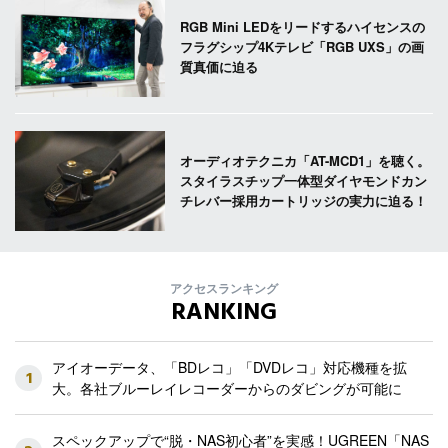
RGB Mini LEDをリードするハイセンスの
フラグシップ4Kテレビ「RGB UXS」の画
質真価に迫る
オーディオテクニカ「AT-MCD1」を聴く。
スタイラスチップ一体型ダイヤモンドカン
チレバー採用カートリッジの実力に迫る！
アクセスランキング
RANKING
アイオーデータ、「BDレコ」「DVDレコ」対応機種を拡
1
大。各社ブルーレイレコーダーからのダビングが可能に
スペックアップで“脱・NAS初心者”を実感！UGREEN「NAS