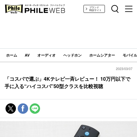
PHILE WEB｜AV/オーディオ/ガジェット
ブランド
特設サイト
ホーム
AV
オーディオ
ヘッドホン
ホームシアター
モバイル
2023/03/07
「コスパで選ぶ」4Kテレビ一斉レビュー！ 10万円以下で
手に入る“ハイコスパ”50型クラスを比較視聴