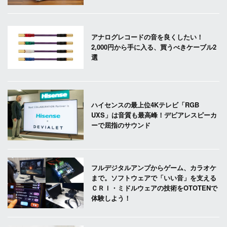
アナログレコードの音を良くしたい！
2,000円から手に入る、買うべきケーブル2
選
ハイセンスの最上位4Kテレビ「RGB
UXS」は音質も最高峰！デビアレスピーカ
ーで屈指のサウンド
フルデジタルアンプからゲーム、カラオケ
まで。ソフトウェアで「いい音」を支える
ＣＲＩ・ミドルウェアの技術をOTOTENで
体験しよう！