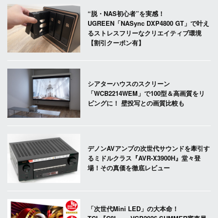
“脱・NAS初心者”を実感！
UGREEN「NASync DXP4800 GT」で叶え
るストレスフリーなクリエイティブ環境
【割引クーポン有】
シアターハウスのスクリーン
「WCB2214WEM」で100型＆高画質をリ
ビングに！ 壁投写との画質比較も
デノンAVアンプの次世代サウンドを牽引す
るミドルクラス『AVR-X3900H』堂々登
場！その真価を徹底レビュー
「次世代Mini LED」の大本命！