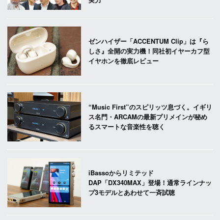
ゼンハイザー「ACCENTUM Clip」は『ら
しさ』全開の実力機！同社初イヤーカフ型
イヤホンを徹底レビュー
“Music First”のスピリッツ息づく。イギリ
ス名門・ARCAMの最新プリメインが秘め
るスマートな音楽性を聴く
iBassoからリミテッド
DAP「DX340MAX」登場！通常ラインナッ
プ3モデルとあわせて一斉試聴