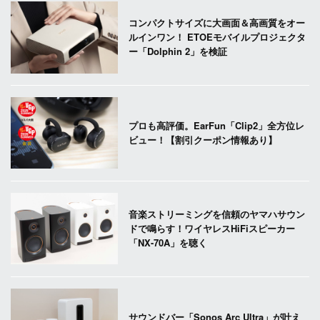
コンパクトサイズに大画面＆高画質をオー
ルインワン！ ETOEモバイルプロジェクタ
ー「Dolphin 2」を検証
プロも高評価。EarFun「Clip2」全方位レ
ビュー！【割引クーポン情報あり】
音楽ストリーミングを信頼のヤマハサウン
ドで鳴らす！ワイヤレスHiFiスピーカー
「NX-70A」を聴く
サウンドバー「Sonos Arc Ultra」が叶え