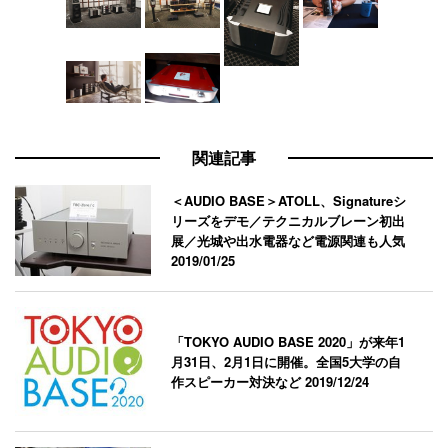
関連記事
＜AUDIO BASE＞ATOLL、Signatureシ
リーズをデモ／テクニカルブレーン初出
展／光城や出水電器など電源関連も人気
2019/01/25
「TOKYO AUDIO BASE 2020」が来年1
月31日、2月1日に開催。全国5大学の自
作スピーカー対決など
2019/12/24