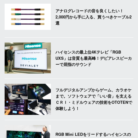
アナログレコードの音を良くしたい！
2,000円から手に入る、買うべきケーブル2
選
ハイセンスの最上位4Kテレビ「RGB
UXS」は音質も最高峰！デビアレスピーカ
ーで屈指のサウンド
フルデジタルアンプからゲーム、カラオケ
まで。ソフトウェアで「いい音」を支える
ＣＲＩ・ミドルウェアの技術をOTOTENで
体験しよう！
RGB Mini LEDをリードするハイセンスの