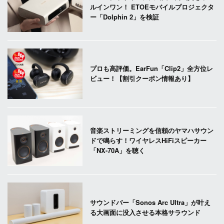
ルインワン！ ETOEモバイルプロジェクタ
ー「Dolphin 2」を検証
プロも高評価。EarFun「Clip2」全方位レ
ビュー！【割引クーポン情報あり】
音楽ストリーミングを信頼のヤマハサウン
ドで鳴らす！ワイヤレスHiFiスピーカー
「NX-70A」を聴く
サウンドバー「Sonos Arc Ultra」が叶え
る大画面に没入させる本格サラウンド