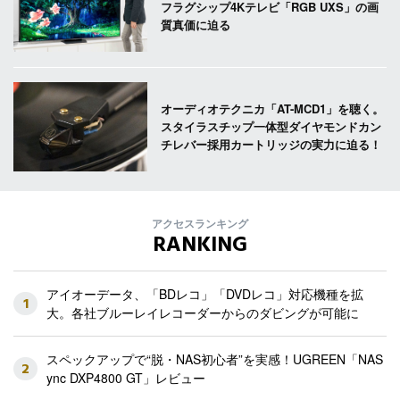
フラグシップ4Kテレビ「RGB UXS」の画
質真価に迫る
オーディオテクニカ「AT-MCD1」を聴く。
スタイラスチップ一体型ダイヤモンドカン
チレバー採用カートリッジの実力に迫る！
アクセスランキング
RANKING
アイオーデータ、「BDレコ」「DVDレコ」対応機種を拡
1
大。各社ブルーレイレコーダーからのダビングが可能に
スペックアップで“脱・NAS初心者”を実感！UGREEN「NAS
2
ync DXP4800 GT」レビュー