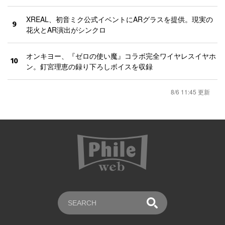
XREAL、初音ミク公式イベントにARグラスを提供。現実の
9
花火とAR演出がシンクロ
オンキヨー、『ゼロの使い魔』コラボ完全ワイヤレスイヤホ
10
ン。釘宮理恵の録り下ろしボイスを収録
8/6 11:45 更新