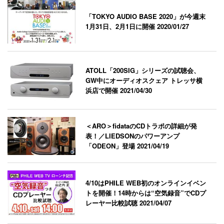
「TOKYO AUDIO BASE 2020」が今週末
1月31日、2月1日に開催
2020/01/27
ATOLL「200SIG」シリーズの試聴会、
GW中にオーディオスクェア トレッサ横
浜店で開催
2021/04/30
＜ARO＞fidataのCDトラポの詳細が発
表！／LIEDSONのパワーアンプ
「ODEON」登場
2021/04/19
4/10はPHILE WEB初のオンラインイベン
トを開催！14時からは“空気録音”でCDプ
レーヤー比較試聴
2021/04/07