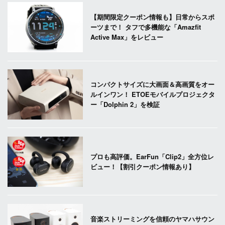
【期間限定クーポン情報も】日常からスポ
ーツまで！ タフで多機能な「Amazfit
Active Max」をレビュー
コンパクトサイズに大画面＆高画質をオー
ルインワン！ ETOEモバイルプロジェクタ
ー「Dolphin 2」を検証
プロも高評価。EarFun「Clip2」全方位レ
ビュー！【割引クーポン情報あり】
音楽ストリーミングを信頼のヤマハサウン