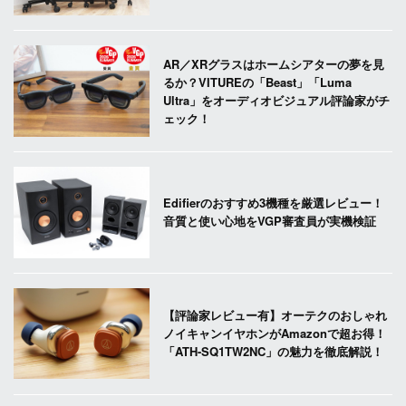
AR／XRグラスはホームシアターの夢を見
るか？VITUREの「Beast」「Luma
Ultra」をオーディオビジュアル評論家がチ
ェック！
Edifierのおすすめ3機種を厳選レビュー！
音質と使い心地をVGP審査員が実機検証
【評論家レビュー有】オーテクのおしゃれ
ノイキャンイヤホンがAmazonで超お得！
「ATH-SQ1TW2NC」の魅力を徹底解説！