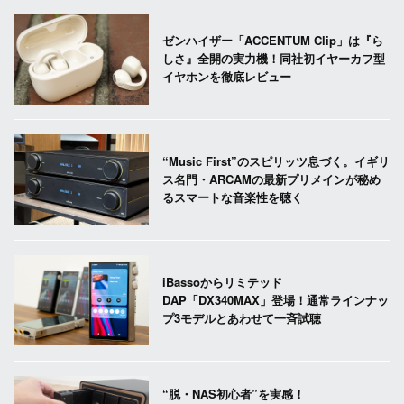
ゼンハイザー「ACCENTUM Clip」は『ら
しさ』全開の実力機！同社初イヤーカフ型
イヤホンを徹底レビュー
“Music First”のスピリッツ息づく。イギリ
ス名門・ARCAMの最新プリメインが秘め
るスマートな音楽性を聴く
iBassoからリミテッド
DAP「DX340MAX」登場！通常ラインナッ
プ3モデルとあわせて一斉試聴
“脱・NAS初心者”を実感！