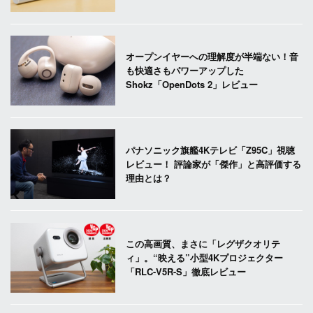
オープンイヤーへの理解度が半端ない！音
も快適さもパワーアップした
Shokz「OpenDots 2」レビュー
パナソニック旗艦4Kテレビ「Z95C」視聴
レビュー！ 評論家が「傑作」と高評価する
理由とは？
この高画質、まさに「レグザクオリテ
ィ」。“映える”小型4Kプロジェクター
「RLC-V5R-S」徹底レビュー