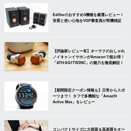
Edifierのおすすめ3機種を厳選レビュー！
音質と使い心地をVGP審査員が実機検証
【評論家レビュー有】オーテクのおしゃれ
ノイキャンイヤホンがAmazonで超お得！
「ATH-SQ1TW2NC」の魅力を徹底解説！
【期間限定クーポン情報も】日常からスポ
ーツまで！ タフで多機能な「Amazfit
Active Max」をレビュー
コンパクトサイズに大画面＆高画質をオー