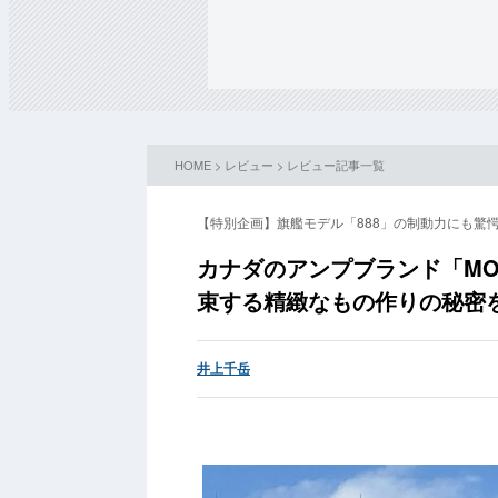
HOME
>
レビュー
>
レビュー記事一覧
【特別企画】旗艦モデル「888」の制動力にも驚
カナダのアンプブランド「MO
束する精緻なもの作りの秘密
井上千岳