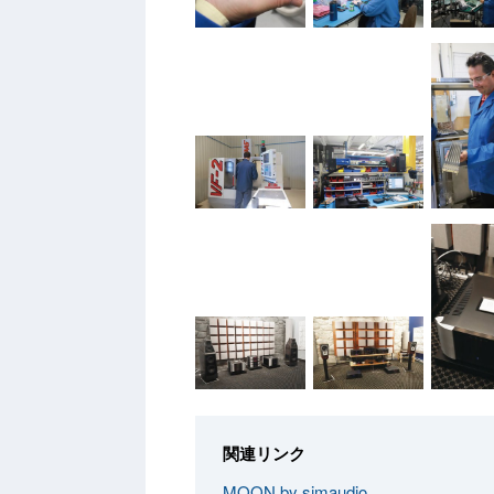
関連リンク
MOON by simaudio