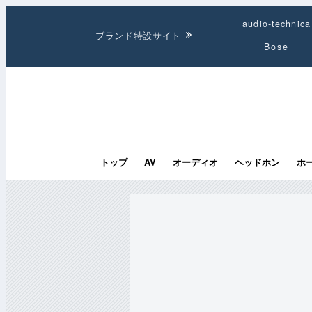
audio-technica
ブランド特設サイト
Bose
トップ
AV
オーディオ
ヘッドホン
ホ