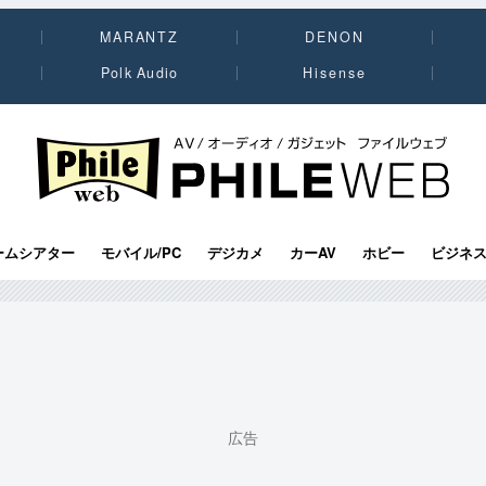
MARANTZ
DENON
Polk Audio
Hisense
PHILE WEB｜AV/オーディオ/ガジェット
ームシアター
モバイル/PC
デジカメ
カーAV
ホビー
ビジネ