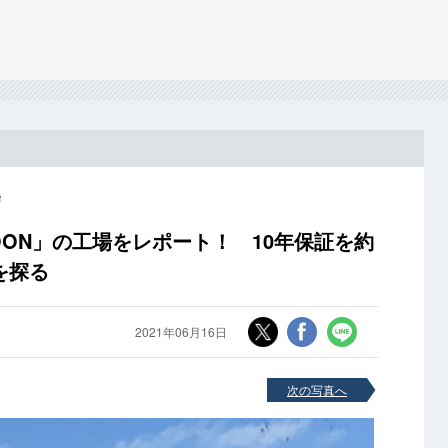
愕
ON」の工場をレポート！ 10年保証を約
を探る
2021年06月16日
次の写真へ