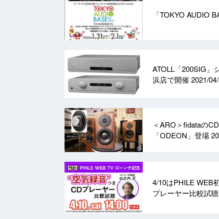
「TOKYO AUDIO
ATOLL「200S
浜店で開催
2021/04
＜ARO＞fidata
「ODEON」登場
20
4/10はPHILE 
プレーヤー比較試