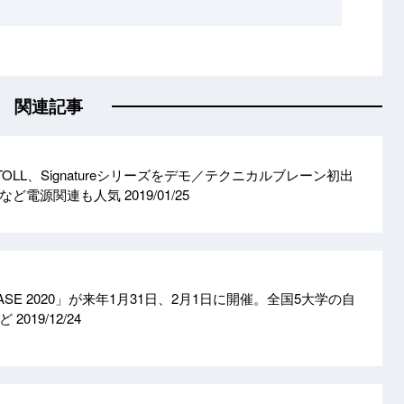
関連記事
＞ATOLL、Signatureシリーズをデモ／テクニカルブレーン初出
器など電源関連も人気
2019/01/25
 BASE 2020」が来年1月31日、2月1日に開催。全国5大学の自
など
2019/12/24