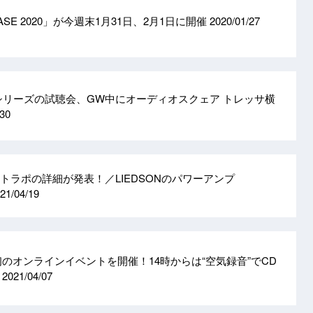
 BASE 2020」が今週末1月31日、2月1日に開催
2020/01/27
IG」シリーズの試聴会、GW中にオーディオスクェア トレッサ横
/30
のCDトラポの詳細が発表！／LIEDSONのパワーアンプ
21/04/19
WEB初のオンラインイベントを開催！14時からは“空気録音”でCD
聴
2021/04/07