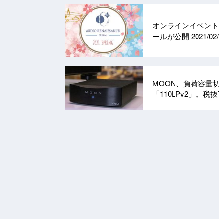
オンラインイベント「Aud
ールが公開
2021/02
MOON、負荷容量
「110LPv2」。税