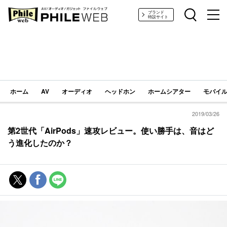
PHILE WEB｜AV/オーディオ/ガジェット
ブランド
特設サイト
ホーム
AV
オーディオ
ヘッドホン
ホームシアター
モバイル
2019/03/26
第2世代「AirPods」速攻レビュー。使い勝手は、音はど
う進化したのか？