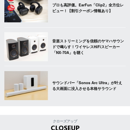
プロも高評価。EarFun「Clip2」全方位レ
ビュー！【割引クーポン情報あり】
音楽ストリーミングを信頼のヤマハサウン
ドで鳴らす！ワイヤレスHiFiスピーカー
「NX-70A」を聴く
サウンドバー「Sonos Arc Ultra」が叶え
る大画面に没入させる本格サラウンド
クローズアップ
CLOSEUP