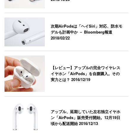
次期AirPodsは「ヘイSiri」対応、防水モ
デルも計画中か － Bloomberg報道
2018/02/22
【レビュー】アップルの完全ワイヤレス
イヤホン「AirPods」を自腹購入。その
実力とは？
2016/12/19
アップル、延期していた左右独立イヤホ
ン「AirPods」販売受付開始。12月19日
頃から配送開始
2016/12/13