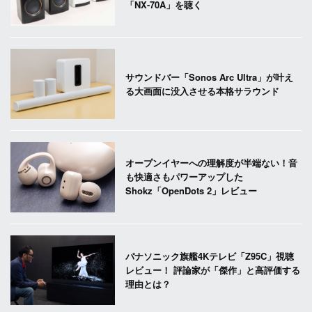
「NX-70A」を聴く
サウンドバー「Sonos Arc Ultra」が叶え
る大画面に没入させる本格サラウンド
オープンイヤーへの理解度が半端ない！音
も快適さもパワーアップした
Shokz「OpenDots 2」レビュー
パナソニック旗艦4Kテレビ「Z95C」視聴
レビュー！ 評論家が「傑作」と高評価する
理由とは？