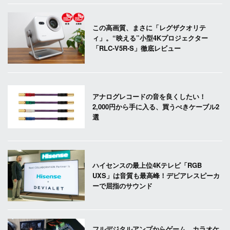
この高画質、まさに「レグザクオリテ
ィ」。“映える”小型4Kプロジェクター
「RLC-V5R-S」徹底レビュー
アナログレコードの音を良くしたい！
2,000円から手に入る、買うべきケーブル2
選
ハイセンスの最上位4Kテレビ「RGB
UXS」は音質も最高峰！デビアレスピーカ
ーで屈指のサウンド
フルデジタルアンプからゲーム、カラオケ