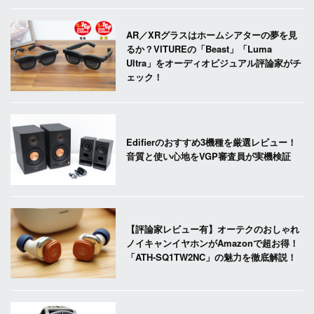
AR／XRグラスはホームシアターの夢を見
るか？VITUREの「Beast」「Luma
Ultra」をオーディオビジュアル評論家がチ
ェック！
Edifierのおすすめ3機種を厳選レビュー！
音質と使い心地をVGP審査員が実機検証
【評論家レビュー有】オーテクのおしゃれ
ノイキャンイヤホンがAmazonで超お得！
「ATH-SQ1TW2NC」の魅力を徹底解説！