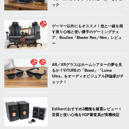
ック
ゲーマー以外にもオススメ！他と一線を画
す座り心地と使い勝手のゲーミングチェ
ア、Boulies「Master Rex／Neo」レビュ
ー
AR／XRグラスはホームシアターの夢を見
るか？VITUREの「Beast」「Luma
Ultra」をオーディオビジュアル評論家がチ
ェック！
Edifierのおすすめ3機種を厳選レビュー！
音質と使い心地をVGP審査員が実機検証