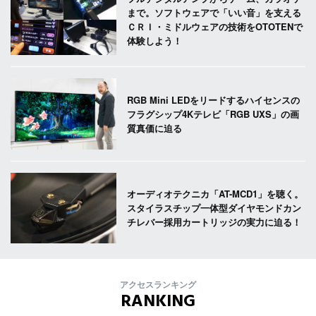
まで。ソフトウェアで「いい音」を支える
ＣＲＩ・ミドルウェアの技術をOTOTENで
体験しよう！
RGB Mini LEDをリードするハイセンスの
フラグシップ4Kテレビ「RGB UXS」の画
質真価に迫る
オーディオテクニカ「AT-MCD1」を聴く。
スタイラスチップ一体型ダイヤモンドカン
チレバー採用カートリッジの実力に迫る！
アクセスランキング
RANKING