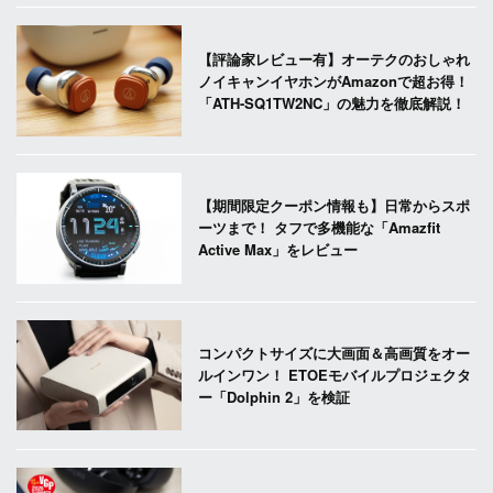
【評論家レビュー有】オーテクのおしゃれ
ノイキャンイヤホンがAmazonで超お得！
「ATH-SQ1TW2NC」の魅力を徹底解説！
【期間限定クーポン情報も】日常からスポ
ーツまで！ タフで多機能な「Amazfit
Active Max」をレビュー
コンパクトサイズに大画面＆高画質をオー
ルインワン！ ETOEモバイルプロジェクタ
ー「Dolphin 2」を検証