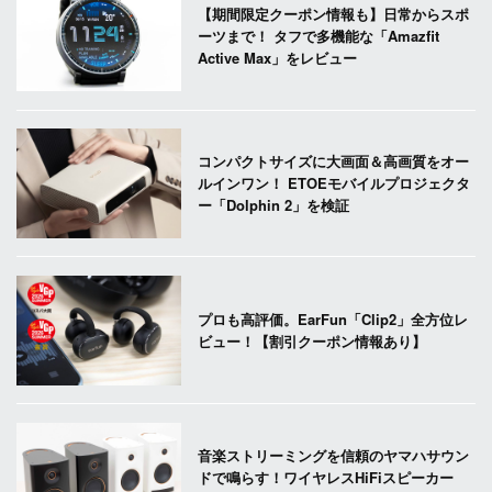
【期間限定クーポン情報も】日常からスポ
ーツまで！ タフで多機能な「Amazfit
Active Max」をレビュー
コンパクトサイズに大画面＆高画質をオー
ルインワン！ ETOEモバイルプロジェクタ
ー「Dolphin 2」を検証
プロも高評価。EarFun「Clip2」全方位レ
ビュー！【割引クーポン情報あり】
音楽ストリーミングを信頼のヤマハサウン
ドで鳴らす！ワイヤレスHiFiスピーカー