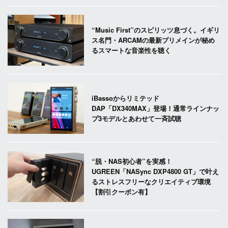
“Music First”のスピリッツ息づく。イギリ
ス名門・ARCAMの最新プリメインが秘め
るスマートな音楽性を聴く
iBassoからリミテッド
DAP「DX340MAX」登場！通常ラインナッ
プ3モデルとあわせて一斉試聴
“脱・NAS初心者”を実感！
UGREEN「NASync DXP4800 GT」で叶え
るストレスフリーなクリエイティブ環境
【割引クーポン有】