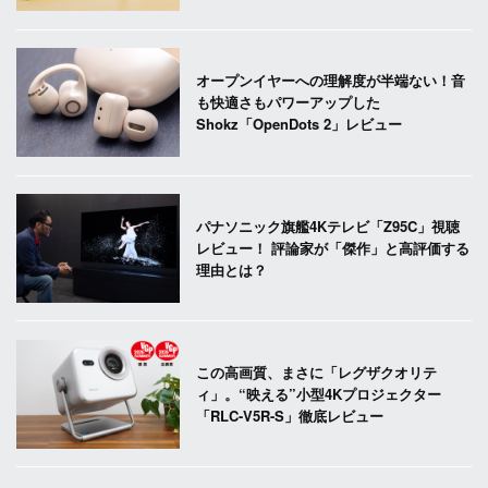
オープンイヤーへの理解度が半端ない！音
も快適さもパワーアップした
Shokz「OpenDots 2」レビュー
パナソニック旗艦4Kテレビ「Z95C」視聴
レビュー！ 評論家が「傑作」と高評価する
理由とは？
この高画質、まさに「レグザクオリテ
ィ」。“映える”小型4Kプロジェクター
「RLC-V5R-S」徹底レビュー