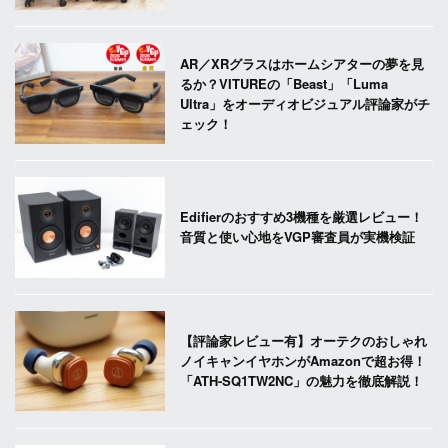
AR／XRグラスはホームシアターの夢を見
るか？VITUREの「Beast」「Luma
Ultra」をオーディオビジュアル評論家がチ
ェック！
Edifierのおすすめ3機種を厳選レビュー！
音質と使い心地をVGP審査員が実機検証
【評論家レビュー有】オーテクのおしゃれ
ノイキャンイヤホンがAmazonで超お得！
「ATH-SQ1TW2NC」の魅力を徹底解説！