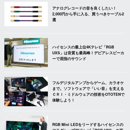
アナログレコードの音を良くしたい！
2,000円から手に入る、買うべきケーブル2
選
ハイセンスの最上位4Kテレビ「RGB
UXS」は音質も最高峰！デビアレスピーカ
ーで屈指のサウンド
フルデジタルアンプからゲーム、カラオケ
まで。ソフトウェアで「いい音」を支える
ＣＲＩ・ミドルウェアの技術をOTOTENで
体験しよう！
RGB Mini LEDをリードするハイセンスの