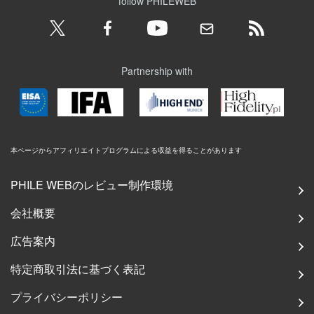
follow PHILEWEB
Partnership with
本ページからアフィリエイトプログラムによる収益を得ることがあります
PHILE WEBのレビュー制作環境
会社概要
広告案内
特定商取引法に基づく表記
プライバシーポリシー