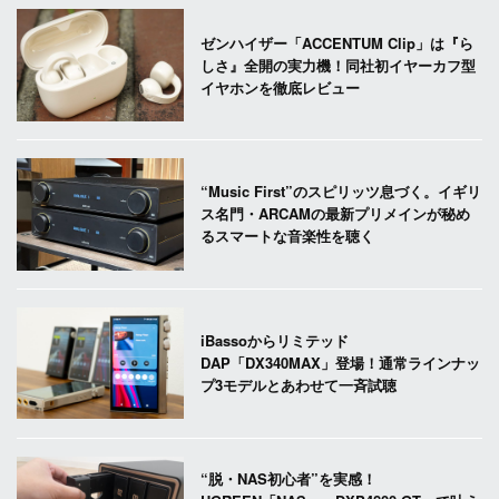
ゼンハイザー「ACCENTUM Clip」は『ら
しさ』全開の実力機！同社初イヤーカフ型
イヤホンを徹底レビュー
“Music First”のスピリッツ息づく。イギリ
ス名門・ARCAMの最新プリメインが秘め
るスマートな音楽性を聴く
iBassoからリミテッド
DAP「DX340MAX」登場！通常ラインナッ
プ3モデルとあわせて一斉試聴
“脱・NAS初心者”を実感！