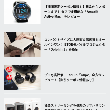
【期間限定クーポン情報も】日常からスポ
ーツまで！ タフで多機能な「Amazfit
Active Max」をレビュー
コンパクトサイズに大画面＆高画質をオー
ルインワン！ ETOEモバイルプロジェクタ
ー「Dolphin 2」を検証
プロも高評価。EarFun「Clip2」全方位レ
ビュー！【割引クーポン情報あり】
音楽ストリーミングを信頼のヤマハサウン