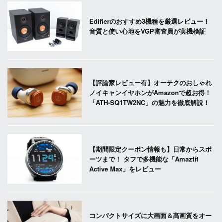
Edifierのおすすめ3機種を厳選レビュー！
音質と使い心地をVGP審査員が実機検証
【評論家レビュー有】オーテクのおしゃれ
ノイキャンイヤホンがAmazonで超お得！
「ATH-SQ1TW2NC」の魅力を徹底解説！
【期間限定クーポン情報も】日常からスポ
ーツまで！ タフで多機能な「Amazfit
Active Max」をレビュー
コンパクトサイズに大画面＆高画質をオー