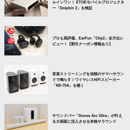
ルインワン！ ETOEモバイルプロジェクタ
ー「Dolphin 2」を検証
プロも高評価。EarFun「Clip2」全方位レ
ビュー！【割引クーポン情報あり】
音楽ストリーミングを信頼のヤマハサウン
ドで鳴らす！ワイヤレスHiFiスピーカー
「NX-70A」を聴く
サウンドバー「Sonos Arc Ultra」が叶え
る大画面に没入させる本格サラウンド