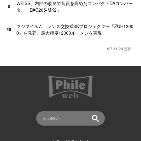
WEISS、内部の改良で音質を高めたコンパクトDAコンバー
9
ター「DAC205-MK2」
フジフイルム、レンズ交換式4Kプロジェクター「ZUH1200
10
0」を発売。最大輝度12000ルーメンを実現
8/7 11:29 更新