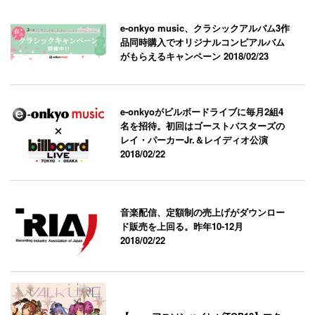
e-onkyo music、クラシックアルバム3作
品同時購入でオリジナルコンピアルバム
がもらえるキャンペーン
2018/02/23
e-onkyoがビルボードライブに毎月2組4
名を招待。初回はゴーストバスターズの
レイ・パーカーJr.＆レイディオ公演
2018/02/22
音楽配信、定額制の売上げがダウンロー
ド販売を上回る。昨年10-12月
2018/02/22