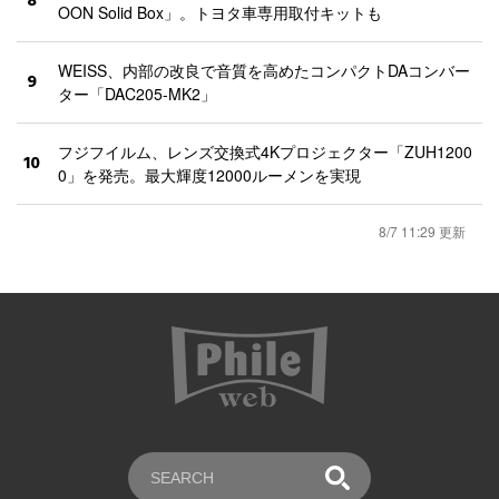
8
OON Solid Box」。トヨタ車専用取付キットも
WEISS、内部の改良で音質を高めたコンパクトDAコンバー
9
ター「DAC205-MK2」
フジフイルム、レンズ交換式4Kプロジェクター「ZUH1200
10
0」を発売。最大輝度12000ルーメンを実現
8/7 11:29 更新