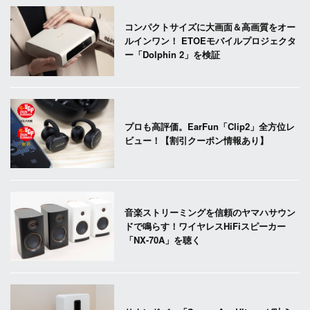
コンパクトサイズに大画面＆高画質をオー
ルインワン！ ETOEモバイルプロジェクタ
ー「Dolphin 2」を検証
プロも高評価。EarFun「Clip2」全方位レ
ビュー！【割引クーポン情報あり】
音楽ストリーミングを信頼のヤマハサウン
ドで鳴らす！ワイヤレスHiFiスピーカー
「NX-70A」を聴く