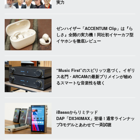
実力
ゼンハイザー「ACCENTUM Clip」は『ら
しさ』全開の実力機！同社初イヤーカフ型
イヤホンを徹底レビュー
“Music First”のスピリッツ息づく。イギリ
ス名門・ARCAMの最新プリメインが秘め
るスマートな音楽性を聴く
iBassoからリミテッド
DAP「DX340MAX」登場！通常ラインナッ
プ3モデルとあわせて一斉試聴