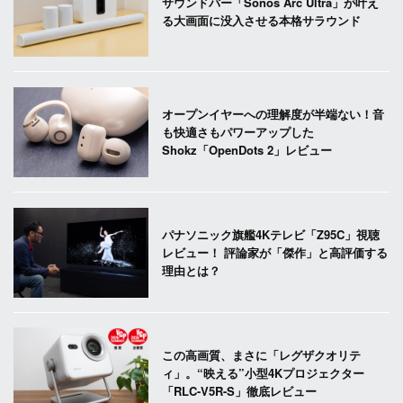
サウンドバー「Sonos Arc Ultra」が叶え
る大画面に没入させる本格サラウンド
オープンイヤーへの理解度が半端ない！音
も快適さもパワーアップした
Shokz「OpenDots 2」レビュー
パナソニック旗艦4Kテレビ「Z95C」視聴
レビュー！ 評論家が「傑作」と高評価する
理由とは？
この高画質、まさに「レグザクオリテ
ィ」。“映える”小型4Kプロジェクター
「RLC-V5R-S」徹底レビュー