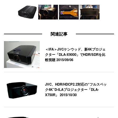
関連記事
＜IFA＞JVCケンウッド、新4Kプロジェ
クター「DLA-X9000」でHDR/SDRを比
較視聴
2015/09/06
JVC、HDR/HDCP2.2対応の“フルスペッ
ク4K”D-ILAプロジェクター「DLA-
X750R」
2015/10/30