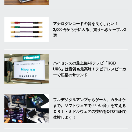
アナログレコードの音を良くしたい！
2,000円から手に入る、買うべきケーブル2
選
ハイセンスの最上位4Kテレビ「RGB
UXS」は音質も最高峰！デビアレスピーカ
ーで屈指のサウンド
フルデジタルアンプからゲーム、カラオケ
まで。ソフトウェアで「いい音」を支える
ＣＲＩ・ミドルウェアの技術をOTOTENで
体験しよう！