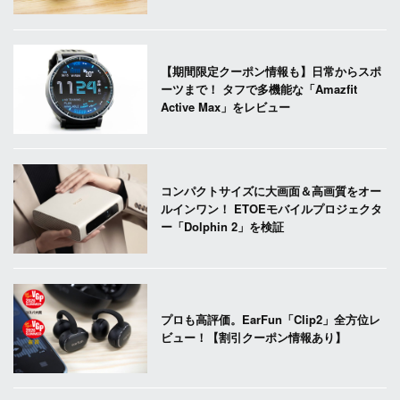
【期間限定クーポン情報も】日常からスポ
ーツまで！ タフで多機能な「Amazfit
Active Max」をレビュー
コンパクトサイズに大画面＆高画質をオー
ルインワン！ ETOEモバイルプロジェクタ
ー「Dolphin 2」を検証
プロも高評価。EarFun「Clip2」全方位レ
ビュー！【割引クーポン情報あり】