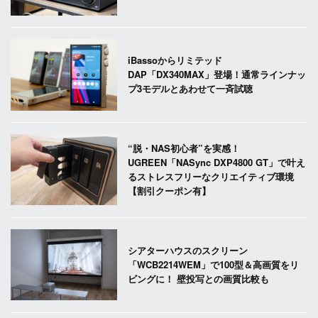
iBassoからリミテッド
DAP「DX340MAX」登場！通常ラインナッ
プ3モデルとあわせて一斉試聴
“脱・NAS初心者”を実感！
UGREEN「NASync DXP4800 GT」で叶え
るストレスフリーなクリエイティブ環境
【割引クーポン有】
シアターハウスのスクリーン
「WCB2214WEM」で100型＆高画質をリ
ビングに！ 壁投写との画質比較も