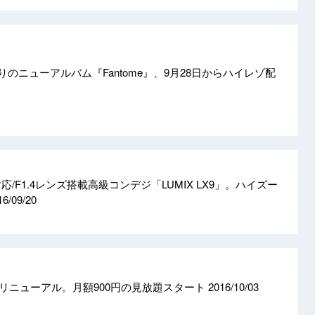
りのニューアルバム『Fantome』、9月28日からハイレゾ配
/F1.4レンズ搭載高級コンデジ「LUMIX LX9」。ハイズー
16/09/20
がリニューアル。月額900円の見放題スタート
2016/10/03