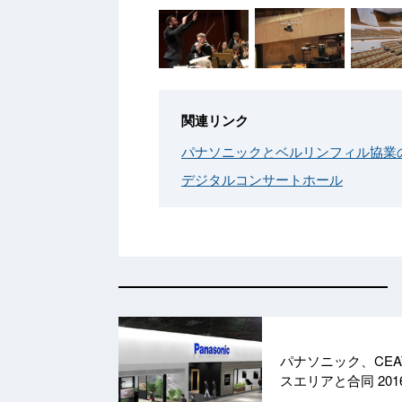
関連リンク
パナソニックとベルリンフィル協業
デジタルコンサートホール
パナソニック、CEA
スエリアと合同
201