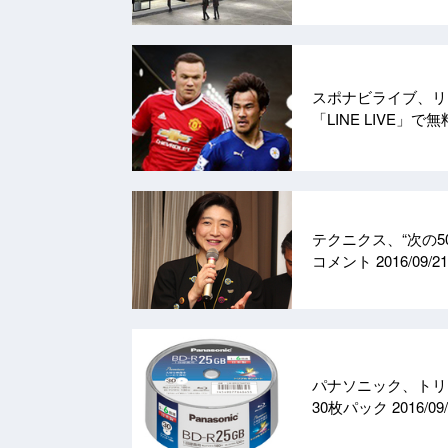
スポナビライブ、リ
「LINE LIVE」で
テクニクス、“次の
コメント
2016/09/21
パナソニック、トリ
30枚パック
2016/09