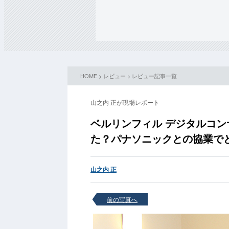
HOME
>
レビュー
>
レビュー記事一覧
山之内 正が現場レポート
ベルリンフィル デジタルコン
た？パナソニックとの協業で
山之内 正
前の写真へ