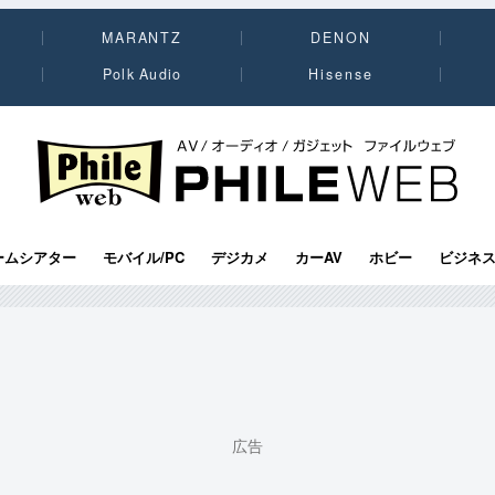
MARANTZ
DENON
Polk Audio
Hisense
PHILE WEB｜AV/オーディオ/ガジェット
ームシアター
モバイル/PC
デジカメ
カーAV
ホビー
ビジネ