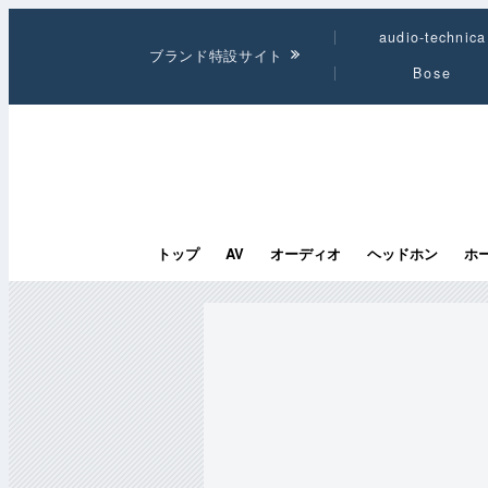
audio-technica
ブランド特設サイト
Bose
トップ
AV
オーディオ
ヘッドホン
ホ