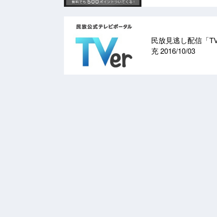
民放見逃し配信「TV
充
2016/10/03