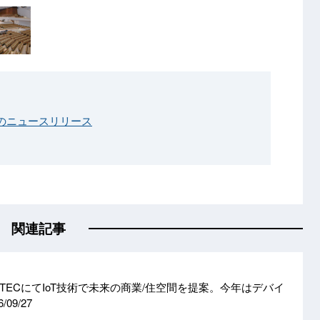
のニュースリリース
関連記事
TECにてIoT技術で未来の商業/住空間を提案。今年はデバイ
6/09/27