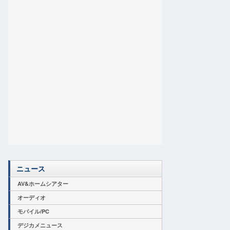
ニュース
AV&ホームシアター
オーディオ
モバイル/PC
デジカメニュース