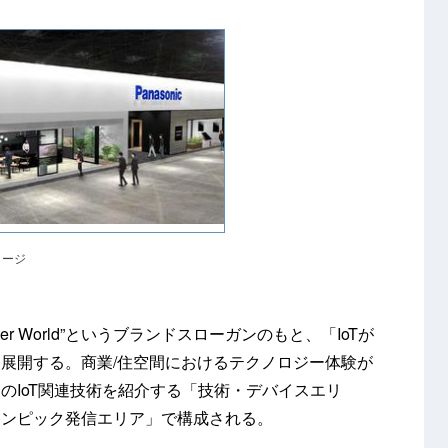
メージ
 Better World”というブランドスローガンのもと、「IoTが
展開する。商業/住空間におけるテクノロジー体験が
のIoT関連技術を紹介する「技術・デバイスエリ
リンピック発信エリア」で構成される。