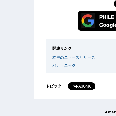
関連リンク
本件のニュースリリース
パナソニック
トピック
PANASONIC