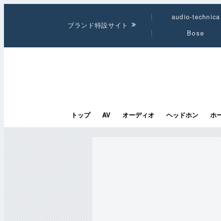
audio-technica
ブランド特設サイト
Bose
トップ
AV
オーディオ
ヘッドホン
ホ