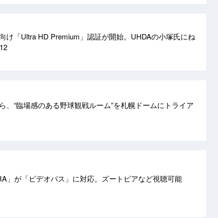
向け「Ultra HD Premium」認証が開始。UHDAの小塚氏にね
/12
Tら、“臨場感のある野球観戦ルーム”を札幌ドームにトライア
ERA」が「ビデオパス」に対応。ズートピアなど視聴可能