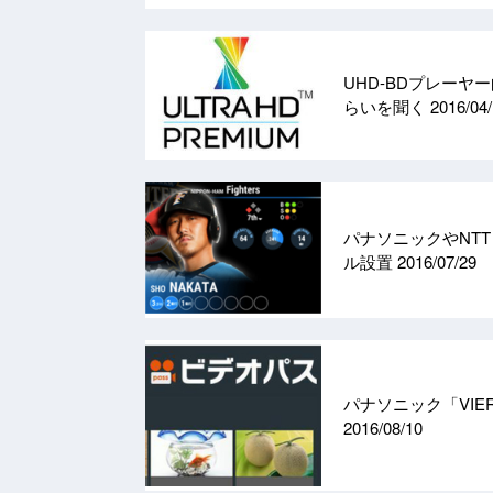
UHD-BDプレーヤー
らいを聞く
2016/04
パナソニックやNT
ル設置
2016/07/29
パナソニック「VI
2016/08/10