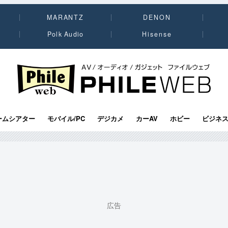
MARANTZ
DENON
Polk Audio
Hisense
PHILE WEB｜AV/オーディオ/ガジェット
ームシアター
モバイル/PC
デジカメ
カーAV
ホビー
ビジネ