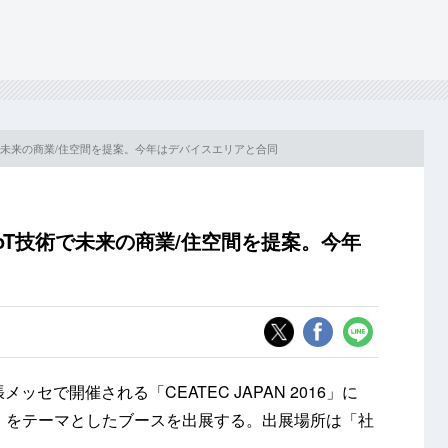
技術で未来の商業/住空間を提案。今年はデバイスエリアと合同
IoT技術で未来の商業/住空間を提案。今年
ッセで開催される「CEATEC JAPAN 2016」に
ス」をテーマとしたブースを出展する。出展場所は「社