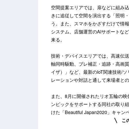
空間提案エリアでは、扉などに組み
きに追従して空間を演出する「照明・
う。また、スマホをかざすだけで情報
システム、店舗運営のAIサポートなど
来る。
技術・デバイスエリアでは、高速伝送
軸同時駆動、ブレ補正・追跡・高画質
イザ）」など、最新のIoT関連技術/
レーションや対話と通して来場者と
また、8月に開催されたリオ五輪の映
ンピックをサポートする同社の取り組
けた「Beautiful Japan202
こ