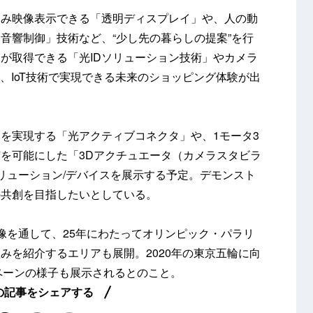
込み映像表示できる「透明ディスプレイ」や、人の動
音響制御」技術など、“少し先の暮らしの提案”を行
が取得できる「光IDソリューション技術」やカメラ
、IoT技術で実現できる未来のショッピング体験が出
を実現する「光アクティブコネクタ」や、1モータ3
を可能にした「3Dアクチュエータ（カメラスタビラ
ソリューション/デバイスを展示する予定。デモンスト
の共創を目指したいとしている。
像を通して、25年にわたってオリンピック・パラリ
みを紹介するエリアも展開。2020年の東京五輪に向
0」キャンペーンの様子も展示されるとのこと。
の記事をシェアする