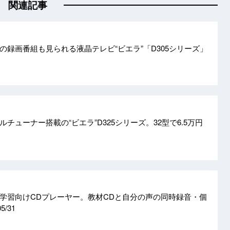
関連記事
の録画番組も見られる液晶テレビ“ビエラ”「D305シリーズ」
チューナー搭載の“ビエラ”D325シリーズ。32型で6.5万円
学習向けCDプレーヤー。教材CDと自分の声の同時録音・個
05/31