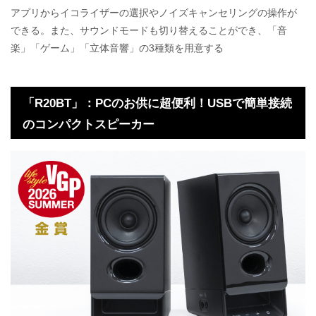
アプリからイコライザーの選択やノイズキャンセリングの操作が
できる。また、サウンドモードも切り替えることができ、「音
楽」「ゲーム」「立体音響」の3種類を用意する
「R20BT」：PCのお供に超便利！USBで簡単接続
のコンパクトスピーカー