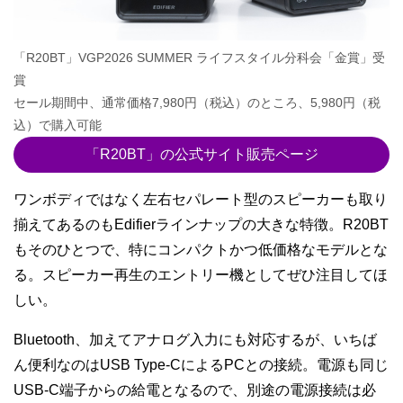
「R20BT」VGP2026 SUMMER ライフスタイル分科会「金賞」受
賞
セール期間中、通常価格7,980円（税込）のところ、5,980円（税
込）で購入可能
「R20BT」の公式サイト販売ページ
ワンボディではなく左右セパレート型のスピーカーも取り
揃えてあるのもEdifierラインナップの大きな特徴。R20BT
もそのひとつで、特にコンパクトかつ低価格なモデルとな
る。スピーカー再生のエントリー機としてぜひ注目してほ
しい。
Bluetooth、加えてアナログ入力にも対応するが、いちば
ん便利なのはUSB Type-CによるPCとの接続。電源も同じ
USB-C端子からの給電となるので、別途の電源接続は必