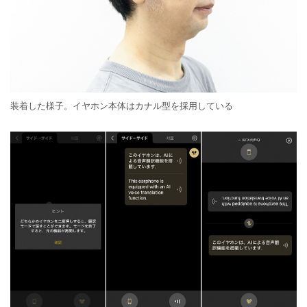
装着した様子。イヤホン本体はカナル型を採用している