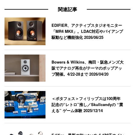
関連記事
EDIFIER、アクティブスタジオモニター
「MR4 MKII」。LDAC対応やバイアンプ
駆動など機能強化
2026/06/25
Bowers & Wilkins、梅田・阪急メンズ大
阪でアナログ再生がテーマのポップアッ
プ開催。4/22-28まで
2026/04/20
＜ポタフェス＞フィリップスは100周年
記念の“レトロ”推し／Skullcandyの “震
える” ゲーム体験
2025/12/14