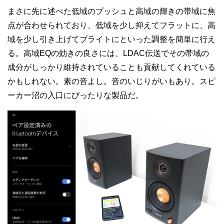
まさに先に述べた低域のプッシュと高域の輝きの帯域に焦
点が合わせられており、低域を少し抑えてフラットに、高
域を少し引き上げてブライトにといった調整を簡単に行え
る。高域EQの効きの良さには、LDAC伝送でその帯域の
成分がしっかり維持されていることも貢献してくれている
かもしれない。素の音よし。音のいじりがいもあり。スピ
ーカー沼の入口にぴったりな製品だ。