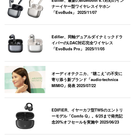
Edifier、最新のBluetooth 6.1対応のイン
ナーイヤー型ワイヤレスイヤホン
「EvoBuds」
2025/11/07
Edifier、同軸デュアルダイナミックドラ
イバーのLDAC対応完全ワイヤレス
「EvoBuds Pro」
2025/11/05
オーディオテクニカ、“聴こえ”の不安に
寄り添う新ブランド「audio-technica
MIMIO」発表
2025/07/22
EDIFIER、イヤーカフ型TWSのエントリ
ーモデル「Comfo Q」。6/25まで発売記
念20%オフセールを実施中
2025/06/23