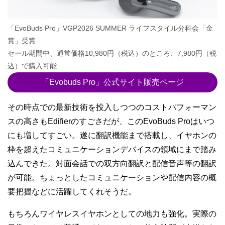
「EvoBuds Pro」VGP2026 SUMMER ライフスタイル分科会「金
賞」受賞
セール期間中、通常価格10,980円（税込）のところ、7,980円（税
込）で購入可能
「Evobuds Pro」公式サイト販売ページ
その時点での最新技術を投入しつつのコストパフォーマン
スの高さもEdifierのすごさだが、このEvoBuds Proはいつ
にも増してすごい。遂に翻訳機能まで搭載し、イヤホンの
枠を超えたコミュニケーションデバイスの領域にまで踏み
込んできた。対面会話での双方向翻訳と配信音声等の翻訳
が可能。ちょっとしたコミュニケーションや配信内容の概
要把握などに活躍してくれそうだ。
もちろんワイヤレスイヤホンとしての地力も強化。実際の