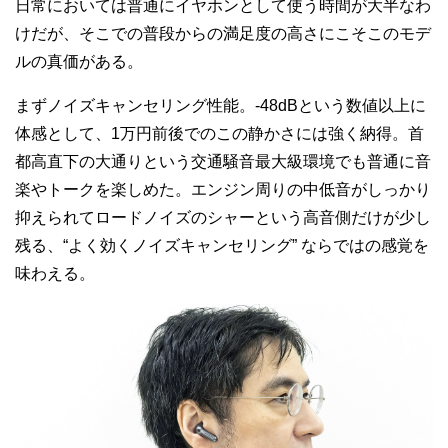
日常においては普通にイヤホンとして使う時間が大半なわ
けだが、そこでの普段からの満足度の高さにこそこのモデ
ルの真価がある。
まずノイズキャンセリング性能。-48dBという数値以上に
体感として、1万円前後でのこの静かさには強く納得。首
都高直下の大通りという交通騒音最大級環境でも普通に音
楽やトークを楽しめた。エンジン周りの中低音がしっかり
抑えられてロードノイズのシャーという高音側だけが少し
残る、“よく効くノイズキャンセリング” ならではの感覚を
味わえる。