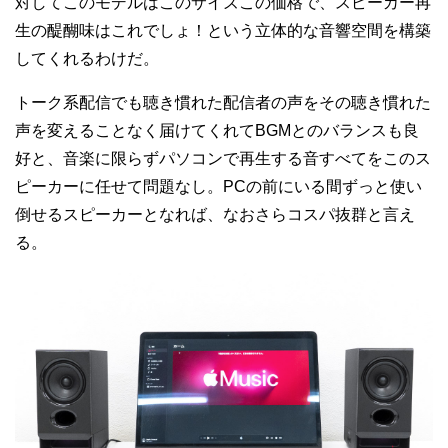
対してこのモデルはこのサイズこの価格で、スピーカー再
生の醍醐味はこれでしょ！という立体的な音響空間を構築
してくれるわけだ。
トーク系配信でも聴き慣れた配信者の声をその聴き慣れた
声を変えることなく届けてくれてBGMとのバランスも良
好と、音楽に限らずパソコンで再生する音すべてをこのス
ピーカーに任せて問題なし。PCの前にいる間ずっと使い
倒せるスピーカーとなれば、なおさらコスパ抜群と言え
る。