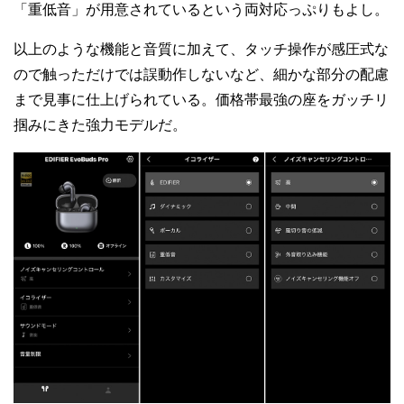
「重低音」が用意されているという両対応っぷりもよし。
以上のような機能と音質に加えて、タッチ操作が感圧式な
ので触っただけでは誤動作しないなど、細かな部分の配慮
まで見事に仕上げられている。価格帯最強の座をガッチリ
掴みにきた強力モデルだ。