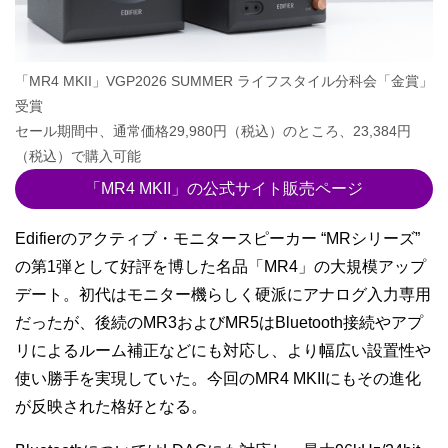
「MR4 MKII」VGP2026 SUMMER ライフスタイル分科会「金賞」
受賞
セール期間中、通常価格29,980円（税込）のところ、23,384円
（税込）で購入可能
「MR4 MKII」の公式サイト販売ページ
Edifierのアクティブ・モニタースピーカー “MRシリーズ”
の第1弾として好評を博した名品「MR4」の大規模アップ
デート。初代はモニター機らしく硬派にアナログ入力専用
だったが、後続のMR3およびMR5はBluetooth接続やアプ
リによるルーム補正などにも対応し、より幅広い設置性や
使い勝手を実現していた。今回のMR4 MKIIにもその進化
が反映された格好となる。