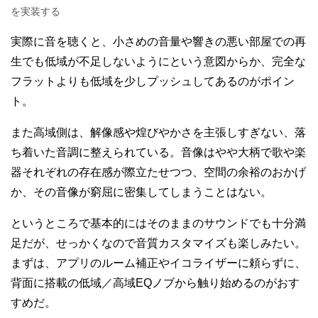
を実装する
実際に音を聴くと、小さめの音量や響きの悪い部屋での再
生でも低域が不足しないようにという意図からか、完全な
フラットよりも低域を少しプッシュしてあるのがポイン
ト。
また高域側は、解像感や煌びやかさを主張しすぎない、落
ち着いた音調に整えられている。音像はやや大柄で歌や楽
器それぞれの存在感が際立たせつつ、空間の余裕のおかげ
か、その音像が窮屈に密集してしまうことはない。
というところで基本的にはそのままのサウンドでも十分満
足だが、せっかくなので音質カスタマイズも楽しみたい。
まずは、アプリのルーム補正やイコライザーに頼らずに、
背面に搭載の低域／高域EQノブから触り始めるのがおす
すめだ。