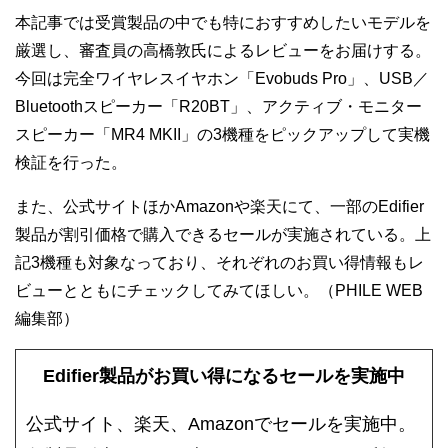
本記事では受賞製品の中でも特におすすめしたいモデルを
厳選し、審査員の高橋敦氏によるレビューをお届けする。
今回は完全ワイヤレスイヤホン「Evobuds Pro」、USB／
Bluetoothスピーカー「R20BT」、アクティブ・モニター
スピーカー「MR4 MKII」の3機種をピックアップして実機
検証を行った。
また、公式サイトほかAmazonや楽天にて、一部のEdifier
製品が割引価格で購入できるセールが実施されている。上
記3機種も対象なっており、それぞれのお買い得情報もレ
ビューとともにチェックしてみてほしい。（PHILE WEB
編集部）
Edifier製品がお買い得になるセールを実施中
公式サイト、楽天、Amazonで
セールを実施中。