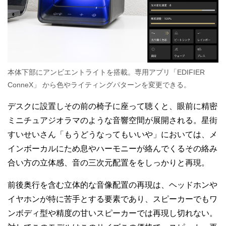
本体下部にアンビエントライトを搭載。専用アプリ「EDIFIER
ConneX」
から色やライティングパターンを変更できる。
デスクに設置しその前の椅子に座って聴くと、眼前に精密
ミニチュアジオラマのような音響空間が展開される。星街
すいせいさん「もうどうなってもいいや」においては、メ
インボーカルにため息やハーモニーが絡んでくるその絡み
合い方の立体感、音の三次元配置ををしっかりと再現。
前後奥行を含む立体的な音像配置の再現は、ヘッドホンや
イヤホンが特に苦手とする要素であり、スピーカーでもワ
ンボディ型や精度の甘いスピーカーでは再現し切れない。