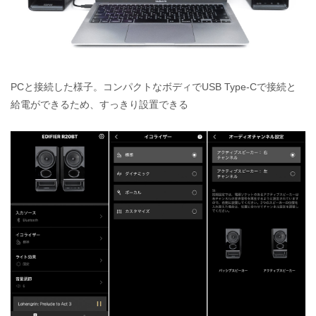
PCと接続した様子。コンパクトなボディでUSB Type-Cで接続と
給電ができるため、すっきり設置できる