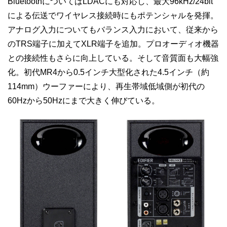
BluetoothについてはLDACにも対応し、最大96kHz/24bit
による伝送でワイヤレス接続時にもポテンシャルを発揮。
アナログ入力についてもバランス入力において、従来から
のTRS端子に加えてXLR端子を追加。プロオーディオ機器
との接続性もさらに向上している。そして音質面も大幅強
化。初代MR4から0.5インチ大型化された4.5インチ（約
114mm）ウーファーにより、再生帯域低域側が初代の
60Hzから50Hzにまで大きく伸びている。