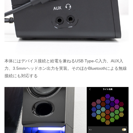
本体にはデバイス接続と給電を兼ねるUSB Type-C入力、AUX入
力、3.5mmヘッドホン出力を実装。そのほかBluetoothによる無線
接続にも対応する