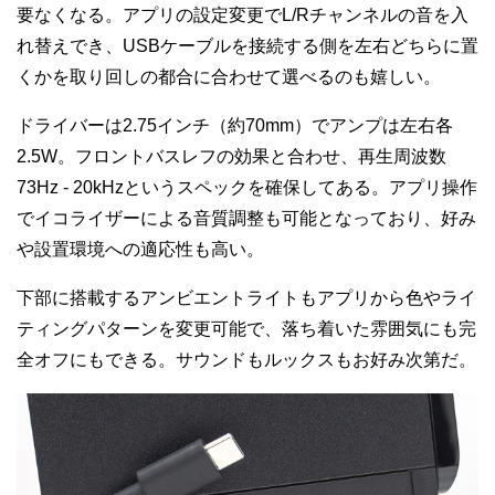
要なくなる。アプリの設定変更でL/Rチャンネルの音を入
れ替えでき、USBケーブルを接続する側を左右どちらに置
くかを取り回しの都合に合わせて選べるのも嬉しい。
ドライバーは2.75インチ（約70mm）でアンプは左右各
2.5W。フロントバスレフの効果と合わせ、再生周波数
73Hz - 20kHzというスペックを確保してある。アプリ操作
でイコライザーによる音質調整も可能となっており、好み
や設置環境への適応性も高い。
下部に搭載するアンビエントライトもアプリから色やライ
ティングパターンを変更可能で、落ち着いた雰囲気にも完
全オフにもできる。サウンドもルックスもお好み次第だ。