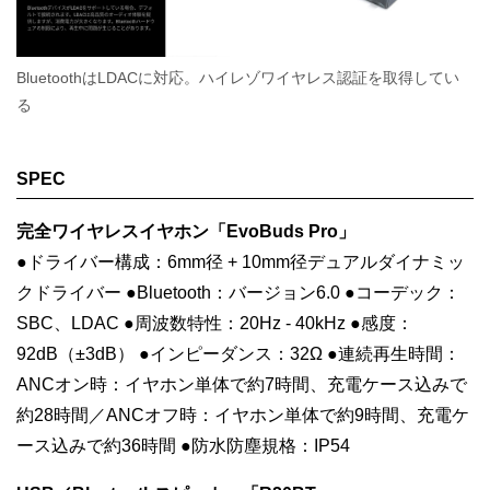
BluetoothはLDACに対応。ハイレゾワイヤレス認証を取得してい
る
SPEC
完全ワイヤレスイヤホン「EvoBuds Pro」
●ドライバー構成：6mm径 + 10mm径デュアルダイナミッ
クドライバー ●Bluetooth：バージョン6.0 ●コーデック：
SBC、LDAC ●周波数特性：20Hz - 40kHz ●感度：
92dB（±3dB） ●インピーダンス：32Ω ●連続再生時間：
ANCオン時：イヤホン単体で約7時間、充電ケース込みで
約28時間／ANCオフ時：イヤホン単体で約9時間、充電ケ
ース込みで約36時間 ●防水防塵規格：IP54