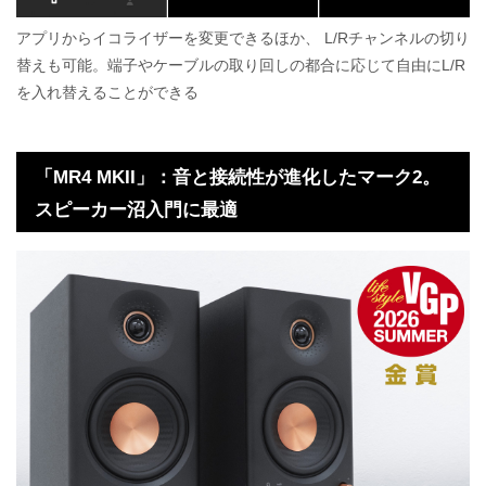
アプリからイコライザーを変更できるほか、
L/Rチャンネルの切り
替えも可能。端子やケーブルの取り回しの都合に応じて自由にL/R
を入れ替えることができる
「MR4 MKII」：音と接続性が進化したマーク2。
スピーカー沼入門に最適