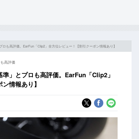
ロも高評価。EarFun「Clip2」全方位レビュー！【割引クーポン情報あり】
」でも高評価
」とプロも高評価。EarFun「Clip2」
ポン情報あり】