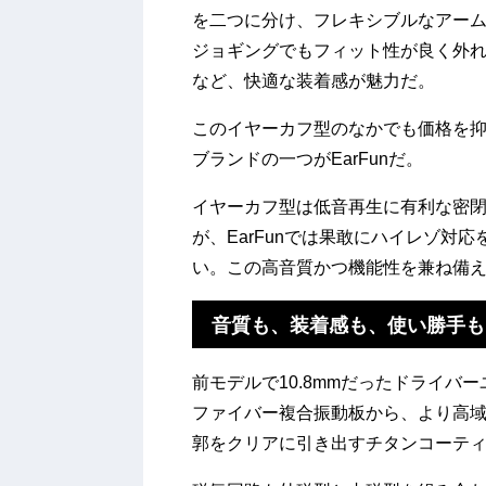
を二つに分け、フレキシブルなアー
ジョギングでもフィット性が良く外
など、快適な装着感が魅力だ。
このイヤーカフ型のなかでも価格を
ブランドの一つがEarFunだ。
イヤーカフ型は低音再生に有利な密
が、EarFunでは果敢にハイレゾ対
い。この高音質かつ機能性を兼ね備えた
音質も、装着感も、使い勝手も
前モデルで10.8mmだったドライバ
ファイバー複合振動板から、より高
郭をクリアに引き出すチタンコーテ