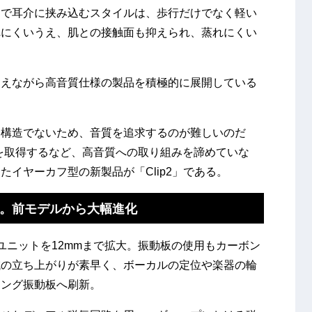
ムで耳介に挟み込むスタイルは、歩行だけでなく軽い
れにくいうえ、肌との接触面も抑えられ、蒸れにくい
抑えながら高音質仕様の製品を積極的に展開している
閉構造でないため、音質を追求するのが難しいのだ
応を取得するなど、高音質への取り組みを諦めていな
イヤーカフ型の新製品が「Clip2」である。
。前モデルから大幅進化
ーユニットを12mmまで拡大。振動板の使用もカーボン
域の立ち上がりが素早く、ボーカルの定位や楽器の輪
ィング振動板へ刷新。