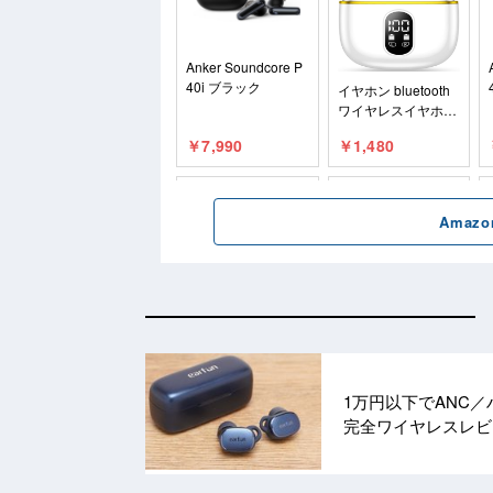
1万円以下でANC／ハ
完全ワイヤレスレ