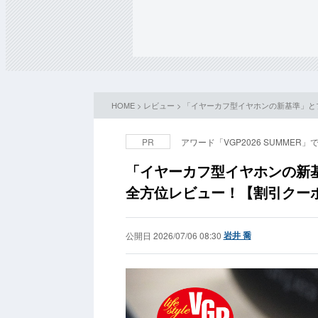
HOME
>
レビュー
> 「イヤーカフ型イヤホンの新基準」とプ
PR
アワード「VGP2026 SUMMER
「イヤーカフ型イヤホンの新基準
全方位レビュー！【割引クー
岩井 喬
公開日 2026/07/06 08:30