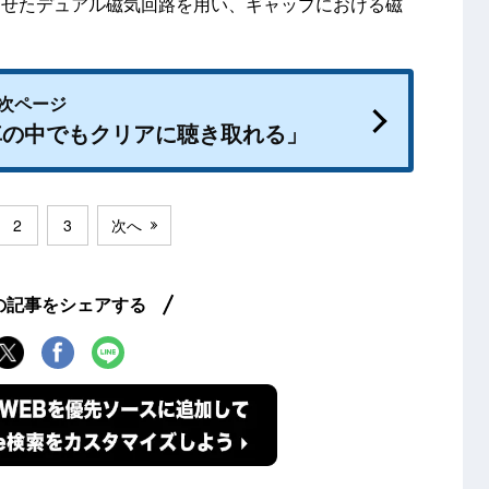
わせたデュアル磁気回路を用い、ギャップにおける磁
次ページ
車の中でもクリアに聴き取れる」
2
3
次へ
の記事をシェアする