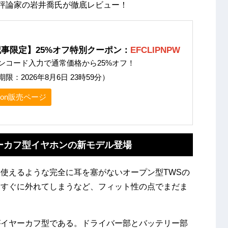
る評論家の岩井喬氏が徹底レビュー！
事限定】25%オフ特別クーポン：
EFCLIPNPW
ンコード入力で通常価格から25%オフ！
限：2026年8月6日 23時59分）
zon販売ページ
ヤーカフ型イヤホンの新モデル登場
使えるような完全に耳を塞がないオープン型TWSの
はすぐに外れてしまうなど、フィット性の点でまだま
がイヤーカフ型である。ドライバー部とバッテリー部