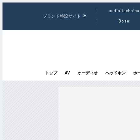
audio-technica
ブランド特設サイト
Bose
トップ
AV
オーディオ
ヘッドホン
ホ