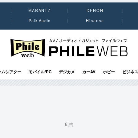
MARANTZ
DENON
Polk Audio
Hisense
PHILE WEB｜AV/オーディオ/ガジェット
ームシアター
モバイル/PC
デジカメ
カーAV
ホビー
ビジネ