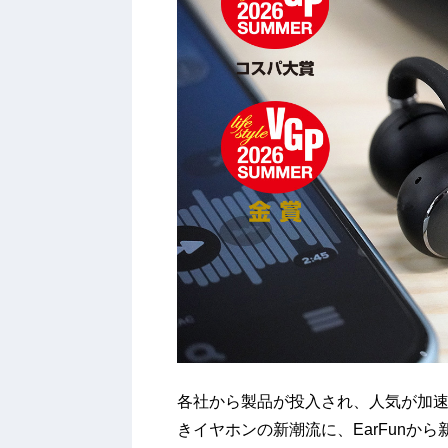
各社から製品が投入され、人気が加
きイヤホンの新潮流に、EarFunから