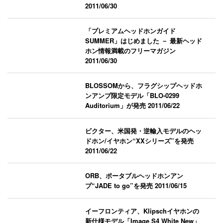
2011/06/30
「プレミアムヘッドホンガイド
SUMMER」はじめました － 最新ヘッド
ホン情報満載のフリーマガジン
2011/06/30
BLOSSOMから、フラグシップヘッドホ
ンアンプ限定モデル「BLO-0299
Auditorium」が発売
2011/06/22
ビクター、米国発・逆輸入モデルのヘッ
ドホン/イヤホン“XXシリーズ”を発売
2011/06/22
ORB、ポータブルヘッドホンアン
プ“JADE to go”を発売
2011/06/15
イーフロンティア、Klipschイヤホンの
新仕様モデル「Image S4 White New」