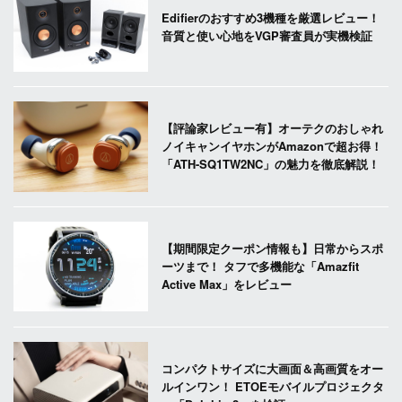
Edifierのおすすめ3機種を厳選レビュー！
音質と使い心地をVGP審査員が実機検証
【評論家レビュー有】オーテクのおしゃれ
ノイキャンイヤホンがAmazonで超お得！
「ATH-SQ1TW2NC」の魅力を徹底解説！
【期間限定クーポン情報も】日常からスポ
ーツまで！ タフで多機能な「Amazfit
Active Max」をレビュー
コンパクトサイズに大画面＆高画質をオー
ルインワン！ ETOEモバイルプロジェクタ