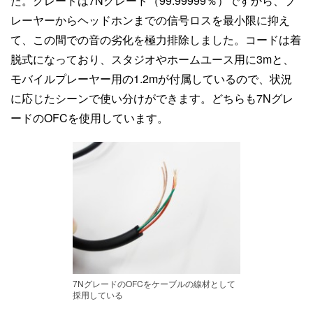
た。グレードは7Nグレード（99.99999％）ですから、プ
レーヤーからヘッドホンまでの信号ロスを最小限に抑え
て、この間での音の劣化を極力排除しました。コードは着
脱式になっており、スタジオやホームユース用に3mと、
モバイルプレーヤー用の1.2mが付属しているので、状況
に応じたシーンで使い分けができます。どちらも7Nグレ
ードのOFCを使用しています。
7NグレードのOFCをケーブルの線材として
採用している