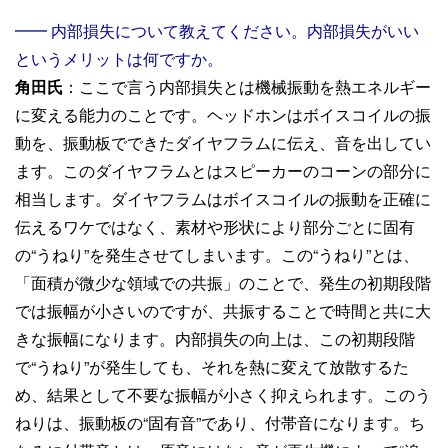
━━ 内部損失について教えてください。内部損失がいい
というメリットは何ですか。
角田氏
：ここで言う内部損失とは機械振動を熱エネルギー
に変える能力のことです。ヘッドホンはボイスコイルの振
動を、振動板でできたダイヤフラムに伝え、音を出してい
ます。このダイヤフラムとはスピーカーのコーンの部分に
相当します。ダイヤフラムはボイスコイルの振動を正確に
伝えるワケではなく、素材や形状により部分ごとに固有
の“うねり”を発生させてしまいます。この“うねり”とは、
「面積が微少な領域での共振」のことで、発生の初期段階
では振幅が小さいのですが、共振することで時間と共に大
きな振幅になります。内部損失の向上は、この初期段階
で“うねり”が発生しても、それを熱に変えて放散するた
め、結果として不要な振幅が小さく抑えられます。このう
ねりは、振動板の“固有音”であり、付帯音になります。ち