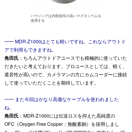
ハウジングは内部損失の高いマグネシウムを
使用する
━━ MDR-Z1000はとても軽いですね。これならアウトド
アで利用もできますね。
角田氏
：ちろんアウトドアユースでも積極的に使っていた
だきたいと考えております。プロユースとしては、軽く、
遮音性が高いので、カメラマンの方にカムコーダーに接続
して使っていただくことを期待しています。
━━ また今回はかなり高価なケーブルを使われました
ね。
角田氏
：MDR-Z1000には伝送ロスを抑えた高純度の
OFC（Oxygen Free Copper：無酸素銅）を採用しまし