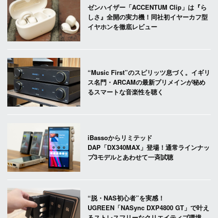
ゼンハイザー「ACCENTUM Clip」は『ら
しさ』全開の実力機！同社初イヤーカフ型
イヤホンを徹底レビュー
“Music First”のスピリッツ息づく。イギリ
ス名門・ARCAMの最新プリメインが秘め
るスマートな音楽性を聴く
iBassoからリミテッド
DAP「DX340MAX」登場！通常ラインナッ
プ3モデルとあわせて一斉試聴
“脱・NAS初心者”を実感！
UGREEN「NASync DXP4800 GT」で叶え
るストレスフリーなクリエイティブ環境