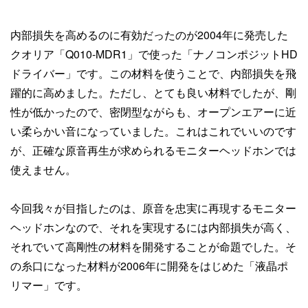
内部損失を高めるのに有効だったのが2004年に発売した
クオリア「Q010-MDR1」で使った「ナノコンポジットHD
ドライバー」です。この材料を使うことで、内部損失を飛
躍的に高めました。ただし、とても良い材料でしたが、剛
性が低かったので、密閉型ながらも、オープンエアーに近
い柔らかい音になっていました。これはこれでいいのです
が、正確な原音再生が求められるモニターヘッドホンでは
使えません。
今回我々が目指したのは、原音を忠実に再現するモニター
ヘッドホンなので、それを実現するには内部損失が高く、
それでいて高剛性の材料を開発することが命題でした。そ
の糸口になった材料が2006年に開発をはじめた「液晶ポ
リマー」です。