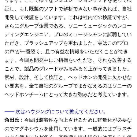
証し、もし既製のソフトで解析できない事があれば、自社
開発して検証をしています。これは社内での検証ですが、
さらにグループ企業である、ソニーミュージックのレコー
ディングエンジニア、プロのミュージシャンに試聴してい
ただき、ブラッシュアップを重ねました。実はこの“プロ
の声”が一番恐く、且つ有益な情報をいただくことができ
ます。今回も開発中にご指摘をいただき、それを改善する
ことで、製品のグレードがみるみると上がってきました。
素材、設計、そして検証と、ヘッドホンの開発に欠かせな
い要素を、全て自社のグループでまかなえるのはソニーの
ヘッドホンチームにとって大きな強みだと考えています。
━━ 次はハウジングについて教えてください。
角田氏
：今回は装着性を向上させるために軽量化が必要な
のでマグネシウムを使用しています。一般的にはプラスチ
ックを使うことが多く、高級機を出す場合にはアルミを使