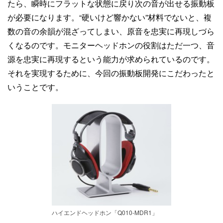
たら、瞬時にフラットな状態に戻り次の音が出せる振動板
が必要になります。“硬いけど響かない”材料でないと、複
数の音の余韻が混ざってしまい、原音を忠実に再現しづら
くなるのです。モニターヘッドホンの役割はただ一つ、音
源を忠実に再現するという能力が求められているのです。
それを実現するために、今回の振動板開発にこだわったと
いうことです。
ハイエンドヘッドホン「Q010-MDR1」