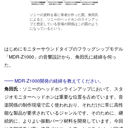
ソニーの資料を基に筆者が作った図。角田氏
によると、ソニーのヘッドホンのラインアッ
プと想定している音場の関係はこの図のよう
になっているという。
はじめにモニターサウンドタイプのフラッグシップモデル
「MDR-Z1000」の音響設計から、角田氏に経緯を伺っ
た。
━━ MDR-Z1000開発の経緯を教えてください。
角田氏
：ソニーのヘッドホンラインアップにおいて、スタ
ジオモニターヘッドホンは重要な位置を占めています。音
楽関係の制作現場で広く使われおり、それだけに常に高性
能な製品が要求されているジャンルです。そのために、継
続的に、よりよい振動パーツ材料を開発しています。今回