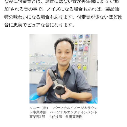
なみに付帯音とは、原音にはない音が再生機によって“追
加”される音の事で、ノイズになる場合もあれば、製品独
特の味わいになる場合もあります。付帯音が少ないほど原
音に忠実でピュアな音になります。
ソニー（株） パーソナルイメージ＆サウン
ド事業本部 パーソナルエンタテインメント
事業部1部 主任技師 角田直隆氏