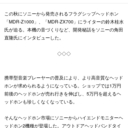
この秋にソニーから発売されるフラグシップヘッドホン
「MDR-Z1000」、「MDR-ZX700」にライターの鈴木桂水
氏が迫る。本機の音づくりなど、開発秘話をソニーの角田
直隆氏にインタビューした。
◇◇◇
携帯型音楽プレーヤーの普及により、より高音質なヘッド
ホンが求められるようになっている。ショップでは1万円
前後のヘッドホンが売れ行きを伸ばし、5万円を超えるヘ
ッドホンも珍しくなくなっている。
そんなヘッドホン市場にソニーからハイエンドモニターヘ
ッドホン2機種が登場した。アウトドアヘッドバンドタイ