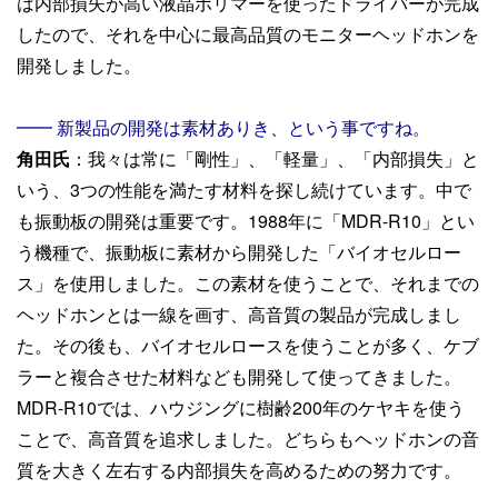
は内部損失が高い液晶ポリマーを使ったドライバーが完成
したので、それを中心に最高品質のモニターヘッドホンを
開発しました。
━━ 新製品の開発は素材ありき、という事ですね。
角田氏
：我々は常に「剛性」、「軽量」、「内部損失」と
いう、3つの性能を満たす材料を探し続けています。中で
も振動板の開発は重要です。1988年に「MDR-R10」とい
う機種で、振動板に素材から開発した「バイオセルロー
ス」を使用しました。この素材を使うことで、それまでの
ヘッドホンとは一線を画す、高音質の製品が完成しまし
た。その後も、バイオセルロースを使うことが多く、ケブ
ラーと複合させた材料なども開発して使ってきました。
MDR-R10では、ハウジングに樹齢200年のケヤキを使う
ことで、高音質を追求しました。どちらもヘッドホンの音
質を大きく左右する内部損失を高めるための努力です。