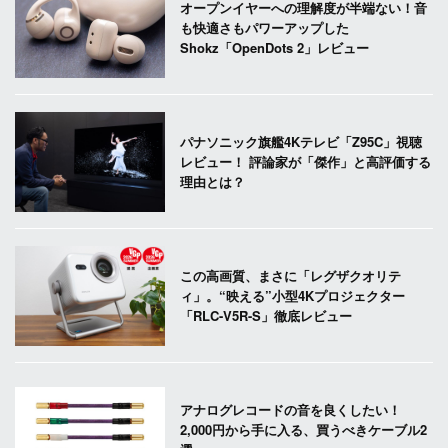
オープンイヤーへの理解度が半端ない！音
も快適さもパワーアップした
Shokz「OpenDots 2」レビュー
パナソニック旗艦4Kテレビ「Z95C」視聴
レビュー！ 評論家が「傑作」と高評価する
理由とは？
この高画質、まさに「レグザクオリテ
ィ」。“映える”小型4Kプロジェクター
「RLC-V5R-S」徹底レビュー
アナログレコードの音を良くしたい！
2,000円から手に入る、買うべきケーブル2