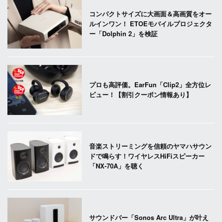
コンパクトサイズに大画面＆高画質をオー
ルインワン！ ETOEモバイルプロジェクタ
ー「Dolphin 2」を検証
プロも高評価。EarFun「Clip2」全方位レ
ビュー！【割引クーポン情報あり】
音楽ストリーミングを信頼のヤマハサウン
ドで鳴らす！ワイヤレスHiFiスピーカー
「NX-70A」を聴く
サウンドバー「Sonos Arc Ultra」が叶え