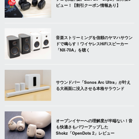
ビュー！【割引クーポン情報あり】
音楽ストリーミングを信頼のヤマハサウン
ドで鳴らす！ワイヤレスHiFiスピーカー
「NX-70A」を聴く
サウンドバー「Sonos Arc Ultra」が叶え
る大画面に没入させる本格サラウンド
オープンイヤーへの理解度が半端ない！音
も快適さもパワーアップした
Shokz「OpenDots 2」レビュー