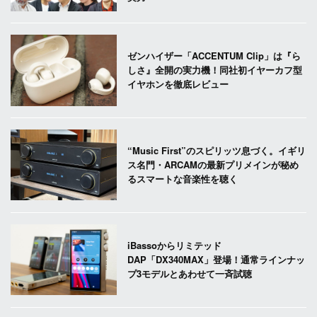
ゼンハイザー「ACCENTUM Clip」は『ら
しさ』全開の実力機！同社初イヤーカフ型
イヤホンを徹底レビュー
“Music First”のスピリッツ息づく。イギリ
ス名門・ARCAMの最新プリメインが秘め
るスマートな音楽性を聴く
iBassoからリミテッド
DAP「DX340MAX」登場！通常ラインナッ
プ3モデルとあわせて一斉試聴