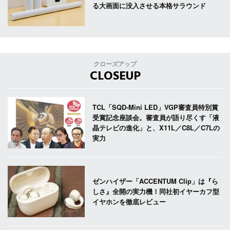
る大画面に没入させる本格サラウンド
クローズアップ
CLOSEUP
TCL「SQD-Mini LED」VGP審査員特別賞
受賞記念座談会。審査員が語り尽くす「液
晶テレビの進化」と、X11L／C8L／C7Lの
実力
ゼンハイザー「ACCENTUM Clip」は『ら
しさ』全開の実力機！同社初イヤーカフ型
イヤホンを徹底レビュー