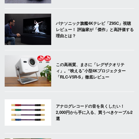
パナソニック旗艦4Kテレビ「Z95C」視聴
レビュー！ 評論家が「傑作」と高評価する
理由とは？
この高画質、まさに「レグザクオリテ
ィ」。“映える”小型4Kプロジェクター
「RLC-V5R-S」徹底レビュー
アナログレコードの音を良くしたい！
2,000円から手に入る、買うべきケーブル2
選