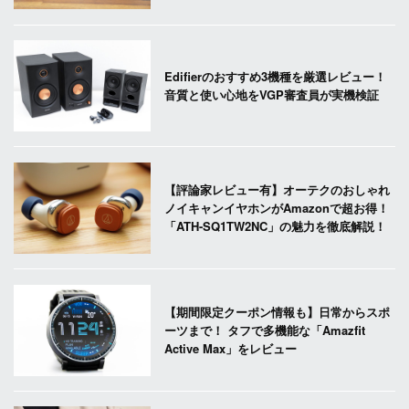
Edifierのおすすめ3機種を厳選レビュー！
音質と使い心地をVGP審査員が実機検証
【評論家レビュー有】オーテクのおしゃれ
ノイキャンイヤホンがAmazonで超お得！
「ATH-SQ1TW2NC」の魅力を徹底解説！
【期間限定クーポン情報も】日常からスポ
ーツまで！ タフで多機能な「Amazfit
Active Max」をレビュー