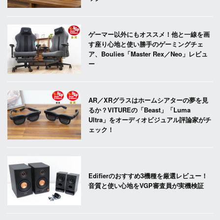
ゲーマー以外にもオススメ！他と一線を画
す座り心地と使い勝手のゲーミングチェ
ア、Boulies「Master Rex／Neo」レビュ
ー
AR／XRグラスはホームシアターの夢を見
るか？VITUREの「Beast」「Luma
Ultra」をオーディオビジュアル評論家がチ
ェック！
Edifierのおすすめ3機種を厳選レビュー！
音質と使い心地をVGP審査員が実機検証