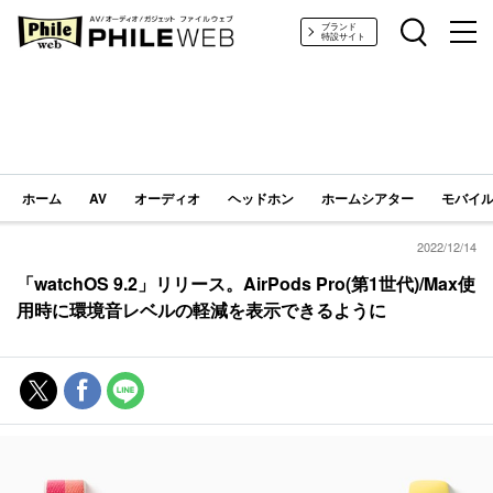
PHILE WEB｜AV/オーディオ/ガジェット
ブランド
特設サイト
ホーム
AV
オーディオ
ヘッドホン
ホームシアター
モバイル
2022/12/14
「watchOS 9.2」リリース。AirPods Pro(第1世代)/Max使
用時に環境音レベルの軽減を表示できるように