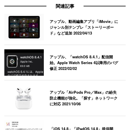
関連記事
アップル、動画編集アプリ「iMovie」に
ジャンル別テンプレ「ストーリーボー
ド」など追加
2022/04/13
アップル、「watchOS 8.4.1」配信開
始。Apple Watch Series 4以降用のバグ
修正
2022/02/02
アップル「AirPods Pro／Max」の紛失
防止機能が強化。「探す」ネットワーク
に対応
2021/10/06
「iOS 14.8」「iPadOS 14.8」提供開