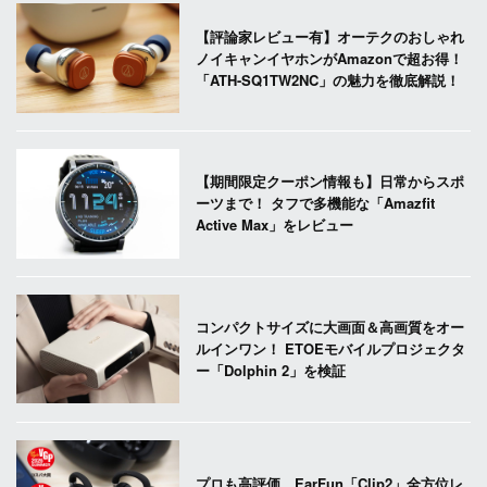
【評論家レビュー有】オーテクのおしゃれ
ノイキャンイヤホンがAmazonで超お得！
「ATH-SQ1TW2NC」の魅力を徹底解説！
【期間限定クーポン情報も】日常からスポ
ーツまで！ タフで多機能な「Amazfit
Active Max」をレビュー
コンパクトサイズに大画面＆高画質をオー
ルインワン！ ETOEモバイルプロジェクタ
ー「Dolphin 2」を検証
プロも高評価。EarFun「Clip2」全方位レ