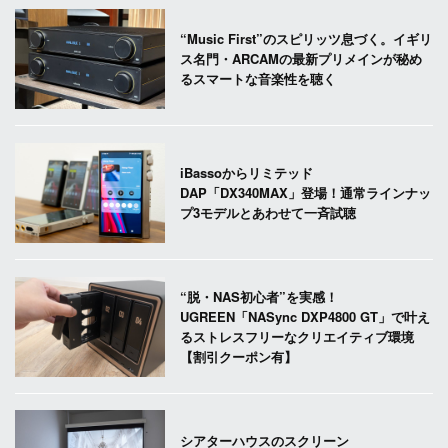
“Music First”のスピリッツ息づく。イギリ
ス名門・ARCAMの最新プリメインが秘め
るスマートな音楽性を聴く
iBassoからリミテッド
DAP「DX340MAX」登場！通常ラインナッ
プ3モデルとあわせて一斉試聴
“脱・NAS初心者”を実感！
UGREEN「NASync DXP4800 GT」で叶え
るストレスフリーなクリエイティブ環境
【割引クーポン有】
シアターハウスのスクリーン