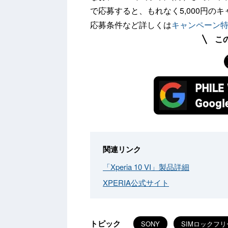
で応募すると、もれなく5,000円
応募条件など詳しくは
キャンペーン
こ
関連リンク
「Xperia 10 VI」製品詳細
XPERIA公式サイト
トピック
SONY
SIMロックフリ