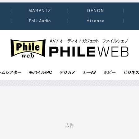
MARANTZ
DENON
Polk Audio
Hisense
PHILE WEB｜AV/オーディオ/ガジェット
ームシアター
モバイル/PC
デジカメ
カーAV
ホビー
ビジネ