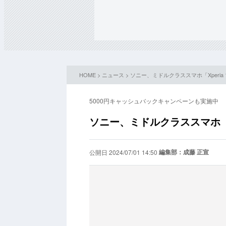
HOME
>
ニュース
> ソニー、ミドルクラススマホ「Xperia 1
5000円キャッシュバックキャンペーンも実施中
ソニー、ミドルクラススマホ「Xpe
編集部：成藤 正宣
公開日 2024/07/01 14:50