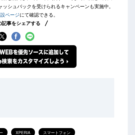
のキャッシュバックを受けられるキャンペーンも実施中。
特設ページ
にて確認できる。
の記事をシェアする
ー
XPERIA
スマートフォン