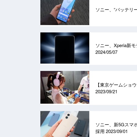
ソニー、“バッテリー2
ソニー、Xperia新モ
2024/05/07
【東京ゲームショウ
2023/09/21
ソニー、新5Gスマホ
採用
2023/09/01