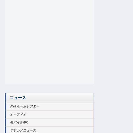
ニュース
AV&ホームシアター
オーディオ
モバイル/PC
デジカメニュース