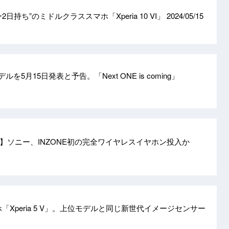
日持ち”のミドルクラススマホ「Xperia 10 VI」
2024/05/15
デルを5月15日発表と予告。「Next ONE is coming」
】ソニー、INZONE初の完全ワイヤレスイヤホン投入か
「Xperia 5 V」。上位モデルと同じ新世代イメージセンサー