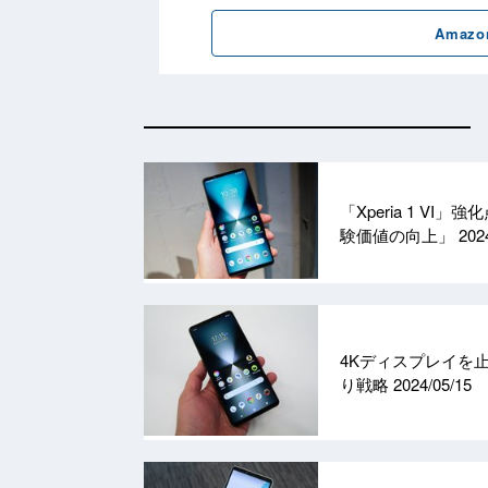
「Xperia 1 
験価値の向上」
202
4Kディスプレイを止
り戦略
2024/05/15