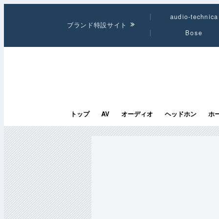
audio-technica
ブランド特設サイト
Bose
トップ
AV
オーディオ
ヘッドホン
ホ