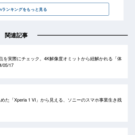
関連記事
VI」強化点を実際にチェック。4K解像度オミットから紐解かれる「体
4/05/17
めた「Xperia 1 VI」から見える、ソニーのスマホ事業生き残