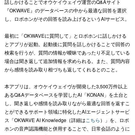
話しかけることでオウケイウェイヴ運営のQ&Aサイト
『OKWAVE』のデータベースの中から最適な回答を選択
し、ロボホンがその回答を読み上げるというAIサービス。
最初に「OKWAVEに質問して」とロボホンに話しかける
とアプリが起動。起動後に質問を話しかけることで回答の
検索を行うが、質問の情報が曖昧であったり不足している
場合は聞き返して追加情報を求められる。また、質問内容
から感情を読み取り相づちも返してくれるとのこと。
本アプリは、オウケイウェイヴが開発した3,500万件以上
あるQ&Aデータベースを学習したAI「KONAN」を土台と
し、聞き返しや感情を読み取りながら最適な回答を返すこ
とができるサポート領域に特化したAIエージェントサービ
ス「OKWAVE AI Knowledge（詳細は
こちら
）」を、ロボ
ホンの音声認識機能と併用することで、日常会話のように