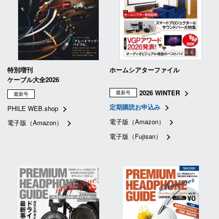
特別増刊
ホームシアターファイル
ケーブル大全2026
2026 WINTER
最新号
最新号
定期購読お申込み
PHILE WEB.shop
電子版（Amazon）
電子版（Amazon）
電子版（Fujisan）