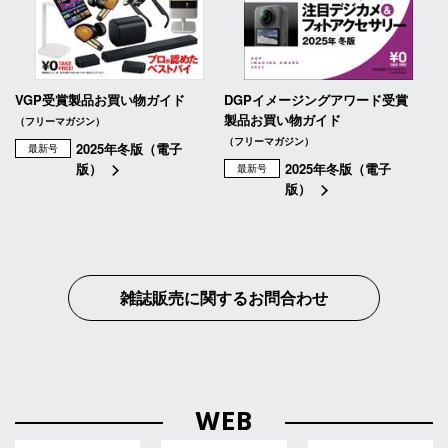
VGP受賞製品お買い物ガイド
DGPイメージングアワード受賞
製品お買い物ガイド
（フリーマガジン）
（フリーマガジン）
2025年冬版（電子
最新号
版）
2025年冬版（電子
最新号
版）
雑誌販売に関するお問合わせ
WEB