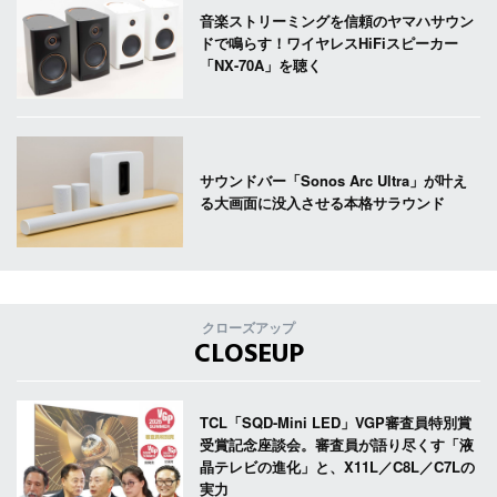
音楽ストリーミングを信頼のヤマハサウン
ドで鳴らす！ワイヤレスHiFiスピーカー
「NX-70A」を聴く
サウンドバー「Sonos Arc Ultra」が叶え
る大画面に没入させる本格サラウンド
クローズアップ
CLOSEUP
TCL「SQD-Mini LED」VGP審査員特別賞
受賞記念座談会。審査員が語り尽くす「液
晶テレビの進化」と、X11L／C8L／C7Lの
実力