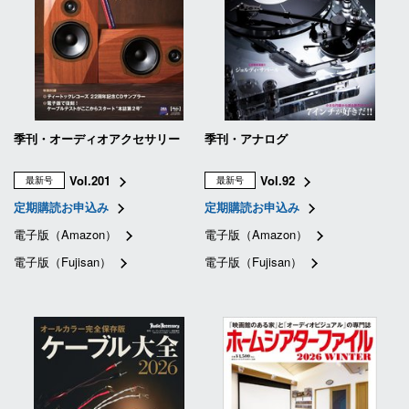
季刊・オーディオアクセサリー
季刊・アナログ
Vol.201
Vol.92
最新号
最新号
定期購読お申込み
定期購読お申込み
電子版（Amazon）
電子版（Amazon）
電子版（Fujisan）
電子版（Fujisan）