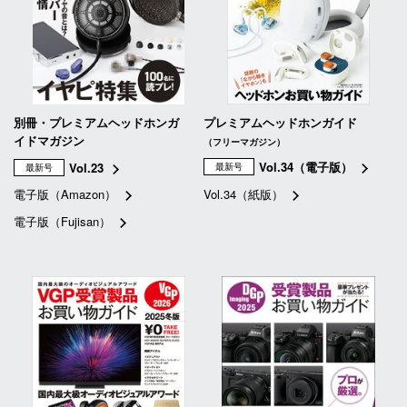
別冊・プレミアムヘッドホンガ
プレミアムヘッドホンガイド
イドマガジン
（フリーマガジン）
Vol.34（電子版）
Vol.23
最新号
最新号
電子版（Amazon）
Vol.34（紙版）
電子版（Fujisan）