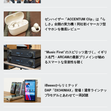
ゼンハイザー「ACCENTUM Clip」は『ら
しさ』全開の実力機！同社初イヤーカフ型
イヤホンを徹底レビュー
“Music First”のスピリッツ息づく。イギリ
ス名門・ARCAMの最新プリメインが秘め
るスマートな音楽性を聴く
iBassoからリミテッド
DAP「DX340MAX」登場！通常ラインナッ
プ3モデルとあわせて一斉試聴