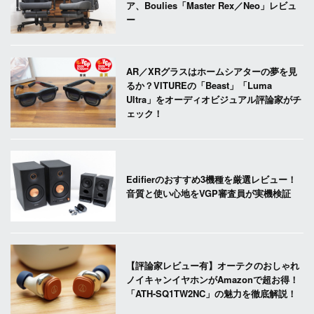
ア、Boulies「Master Rex／Neo」レビュ
ー
AR／XRグラスはホームシアターの夢を見
るか？VITUREの「Beast」「Luma
Ultra」をオーディオビジュアル評論家がチ
ェック！
Edifierのおすすめ3機種を厳選レビュー！
音質と使い心地をVGP審査員が実機検証
【評論家レビュー有】オーテクのおしゃれ
ノイキャンイヤホンがAmazonで超お得！
「ATH-SQ1TW2NC」の魅力を徹底解説！