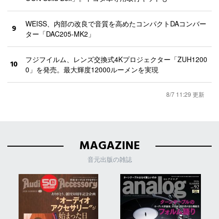
WEISS、内部の改良で音質を高めたコンパクトDAコンバー
9
ター「DAC205-MK2」
フジフイルム、レンズ交換式4Kプロジェクター「ZUH1200
10
0」を発売。最大輝度12000ルーメンを実現
8/7 11:29 更新
MAGAZINE
音元出版の雑誌