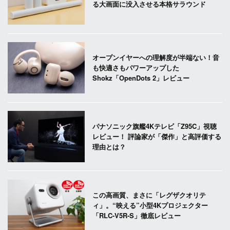
る大画面に没入させる本格サラウンド
オープンイヤーへの理解度が半端ない！音
も快適さもパワーアップした
Shokz「OpenDots 2」レビュー
パナソニック旗艦4Kテレビ「Z95C」視聴
レビュー！ 評論家が「傑作」と高評価する
理由とは？
この高画質、まさに「レグザクオリテ
ィ」。“映える”小型4Kプロジェクター
「RLC-V5R-S」徹底レビュー