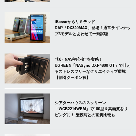
iBassoからリミテッド
DAP「DX340MAX」登場！通常ラインナッ
プ3モデルとあわせて一斉試聴
“脱・NAS初心者”を実感！
UGREEN「NASync DXP4800 GT」で叶え
るストレスフリーなクリエイティブ環境
【割引クーポン有】
シアターハウスのスクリーン
「WCB2214WEM」で100型＆高画質をリ
ビングに！ 壁投写との画質比較も