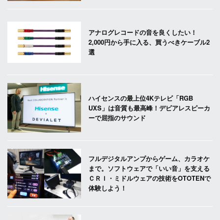
アナログレコードの音を良くしたい！
2,000円から手に入る、買うべきケーブル2
選
ハイセンスの最上位4Kテレビ「RGB
UXS」は音質も最高峰！デビアレスピーカ
ーで屈指のサウンド
フルデジタルアンプからゲーム、カラオケ
まで。ソフトウェアで「いい音」を支える
ＣＲＩ・ミドルウェアの技術をOTOTENで
体験しよう！