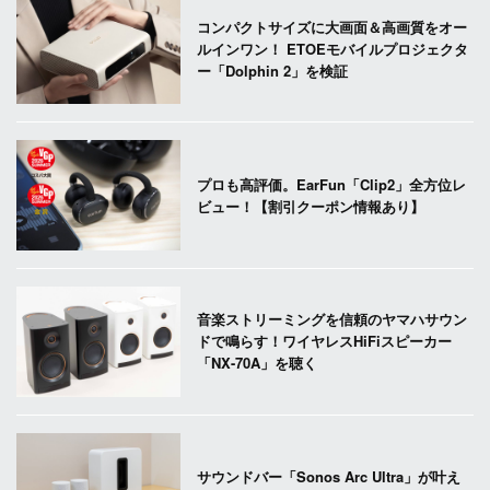
コンパクトサイズに大画面＆高画質をオー
ルインワン！ ETOEモバイルプロジェクタ
ー「Dolphin 2」を検証
プロも高評価。EarFun「Clip2」全方位レ
ビュー！【割引クーポン情報あり】
音楽ストリーミングを信頼のヤマハサウン
ドで鳴らす！ワイヤレスHiFiスピーカー
「NX-70A」を聴く
サウンドバー「Sonos Arc Ultra」が叶え