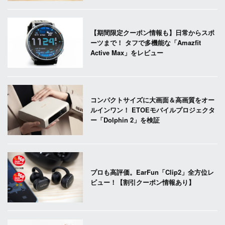
【期間限定クーポン情報も】日常からスポ
ーツまで！ タフで多機能な「Amazfit
Active Max」をレビュー
コンパクトサイズに大画面＆高画質をオー
ルインワン！ ETOEモバイルプロジェクタ
ー「Dolphin 2」を検証
プロも高評価。EarFun「Clip2」全方位レ
ビュー！【割引クーポン情報あり】