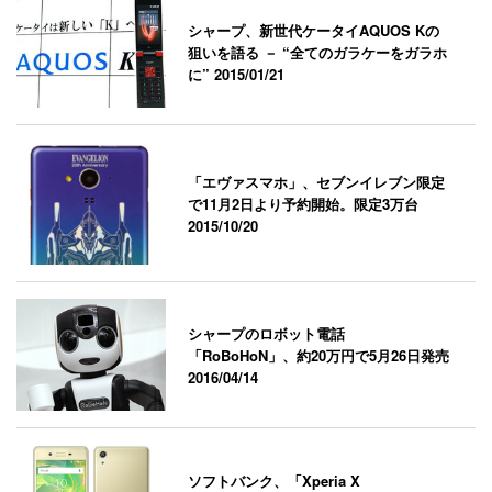
シャープ、新世代ケータイAQUOS Kの
狙いを語る － “全てのガラケーをガラホ
に”
2015/01/21
「エヴァスマホ」、セブンイレブン限定
で11月2日より予約開始。限定3万台
2015/10/20
シャープのロボット電話
「RoBoHoN」、約20万円で5月26日発売
2016/04/14
ソフトバンク、「Xperia X