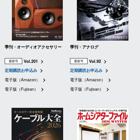
季刊・オーディオアクセサリー
季刊・アナログ
Vol.201
Vol.92
最新号
最新号
定期購読お申込み
定期購読お申込み
電子版（Amazon）
電子版（Amazon）
電子版（Fujisan）
電子版（Fujisan）