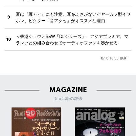
夏は『耳カビ』にも注意。耳をふさがないイヤーカフ型イヤ
9
ホン、ビクター「音アクセ」がオススメな理由
＜香港ショウ＞B&W「D5シリーズ」、アジアプレミア。マ
10
ランツとの組み合わせでオーディオファンを沸かせる
8/10 10:33 更新
MAGAZINE
音元出版の雑誌