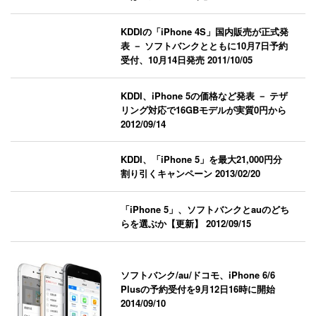
KDDIの「iPhone 4S」国内販売が正式発
表 － ソフトバンクとともに10月7日予約
受付、10月14日発売
2011/10/05
KDDI、iPhone 5の価格など発表 － テザ
リング対応で16GBモデルが実質0円から
2012/09/14
KDDI、「iPhone 5」を最大21,000円分
割り引くキャンペーン
2013/02/20
「iPhone 5」、ソフトバンクとauのどち
らを選ぶか【更新】
2012/09/15
ソフトバンク/au/ドコモ、iPhone 6/6
Plusの予約受付を9月12日16時に開始
2014/09/10