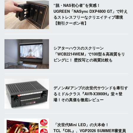
“脱・NAS初心者”を実感！
UGREEN「NASync DXP4800 GT」で叶え
るストレスフリーなクリエイティブ環境
【割引クーポン有】
シアターハウスのスクリーン
「WCB2214WEM」で100型＆高画質をリ
ビングに！ 壁投写との画質比較も
デノンAVアンプの次世代サウンドを牽引す
るミドルクラス『AVR-X3900H』堂々登
場！その真価を徹底レビュー
「次世代Mini LED」の大本命！
TCL『C8L』、VGP2026 SUMMER審査員