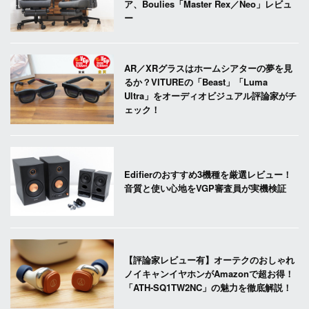
ア、Boulies「Master Rex／Neo」レビュ
ー
AR／XRグラスはホームシアターの夢を見
るか？VITUREの「Beast」「Luma
Ultra」をオーディオビジュアル評論家がチ
ェック！
Edifierのおすすめ3機種を厳選レビュー！
音質と使い心地をVGP審査員が実機検証
【評論家レビュー有】オーテクのおしゃれ
ノイキャンイヤホンがAmazonで超お得！
「ATH-SQ1TW2NC」の魅力を徹底解説！