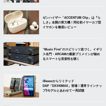
ゼンハイザー「ACCENTUM Clip」は『ら
しさ』全開の実力機！同社初イヤーカフ型
イヤホンを徹底レビュー
“Music First”のスピリッツ息づく。イギリ
ス名門・ARCAMの最新プリメインが秘め
るスマートな音楽性を聴く
iBassoからリミテッド
DAP「DX340MAX」登場！通常ラインナッ
プ3モデルとあわせて一斉試聴