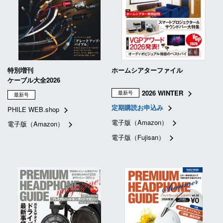
特別増刊
ホームシアターファイル
ケーブル大全2026
2026 WINTER
最新号
最新号
定期購読お申込み
PHILE WEB.shop
電子版（Amazon）
電子版（Amazon）
電子版（Fujisan）