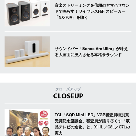
音楽ストリーミングを信頼のヤマハサウン
ドで鳴らす！ワイヤレスHiFiスピーカー
「NX-70A」を聴く
サウンドバー「Sonos Arc Ultra」が叶え
る大画面に没入させる本格サラウンド
クローズアップ
CLOSEUP
TCL「SQD-Mini LED」VGP審査員特別賞
受賞記念座談会。審査員が語り尽くす「液
晶テレビの進化」と、X11L／C8L／C7Lの
実力