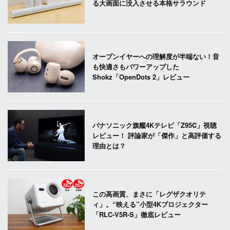
る大画面に没入させる本格サラウンド
オープンイヤーへの理解度が半端ない！音
も快適さもパワーアップした
Shokz「OpenDots 2」レビュー
パナソニック旗艦4Kテレビ「Z95C」視聴
レビュー！ 評論家が「傑作」と高評価する
理由とは？
この高画質、まさに「レグザクオリテ
ィ」。“映える”小型4Kプロジェクター
「RLC-V5R-S」徹底レビュー