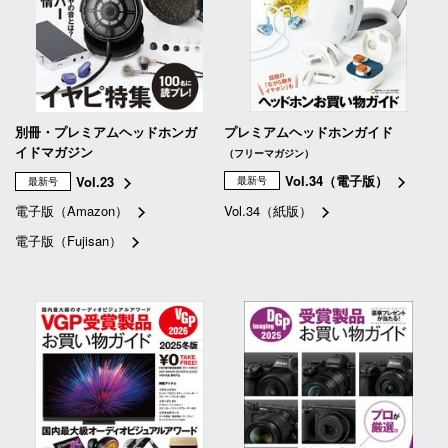
別冊・プレミアムヘッドホンガ
プレミアムヘッドホンガイド
イドマガジン
（フリーマガジン）
Vol.34（電子版）
Vol.23
最新号
最新号
電子版（Amazon）
Vol.34（紙版）
電子版（Fujisan）