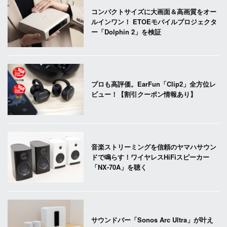
コンパクトサイズに大画面＆高画質をオー
ルインワン！ ETOEモバイルプロジェクタ
ー「Dolphin 2」を検証
プロも高評価。EarFun「Clip2」全方位レ
ビュー！【割引クーポン情報あり】
音楽ストリーミングを信頼のヤマハサウン
ドで鳴らす！ワイヤレスHiFiスピーカー
「NX-70A」を聴く
サウンドバー「Sonos Arc Ultra」が叶え