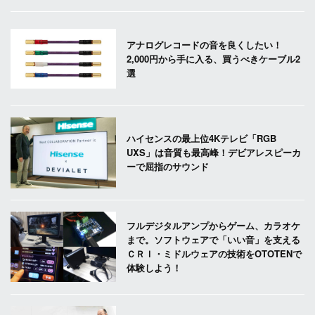
アナログレコードの音を良くしたい！
2,000円から手に入る、買うべきケーブル2
選
ハイセンスの最上位4Kテレビ「RGB
UXS」は音質も最高峰！デビアレスピーカ
ーで屈指のサウンド
フルデジタルアンプからゲーム、カラオケ
まで。ソフトウェアで「いい音」を支える
ＣＲＩ・ミドルウェアの技術をOTOTENで
体験しよう！