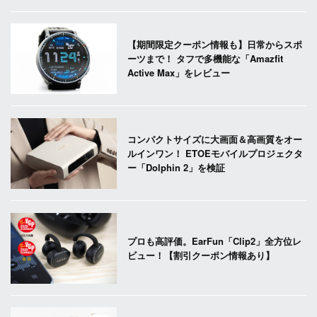
【期間限定クーポン情報も】日常からスポ
ーツまで！ タフで多機能な「Amazfit
Active Max」をレビュー
コンパクトサイズに大画面＆高画質をオー
ルインワン！ ETOEモバイルプロジェクタ
ー「Dolphin 2」を検証
プロも高評価。EarFun「Clip2」全方位レ
ビュー！【割引クーポン情報あり】