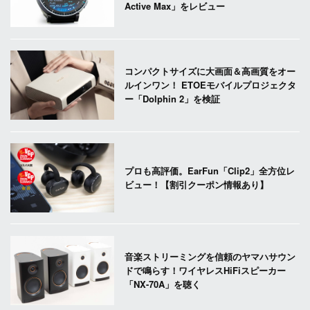
Active Max」をレビュー
コンパクトサイズに大画面＆高画質をオー
ルインワン！ ETOEモバイルプロジェクタ
ー「Dolphin 2」を検証
プロも高評価。EarFun「Clip2」全方位レ
ビュー！【割引クーポン情報あり】
音楽ストリーミングを信頼のヤマハサウン
ドで鳴らす！ワイヤレスHiFiスピーカー
「NX-70A」を聴く