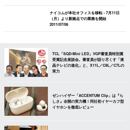
ナイコムが本社オフィスを移転 - 7月11日
（月）より新拠点での業務を開始
2011/07/06
TCL「SQD-Mini LED」VGP審査員特別賞
受賞記念座談会。審査員が語り尽くす「液
晶テレビの進化」と、X11L／C8L／C7Lの
実力
ゼンハイザー「ACCENTUM Clip」は『ら
しさ』全開の実力機！同社初イヤーカフ型
イヤホンを徹底レビュー