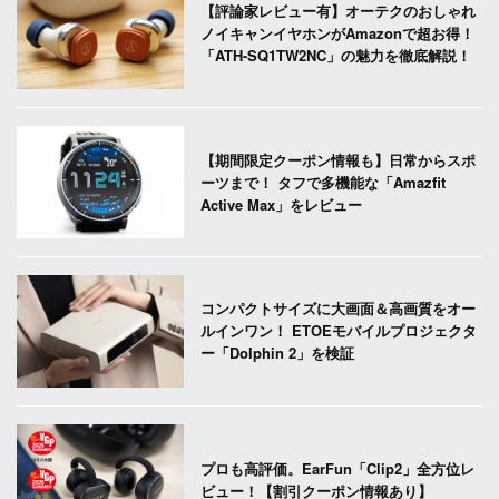
【評論家レビュー有】オーテクのおしゃれ
ノイキャンイヤホンがAmazonで超お得！
「ATH-SQ1TW2NC」の魅力を徹底解説！
【期間限定クーポン情報も】日常からスポ
ーツまで！ タフで多機能な「Amazfit
Active Max」をレビュー
コンパクトサイズに大画面＆高画質をオー
ルインワン！ ETOEモバイルプロジェクタ
ー「Dolphin 2」を検証
プロも高評価。EarFun「Clip2」全方位レ
ビュー！【割引クーポン情報あり】