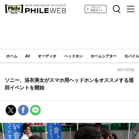
PHILE WEB｜AV/オーディオ/ガジェット
ブランド
特設サイト
ホーム
AV
オーディオ
ヘッドホン
ホームシアター
モバイル
2011/07/22
ソニー、浴衣美女がスマホ用ヘッドホンをオススメする巡
回イベントを開始