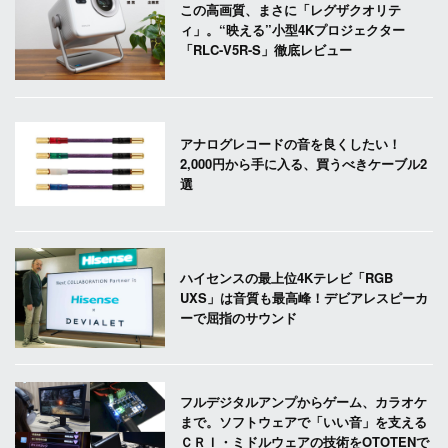
この高画質、まさに「レグザクオリテ
ィ」。“映える”小型4Kプロジェクター
「RLC-V5R-S」徹底レビュー
アナログレコードの音を良くしたい！
2,000円から手に入る、買うべきケーブル2
選
ハイセンスの最上位4Kテレビ「RGB
UXS」は音質も最高峰！デビアレスピーカ
ーで屈指のサウンド
フルデジタルアンプからゲーム、カラオケ
まで。ソフトウェアで「いい音」を支える
ＣＲＩ・ミドルウェアの技術をOTOTENで