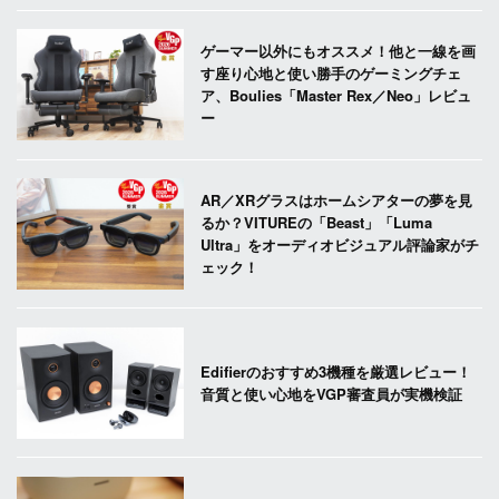
ゲーマー以外にもオススメ！他と一線を画
す座り心地と使い勝手のゲーミングチェ
ア、Boulies「Master Rex／Neo」レビュ
ー
AR／XRグラスはホームシアターの夢を見
るか？VITUREの「Beast」「Luma
Ultra」をオーディオビジュアル評論家がチ
ェック！
Edifierのおすすめ3機種を厳選レビュー！
音質と使い心地をVGP審査員が実機検証