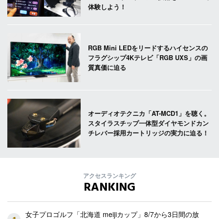
体験しよう！
RGB Mini LEDをリードするハイセンスの
フラグシップ4Kテレビ「RGB UXS」の画
質真価に迫る
オーディオテクニカ「AT-MCD1」を聴く。
スタイラスチップ一体型ダイヤモンドカン
チレバー採用カートリッジの実力に迫る！
アクセスランキング
RANKING
女子プロゴルフ「北海道 meijiカップ」8/7から3日間の放