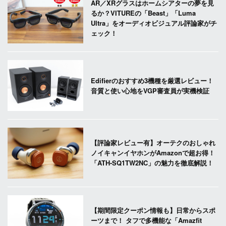
AR／XRグラスはホームシアターの夢を見
るか？VITUREの「Beast」「Luma
Ultra」をオーディオビジュアル評論家がチ
ェック！
Edifierのおすすめ3機種を厳選レビュー！
音質と使い心地をVGP審査員が実機検証
【評論家レビュー有】オーテクのおしゃれ
ノイキャンイヤホンがAmazonで超お得！
「ATH-SQ1TW2NC」の魅力を徹底解説！
【期間限定クーポン情報も】日常からスポ
ーツまで！ タフで多機能な「Amazfit