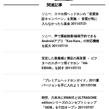
関連記事
ソニー、スマホ用ヘッドホンの「音質保
証キャンペーン」を実施 － 音質が気に
入らなかったら返金
2011/07/21
ソニー、声で番組検索/録画予約できる
Androidアプリ「Koe-Kara」の対応機種
を拡大
2011/07/14
安定した装着感と満足の高音質 － ビク
ターのスポーツ用イヤホン「HA-
EBX86」を試す
2011/07/13
「プレミアムヘッドホンガイド」2011夏
バージョンを手に入れよう
2011/07/08
時空、六本木に9WAVEとULTRASONE
editionシリーズのコンセプトショップ
「GEM」を7/22オープン
2011/07/07