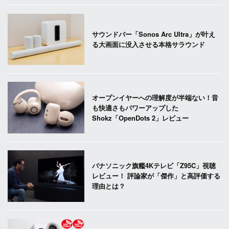
サウンドバー「Sonos Arc Ultra」が叶え
る大画面に没入させる本格サラウンド
オープンイヤーへの理解度が半端ない！音
も快適さもパワーアップした
Shokz「OpenDots 2」レビュー
パナソニック旗艦4Kテレビ「Z95C」視聴
レビュー！ 評論家が「傑作」と高評価する
理由とは？