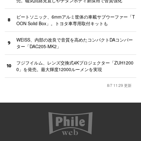
売。磁気回路見直しやチタンボディ新採用で音質強化
ビートソニック、6mmアルミ筐体の車載サブウーファー「T
8
OON Solid Box」。トヨタ車専用取付キットも
WEISS、内部の改良で音質を高めたコンパクトDAコンバー
9
ター「DAC205-MK2」
フジフイルム、レンズ交換式4Kプロジェクター「ZUH1200
10
0」を発売。最大輝度12000ルーメンを実現
8/7 11:29 更新