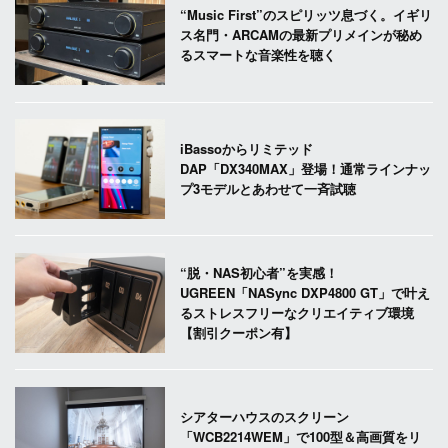
“Music First”のスピリッツ息づく。イギリ
ス名門・ARCAMの最新プリメインが秘め
るスマートな音楽性を聴く
iBassoからリミテッド
DAP「DX340MAX」登場！通常ラインナッ
プ3モデルとあわせて一斉試聴
“脱・NAS初心者”を実感！
UGREEN「NASync DXP4800 GT」で叶え
るストレスフリーなクリエイティブ環境
【割引クーポン有】
シアターハウスのスクリーン
「WCB2214WEM」で100型＆高画質をリ