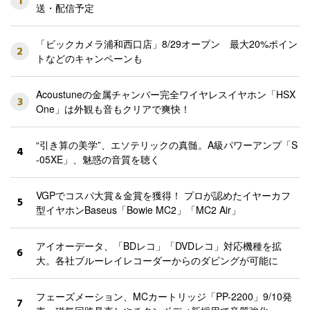
1
送・配信予定
「ビックカメラ浦和西口店」8/29オープン 最大20%ポイン
2
トなどのキャンペーンも
Acoustuneの金属チャンバー完全ワイヤレスイヤホン「HSX
3
One」は外観も音もクリアで爽快！
“引き算の美学”、エソテリックの真髄。A級パワーアンプ「S
4
-05XE」、魅惑の音質を聴く
VGPでコスパ大賞＆金賞を獲得！ プロが認めたイヤーカフ
5
型イヤホンBaseus「Bowie MC2」「MC2 Air」
アイオーデータ、「BDレコ」「DVDレコ」対応機種を拡
6
大。各社ブルーレイレコーダーからのダビングが可能に
フェーズメーション、MCカートリッジ「PP-2200」9/10発
7