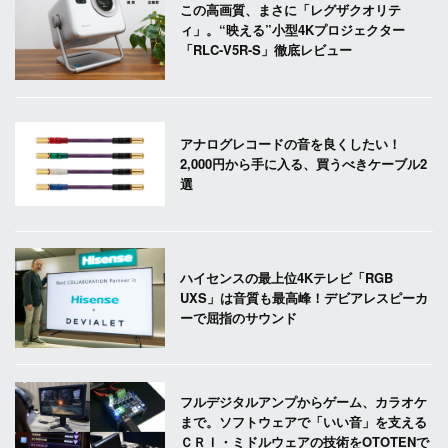
この高画質、まさに「レグザクオリテ
ィ」。“映える”小型4Kプロジェクター
「RLC-V5R-S」徹底レビュー
アナログレコードの音を良くしたい！
2,000円から手に入る、買うべきケーブル2
選
ハイセンスの最上位4Kテレビ「RGB
UXS」は音質も最高峰！デビアレスピーカ
ーで屈指のサウンド
フルデジタルアンプからゲーム、カラオケ
まで。ソフトウェアで「いい音」を支える
ＣＲＩ・ミドルウェアの技術をOTOTENで