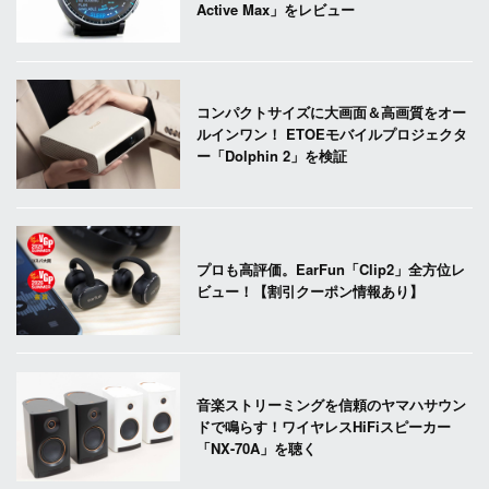
Active Max」をレビュー
コンパクトサイズに大画面＆高画質をオー
ルインワン！ ETOEモバイルプロジェクタ
ー「Dolphin 2」を検証
プロも高評価。EarFun「Clip2」全方位レ
ビュー！【割引クーポン情報あり】
音楽ストリーミングを信頼のヤマハサウン
ドで鳴らす！ワイヤレスHiFiスピーカー
「NX-70A」を聴く