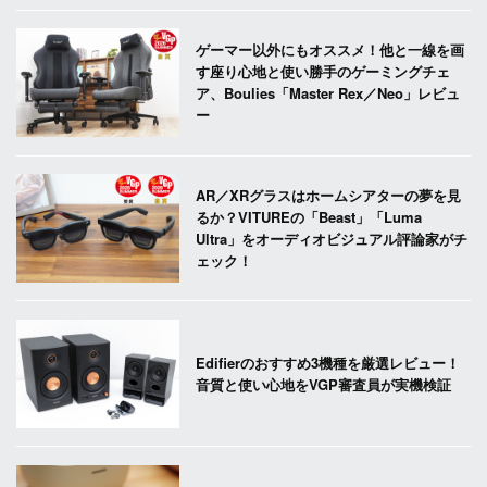
ゲーマー以外にもオススメ！他と一線を画
す座り心地と使い勝手のゲーミングチェ
ア、Boulies「Master Rex／Neo」レビュ
ー
AR／XRグラスはホームシアターの夢を見
るか？VITUREの「Beast」「Luma
Ultra」をオーディオビジュアル評論家がチ
ェック！
Edifierのおすすめ3機種を厳選レビュー！
音質と使い心地をVGP審査員が実機検証