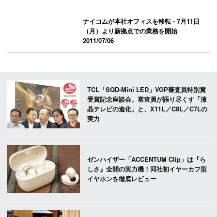
ナイコムが本社オフィスを移転 - 7月11日
（月）より新拠点での業務を開始
2011/07/06
TCL「SQD-Mini LED」VGP審査員特別賞
受賞記念座談会。審査員が語り尽くす「液
晶テレビの進化」と、X11L／C8L／C7Lの
実力
ゼンハイザー「ACCENTUM Clip」は『ら
しさ』全開の実力機！同社初イヤーカフ型
イヤホンを徹底レビュー