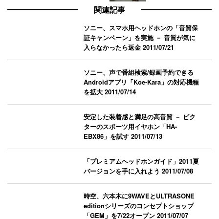
関連記事
ソニー、スマホ用ヘッドホンの「音質保
証キャンペーン」を実施 － 音質が気に
入らなかったら返金
2011/07/21
ソニー、声で番組検索/録画予約できる
Androidアプリ「Koe-Kara」の対応機種
を拡大
2011/07/14
安定した装着感と満足の高音質 － ビク
ターのスポーツ用イヤホン「HA-
EBX86」を試す
2011/07/13
「プレミアムヘッドホンガイド」2011夏
バージョンを手に入れよう
2011/07/08
時空、六本木に9WAVEとULTRASONE
editionシリーズのコンセプトショップ
「GEM」を7/22オープン
2011/07/07