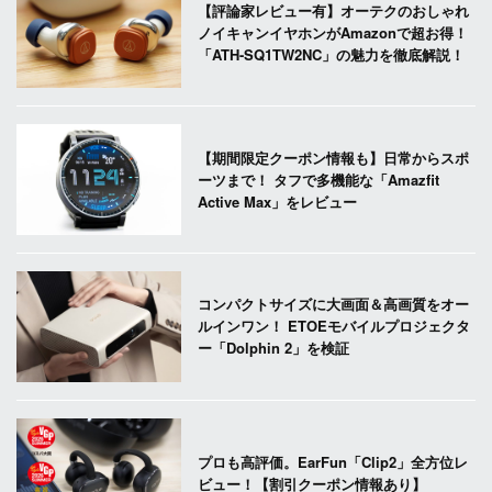
【評論家レビュー有】オーテクのおしゃれ
ノイキャンイヤホンがAmazonで超お得！
「ATH-SQ1TW2NC」の魅力を徹底解説！
【期間限定クーポン情報も】日常からスポ
ーツまで！ タフで多機能な「Amazfit
Active Max」をレビュー
コンパクトサイズに大画面＆高画質をオー
ルインワン！ ETOEモバイルプロジェクタ
ー「Dolphin 2」を検証
プロも高評価。EarFun「Clip2」全方位レ
ビュー！【割引クーポン情報あり】