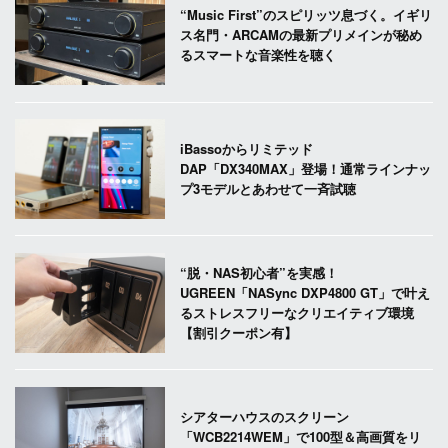
“Music First”のスピリッツ息づく。イギリ
ス名門・ARCAMの最新プリメインが秘め
るスマートな音楽性を聴く
iBassoからリミテッド
DAP「DX340MAX」登場！通常ラインナッ
プ3モデルとあわせて一斉試聴
“脱・NAS初心者”を実感！
UGREEN「NASync DXP4800 GT」で叶え
るストレスフリーなクリエイティブ環境
【割引クーポン有】
シアターハウスのスクリーン
「WCB2214WEM」で100型＆高画質をリ