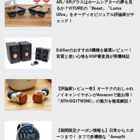
AR／XRグラスはホームシアターの夢を見
るか？VITUREの「Beast」「Luma
Ultra」をオーディオビジュアル評論家がチ
ェック！
Edifierのおすすめ3機種を厳選レビュー！
音質と使い心地をVGP審査員が実機検証
【評論家レビュー有】オーテクのおしゃれ
ノイキャンイヤホンがAmazonで超お得！
「ATH-SQ1TW2NC」の魅力を徹底解説！
【期間限定クーポン情報も】日常からスポ
ーツまで！ タフで多機能な「Amazfit