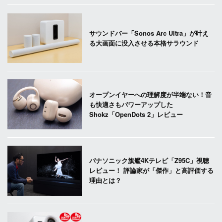
サウンドバー「Sonos Arc Ultra」が叶え
る大画面に没入させる本格サラウンド
オープンイヤーへの理解度が半端ない！音
も快適さもパワーアップした
Shokz「OpenDots 2」レビュー
パナソニック旗艦4Kテレビ「Z95C」視聴
レビュー！ 評論家が「傑作」と高評価する
理由とは？