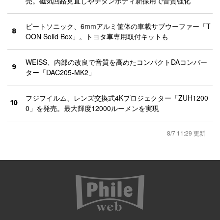
売。磁気回路見直しやチタンボディ新採用で音質強化
ビートソニック、6mmアルミ筐体の車載サブウーファー「T
8
OON Solid Box」。トヨタ車専用取付キットも
WEISS、内部の改良で音質を高めたコンパクトDAコンバー
9
ター「DAC205-MK2」
フジフイルム、レンズ交換式4Kプロジェクター「ZUH1200
10
0」を発売。最大輝度12000ルーメンを実現
8/7 11:29 更新