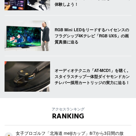
体験しよう！
RGB Mini LEDをリードするハイセンスの
フラグシップ4Kテレビ「RGB UXS」の画
質真価に迫る
オーディオテクニカ「AT-MCD1」を聴く。
スタイラスチップ一体型ダイヤモンドカン
チレバー採用カートリッジの実力に迫る！
アクセスランキング
RANKING
女子プロゴルフ「北海道 meijiカップ」8/7から3日間の放