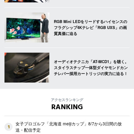
RGB Mini LEDをリードするハイセンスの
フラグシップ4Kテレビ「RGB UXS」の画
質真価に迫る
オーディオテクニカ「AT-MCD1」を聴く。
スタイラスチップ一体型ダイヤモンドカン
チレバー採用カートリッジの実力に迫る！
アクセスランキング
RANKING
女子プロゴルフ「北海道 meijiカップ」8/7から3日間の放
1
送・配信予定