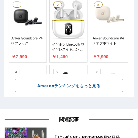
関連記事
「ガンダムNT」BD/DVDが5月24日発