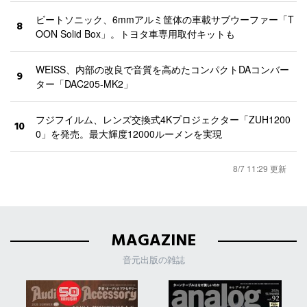
ビートソニック、6mmアルミ筐体の車載サブウーファー「T
8
OON Solid Box」。トヨタ車専用取付キットも
WEISS、内部の改良で音質を高めたコンパクトDAコンバー
9
ター「DAC205-MK2」
フジフイルム、レンズ交換式4Kプロジェクター「ZUH1200
10
0」を発売。最大輝度12000ルーメンを実現
8/7 11:29 更新
MAGAZINE
音元出版の雑誌