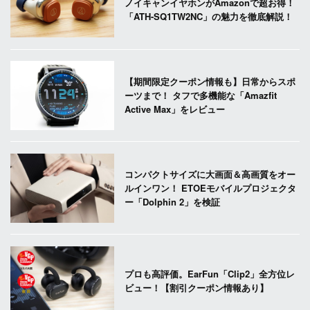
ノイキャンイヤホンがAmazonで超お得！
「ATH-SQ1TW2NC」の魅力を徹底解説！
【期間限定クーポン情報も】日常からスポ
ーツまで！ タフで多機能な「Amazfit
Active Max」をレビュー
コンパクトサイズに大画面＆高画質をオー
ルインワン！ ETOEモバイルプロジェクタ
ー「Dolphin 2」を検証
プロも高評価。EarFun「Clip2」全方位レ
ビュー！【割引クーポン情報あり】