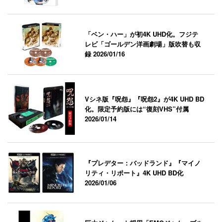
「ベン・ハー」が初4K UHD化。フジテ
レビ「ゴールデン洋画劇場」版吹替も収
録
2026/01/16
Vシネ版『呪怨』『呪怨2』が4K UHD BD
化。限定予約版には“復刻VHS”付属
2026/01/14
『プレデター：バッドランド』『マイノ
リティ・リポート』4K UHD BD化
2026/01/06