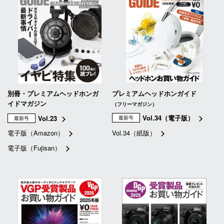
別冊・プレミアムヘッドホンガ
プレミアムヘッドホンガイド
イドマガジン
（フリーマガジン）
Vol.34（電子版）
Vol.23
最新号
最新号
電子版（Amazon）
Vol.34（紙版）
電子版（Fujisan）