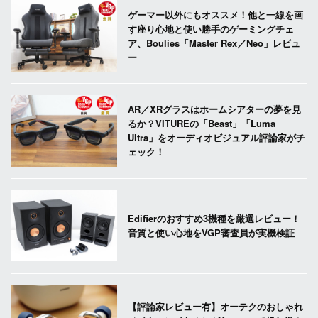
ゲーマー以外にもオススメ！他と一線を画
す座り心地と使い勝手のゲーミングチェ
ア、Boulies「Master Rex／Neo」レビュ
ー
AR／XRグラスはホームシアターの夢を見
るか？VITUREの「Beast」「Luma
Ultra」をオーディオビジュアル評論家がチ
ェック！
Edifierのおすすめ3機種を厳選レビュー！
音質と使い心地をVGP審査員が実機検証
【評論家レビュー有】オーテクのおしゃれ