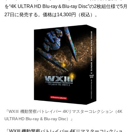
を“4K ULTRA HD Blu-ray＆Blu-ray Disc”の2枚組仕様で5月
27日に発売する。価格は14,300円（税込）。
『WXⅢ 機動警察パトレイバー 4Kリマスターコレクション（4K
ULTRA HD Blu-ray & Blu-ray Disc）』
「WXIII 機動警察パトレイバー 4Kリマスターコレクショ