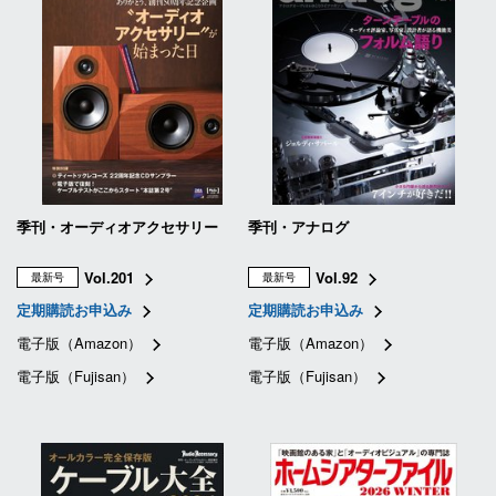
季刊・オーディオアクセサリー
季刊・アナログ
Vol.201
Vol.92
最新号
最新号
定期購読お申込み
定期購読お申込み
電子版（Amazon）
電子版（Amazon）
電子版（Fujisan）
電子版（Fujisan）