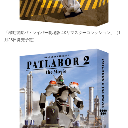
「機動警察パトレイバー劇場版 4Kリマスターコレクション」（1
月28日発売予定）