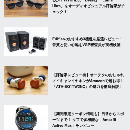
Ultra」をオーディオビジュアル評論家がチ
ェック！
Edifierのおすすめ3機種を厳選レビュー！
音質と使い心地をVGP審査員が実機検証
【評論家レビュー有】オーテクのおしゃれ
ノイキャンイヤホンがAmazonで超お得！
「ATH-SQ1TW2NC」の魅力を徹底解説！
【期間限定クーポン情報も】日常からスポ
ーツまで！ タフで多機能な「Amazfit
Active Max」をレビュー