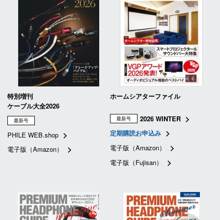
特別増刊
ホームシアターファイル
ケーブル大全2026
2026 WINTER
最新号
最新号
定期購読お申込み
PHILE WEB.shop
電子版（Amazon）
電子版（Amazon）
電子版（Fujisan）