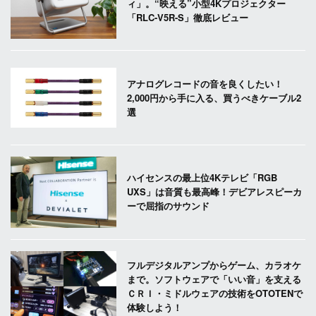
ィ」。“映える”小型4Kプロジェクター
「RLC-V5R-S」徹底レビュー
アナログレコードの音を良くしたい！
2,000円から手に入る、買うべきケーブル2
選
ハイセンスの最上位4Kテレビ「RGB
UXS」は音質も最高峰！デビアレスピーカ
ーで屈指のサウンド
フルデジタルアンプからゲーム、カラオケ
まで。ソフトウェアで「いい音」を支える
ＣＲＩ・ミドルウェアの技術をOTOTENで
体験しよう！