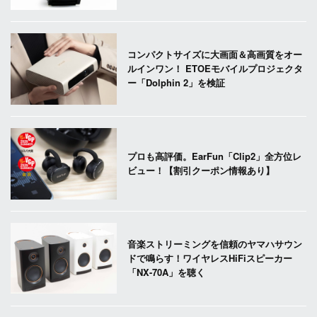
コンパクトサイズに大画面＆高画質をオー
ルインワン！ ETOEモバイルプロジェクタ
ー「Dolphin 2」を検証
プロも高評価。EarFun「Clip2」全方位レ
ビュー！【割引クーポン情報あり】
音楽ストリーミングを信頼のヤマハサウン
ドで鳴らす！ワイヤレスHiFiスピーカー
「NX-70A」を聴く