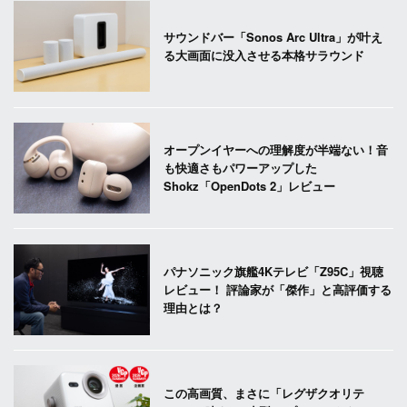
サウンドバー「Sonos Arc Ultra」が叶え
る大画面に没入させる本格サラウンド
オープンイヤーへの理解度が半端ない！音
も快適さもパワーアップした
Shokz「OpenDots 2」レビュー
パナソニック旗艦4Kテレビ「Z95C」視聴
レビュー！ 評論家が「傑作」と高評価する
理由とは？
この高画質、まさに「レグザクオリテ