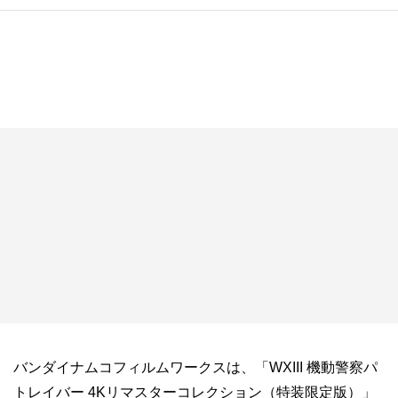
バンダイナムコフィルムワークスは、「WXIII 機動警察パ
トレイバー 4Kリマスターコレクション（特装限定版）」