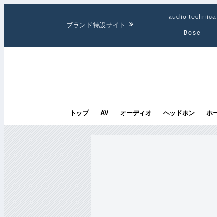
audio-technica
ブランド特設サイト
Bose
トップ
AV
オーディオ
ヘッドホン
ホ