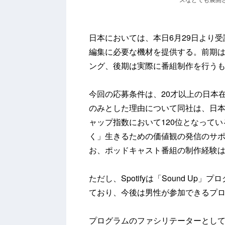
日本においては、本日6月29日より
編集に必要な機材を提供する。前期
ング、後期は実際に番組制作を行う
今回の応募条件は、20才以上の日本
のみとした理由について同社は、日
ャップ指数において120位となって
く」生きるための価値観の発信のサ
お、ポッドキャスト番組の制作経験
ただし、Spotifyは「Sound U
ており、今後は男性が参加できるプ
プログラムのファシリテーターとして、『味な