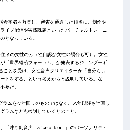
受講希望者を募集し、審査を通過した10名に、制作や
はライブ配信や実践課題といったバーチャルトレーニ
ものとなっている。
在住者の女性のみ（性自認が女性の場合も可）。女性
本が「世界経済フォーラム」が発表するジェンダーギ
いることを受け、女性音声クリエイターが「自分らし
ポートをする、という考えからと説明している。な
は不要だ。
p」プログラムを今年限りのものではなく、来年以降も計画し
ログラムなども検討しているとのこと。
副音声 - voice of food -』のパーソナリティ