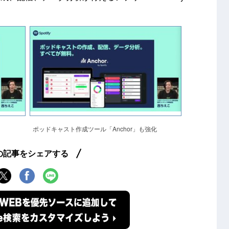
。
ポッドキャスト作成ツール「Anchor」も強化
の記事をシェアする