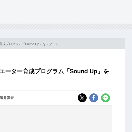
ー育成プログラム「Sound Up」をスタート
リエーター育成プログラム「Sound Up」を
筑井真奈