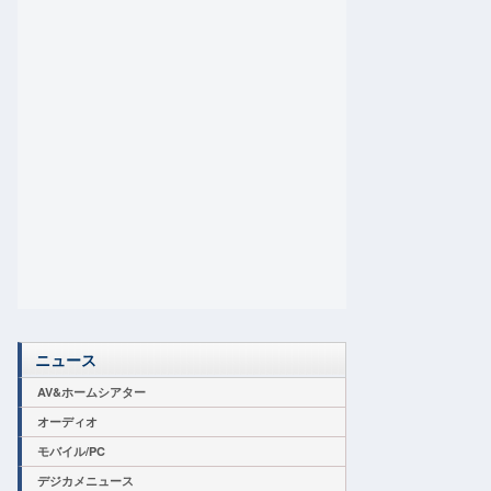
ニュース
AV&ホームシアター
オーディオ
モバイル/PC
デジカメニュース