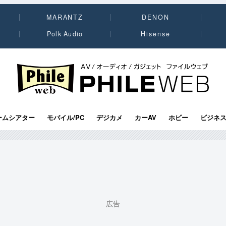
MARANTZ
DENON
Polk Audio
Hisense
PHILE WEB｜AV/オーディオ/ガジェット
ームシアター
モバイル/PC
デジカメ
カーAV
ホビー
ビジネ