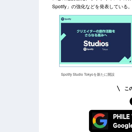
Spotify」の強化などを発表している
Spotify Studio Tokyoを新たに開設
こ