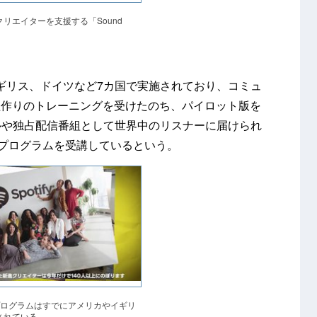
リエイターを支援する「Sound
やイギリス、ドイツなど7カ国で実施されており、コミュ
組作りのトレーニングを受けたのち、パイロット版を
ジナルや独占配信番組として世界中のリスナーに届けられ
のプログラムを受講しているという。
p」プログラムはすでにアメリカやイギリ
されている