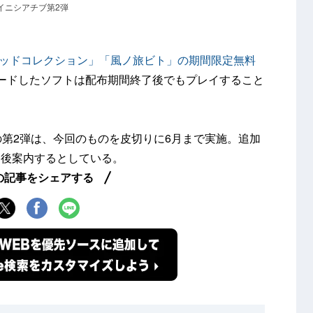
me｣イニシアチブ第2弾
ッドコレクション」「風ノ旅ビト」の期間限定無料
ードしたソフトは配布期間終了後でもプレイすること
アチブの第2弾は、今回のものを皮切りに6月まで実施。追加
今後案内するとしている。
の記事をシェアする