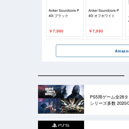
PS5用ゲーム全28
シリーズ多数
2020/