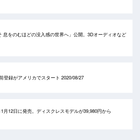
こそ 息をのむほどの没入感の世界へ」公開。3Dオーディオなど
事前登録がアメリカでスタート
2020/08/27
 5」、11月12日に発売。ディスクレスモデルが39,980円から