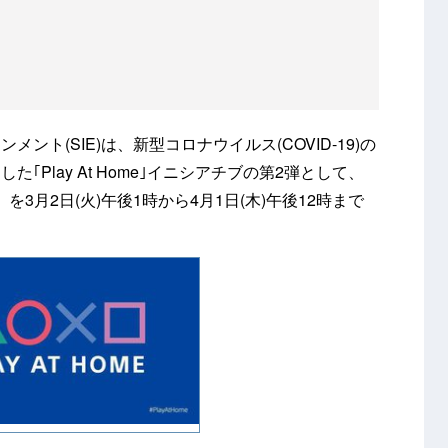
ト(SIE)は、新型コロナウイルス(COVID-19)の
Play At Home｣イニシアチブの第2弾として、
」を3月2日(火)午後1時から4月1日(木)午後12時まで