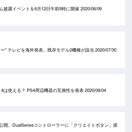
ーム披露イベントを6月12日午前5時に開催
2020/06/09
ィー” テレビを海外発表。既存モデル2機種が該当
2020/07/30
CK 4は使える？ PS4周辺機器の互換性を発表
2020/08/04
公開。DualSenseコントローラーに「クリエイトボタン」搭