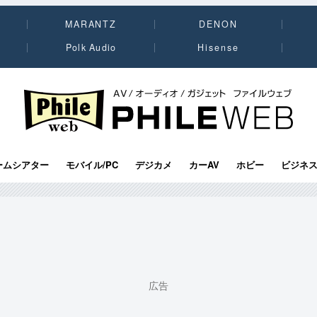
MARANTZ
DENON
Polk Audio
Hisense
PHILE WEB｜AV/オーディオ/ガジェット
ームシアター
モバイル/PC
デジカメ
カーAV
ホビー
ビジネ