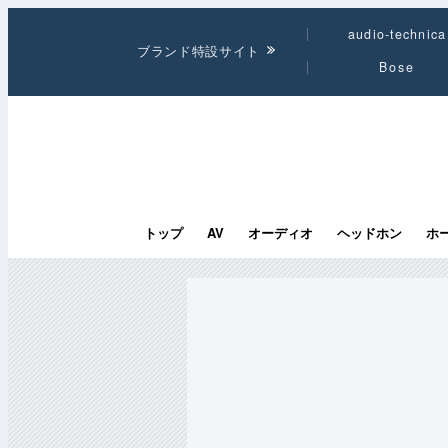
audio-technica
ブランド特設サイト
Bose
トップ
AV
オーディオ
ヘッドホン
ホ