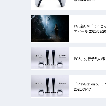
PS5新CM「よう
アピール
2020/08/20
PS5、先行予約の
「PlayStation
2020/09/17