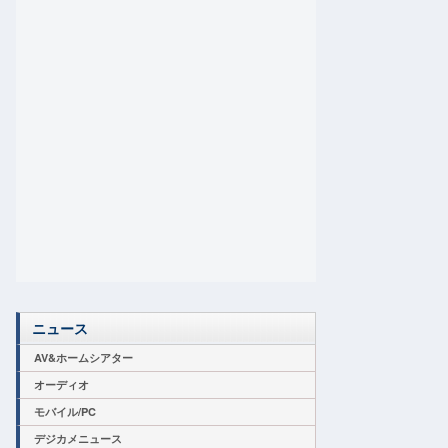
ニュース
AV&ホームシアター
オーディオ
モバイル/PC
デジカメニュース