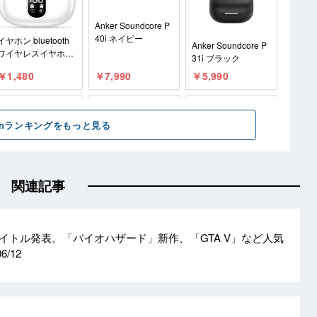
関連記事
タイトル発表。「バイオハザード」新作、「GTA V」など人気
06/12