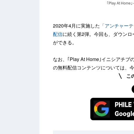
｢Play At Ho
2020年4月に実施した
「アンチャーテ
配信
に続く第2弾。今回も、ダウンロ
ができる。
なお、｢Play At Home｣イニシ
の無料配信コンテンツについては、
こ