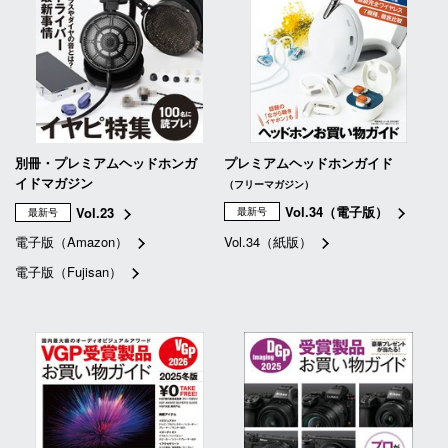
別冊・プレミアムヘッドホンガ
プレミアムヘッドホンガイド
イドマガジン
（フリーマガジン）
Vol.34（電子版）
Vol.23
最新号
最新号
電子版（Amazon）
Vol.34（紙版）
電子版（Fujisan）