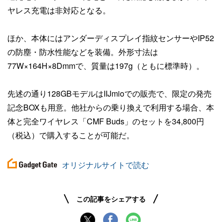
ヤレス充電は非対応となる。
ほか、本体にはアンダーディスプレイ指紋センサーやIP52
の防塵・防水性能などを装備。外形寸法は
77W×164H×8Dmmで、質量は197g（ともに標準時）。
先述の通り128GBモデルはIIJmioでの販売で、限定の発売
記念BOXも用意。他社からの乗り換えで利用する場合、本
体と完全ワイヤレス「CMF Buds」のセットを34,800円
（税込）で購入することが可能だ。
オリジナルサイトで読む
この記事をシェアする