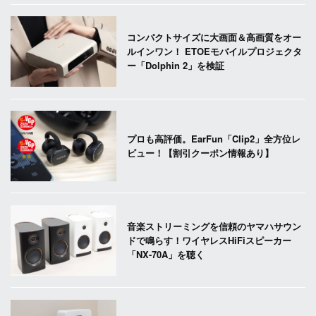
コンパクトサイズに大画面＆高画質をオー
ルインワン！ ETOEモバイルプロジェクタ
ー「Dolphin 2」を検証
プロも高評価。EarFun「Clip2」全方位レ
ビュー！【割引クーポン情報あり】
音楽ストリーミングを信頼のヤマハサウン
ドで鳴らす！ワイヤレスHiFiスピーカー
「NX-70A」を聴く