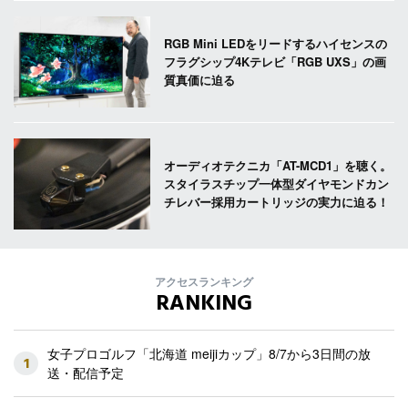
RGB Mini LEDをリードするハイセンスの
フラグシップ4Kテレビ「RGB UXS」の画
質真価に迫る
オーディオテクニカ「AT-MCD1」を聴く。
スタイラスチップ一体型ダイヤモンドカン
チレバー採用カートリッジの実力に迫る！
アクセスランキング
RANKING
女子プロゴルフ「北海道 meijiカップ」8/7から3日間の放
1
送・配信予定