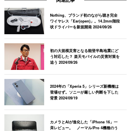
Nothing、ブランド初のながら聴き完全
ワイヤレス「Ear(open)」。14.2mm階段
状ドライバーを新規開発
2024/09/26
初の大規模災害となる能登半島地震にど
う対応した？ 楽天モバイルの災害対策を
追う
2024/09/26
2024年の「Xperia 5」シリーズ新機種は
登場せず。ソニーが厳しい判断を下した
背景
2024/09/19
カメラとAIが進化した「iPhone 16」一
斉レビュー。 ノーマル/Pro 4機種のう