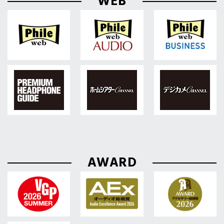
WEB
AWARD