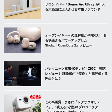
サウンドバー「Sonos Arc Ultra」が叶え
る大画面に没入させる本格サラウンド
オープンイヤーへの理解度が半端ない！音
も快適さもパワーアップした
Shokz「OpenDots 2」レビュー
パナソニック旗艦4Kテレビ「Z95C」視聴
レビュー！ 評論家が「傑作」と高評価する
理由とは？
この高画質、まさに「レグザクオリテ
ィ」。“映える”小型4Kプロジェクター
「RLC-V5R-S」徹底レビュー