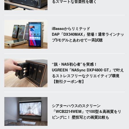
るスマートな音楽性を聴く
iBassoからリミテッド
DAP「DX340MAX」登場！通常ラインナッ
プ3モデルとあわせて一斉試聴
“脱・NAS初心者”を実感！
UGREEN「NASync DXP4800 GT」で叶え
るストレスフリーなクリエイティブ環境
【割引クーポン有】
シアターハウスのスクリーン
「WCB2214WEM」で100型＆高画質をリ
ビングに！ 壁投写との画質比較も