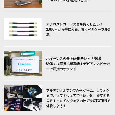
アナログレコードの音を良くしたい！
2,000円から手に入る、買うべきケーブル2
選
ハイセンスの最上位4Kテレビ「RGB
UXS」は音質も最高峰！デビアレスピーカ
ーで屈指のサウンド
フルデジタルアンプからゲーム、カラオケ
まで。ソフトウェアで「いい音」を支える
ＣＲＩ・ミドルウェアの技術をOTOTENで
体験しよう！