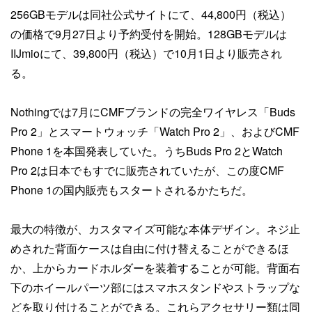
256GBモデルは同社公式サイトにて、44,800円（税込）
の価格で9月27日より予約受付を開始。128GBモデルは
IIJmioにて、39,800円（税込）で10月1日より販売され
る。
Nothingでは7月にCMFブランドの完全ワイヤレス「Buds
Pro 2」とスマートウォッチ「Watch Pro 2」、およびCMF
Phone 1を本国発表していた。うちBuds Pro 2とWatch
Pro 2は日本でもすでに販売されていたが、この度CMF
Phone 1の国内販売もスタートされるかたちだ。
最大の特徴が、カスタマイズ可能な本体デザイン。ネジ止
めされた背面ケースは自由に付け替えることができるほ
か、上からカードホルダーを装着することが可能。背面右
下のホイールパーツ部にはスマホスタンドやストラップな
どを取り付けることができる。これらアクセサリー類は同