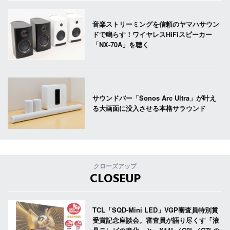
音楽ストリーミングを信頼のヤマハサウン
ドで鳴らす！ワイヤレスHiFiスピーカー
「NX-70A」を聴く
サウンドバー「Sonos Arc Ultra」が叶え
る大画面に没入させる本格サラウンド
クローズアップ
CLOSEUP
TCL「SQD-Mini LED」VGP審査員特別賞
受賞記念座談会。審査員が語り尽くす「液