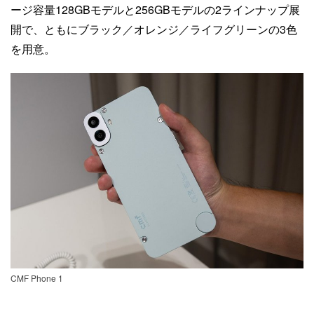
ージ容量128GBモデルと256GBモデルの2ラインナップ展
開で、ともにブラック／オレンジ／ライフグリーンの3色
を用意。
CMF Phone 1