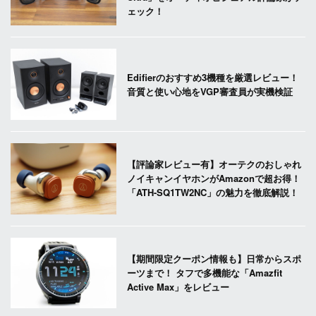
ェック！
Edifierのおすすめ3機種を厳選レビュー！
音質と使い心地をVGP審査員が実機検証
【評論家レビュー有】オーテクのおしゃれ
ノイキャンイヤホンがAmazonで超お得！
「ATH-SQ1TW2NC」の魅力を徹底解説！
【期間限定クーポン情報も】日常からスポ
ーツまで！ タフで多機能な「Amazfit
Active Max」をレビュー