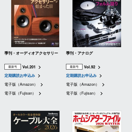
季刊・オーディオアクセサリー
季刊・アナログ
Vol.201
Vol.92
最新号
最新号
定期購読お申込み
定期購読お申込み
電子版（Amazon）
電子版（Amazon）
電子版（Fujisan）
電子版（Fujisan）