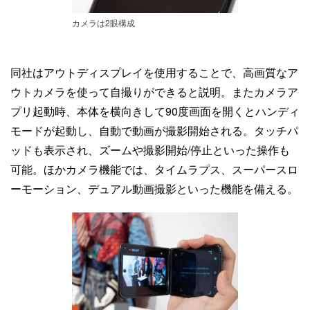
カメラは2眼構成
同社はアウトディスプレイを使用することで、高画質なア
ウトカメラを使って自撮りができると説明。またカメラア
プリ起動時、本体を横向きして90度画面を開くとハンディ
モードが起動し、自動で動画が撮影開始される。タッチパ
ッドも表示され、ズームや撮影開始/停止といった操作も
可能。ほかカメラ機能では、タイムラプス、スーパースロ
ーモーション、デュアル動画撮影といった機能を備える。