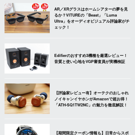
AR／XRグラスはホームシアターの夢を見
るか？VITUREの「Beast」「Luma
Ultra」をオーディオビジュアル評論家がチ
ェック！
Edifierのおすすめ3機種を厳選レビュー！
音質と使い心地をVGP審査員が実機検証
【評論家レビュー有】オーテクのおしゃれ
ノイキャンイヤホンがAmazonで超お得！
「ATH-SQ1TW2NC」の魅力を徹底解説！
【期間限定クーポン情報も】日常からスポ