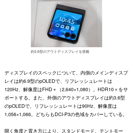
約3.6型のアウトディスプレイを搭載
ディスプレイのスペックについて、内側のメインディスプ
レイは約6.9型のpOLEDで、リフレッシュレートは
120Hz、解像度はFHD＋（2,640×1,080）。HDR10＋をサ
ポートする。また、外側のアウトディスプレイは約3.6型
のpOLEDで、リフレッシュレートは90Hz、解像度は
1,056×1,066。どちらもDCI-P3の色域をカバーしている。
開く角度と置き方により、スタンドモード、テントモー