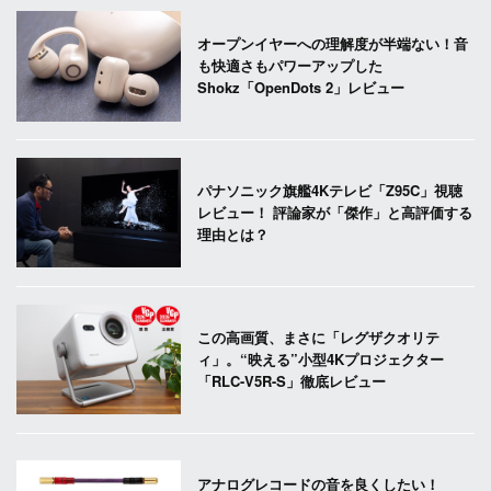
オープンイヤーへの理解度が半端ない！音
も快適さもパワーアップした
Shokz「OpenDots 2」レビュー
パナソニック旗艦4Kテレビ「Z95C」視聴
レビュー！ 評論家が「傑作」と高評価する
理由とは？
この高画質、まさに「レグザクオリテ
ィ」。“映える”小型4Kプロジェクター
「RLC-V5R-S」徹底レビュー
アナログレコードの音を良くしたい！