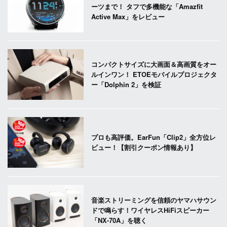
ーツまで！ タフで多機能な「Amazfit
Active Max」をレビュー
コンパクトサイズに大画面＆高画質をオー
ルインワン！ ETOEモバイルプロジェクタ
ー「Dolphin 2」を検証
プロも高評価。EarFun「Clip2」全方位レ
ビュー！【割引クーポン情報あり】
音楽ストリーミングを信頼のヤマハサウン
ドで鳴らす！ワイヤレスHiFiスピーカー
「NX-70A」を聴く