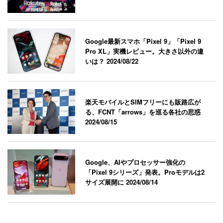
Google最新スマホ「Pixel 9」「Pixel 9
Pro XL」実機レビュー。大きさ以外の違
いは？
2024/08/22
楽天モバイルとSIMフリーにも販路広が
る、FCNT「arrows」を巡る各社の思惑
2024/08/15
Google、AIやプロセッサー強化の
「Pixel 9シリーズ」発表。Proモデルは2
サイズ展開に
2024/08/14