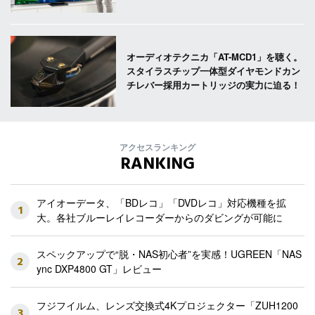
オーディオテクニカ「AT-MCD1」を聴く。
スタイラスチップ一体型ダイヤモンドカン
チレバー採用カートリッジの実力に迫る！
アクセスランキング
RANKING
アイオーデータ、「BDレコ」「DVDレコ」対応機種を拡
1
大。各社ブルーレイレコーダーからのダビングが可能に
スペックアップで“脱・NAS初心者”を実感！UGREEN「NAS
2
ync DXP4800 GT」レビュー
フジフイルム、レンズ交換式4Kプロジェクター「ZUH1200
3