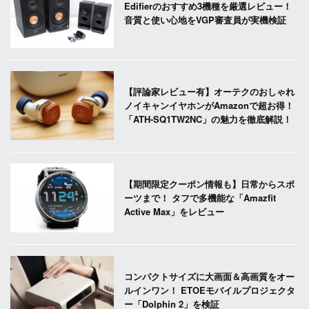
Edifierのおすすめ3機種を厳選レビュー！
音質と使い心地をVGP審査員が実機検証
【評論家レビュー有】オーテクのおしゃれ
ノイキャンイヤホンがAmazonで超お得！
「ATH-SQ1TW2NC」の魅力を徹底解説！
【期間限定クーポン情報も】日常からスポ
ーツまで！ タフで多機能な「Amazfit
Active Max」をレビュー
コンパクトサイズに大画面＆高画質をオー
ルインワン！ ETOEモバイルプロジェクタ
ー「Dolphin 2」を検証