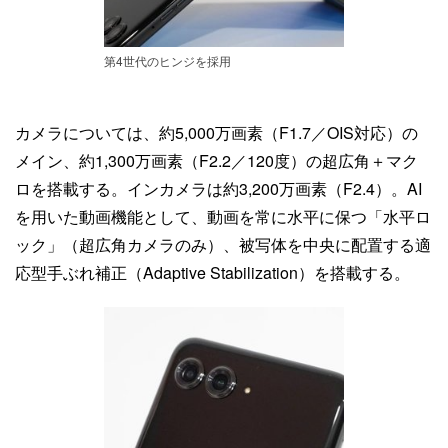
第4世代のヒンジを採用
カメラについては、約5,000万画素（F1.7／OIS対応）の
メイン、約1,300万画素（F2.2／120度）の超広角＋マク
ロを搭載する。インカメラは約3,200万画素（F2.4）。AI
を用いた動画機能として、動画を常に水平に保つ「水平ロ
ック」（超広角カメラのみ）、被写体を中央に配置する適
応型手ぶれ補正（Adaptive Stabilization）を搭載する。