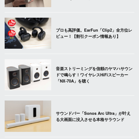
プロも高評価。EarFun「Clip2」全方位レ
ビュー！【割引クーポン情報あり】
音楽ストリーミングを信頼のヤマハサウン
ドで鳴らす！ワイヤレスHiFiスピーカー
「NX-70A」を聴く
サウンドバー「Sonos Arc Ultra」が叶え
る大画面に没入させる本格サラウンド