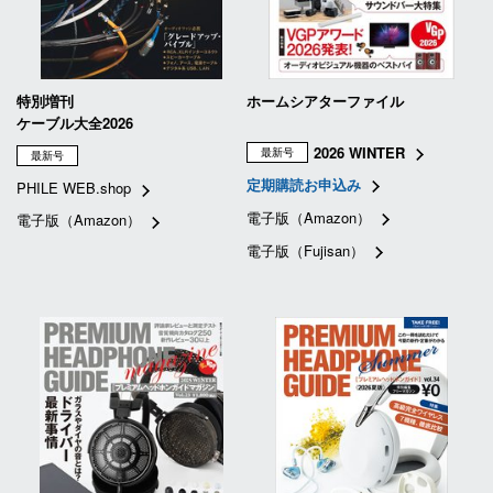
特別増刊
ホームシアターファイル
ケーブル大全2026
2026 WINTER
最新号
最新号
定期購読お申込み
PHILE WEB.shop
電子版（Amazon）
電子版（Amazon）
電子版（Fujisan）