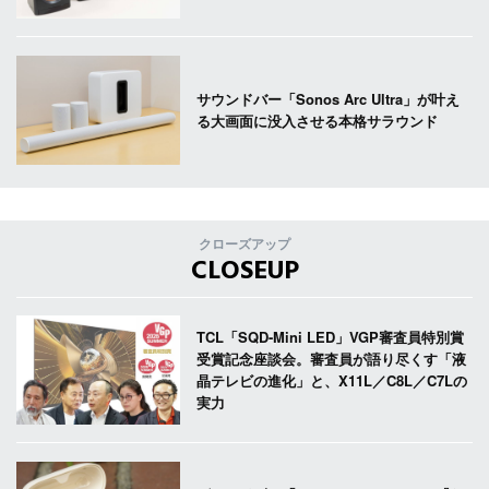
サウンドバー「Sonos Arc Ultra」が叶え
る大画面に没入させる本格サラウンド
クローズアップ
CLOSEUP
TCL「SQD-Mini LED」VGP審査員特別賞
受賞記念座談会。審査員が語り尽くす「液
晶テレビの進化」と、X11L／C8L／C7Lの
実力