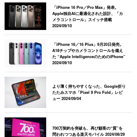
「iPhone 16 Pro／Pro Max」発表。
Apple独自AIに最適化された設計、「カ
メラコントロール」スイッチ搭載
2024/09/10
「iPhone 16／16 Plus」9月20日発売。
A18チップやカメラコントロールを備え
た “Apple IntelligenceのためのiPhone”
2024/09/10
より薄く持ちやすくなった、Google折り
たたみスマホ「Pixel 9 Pro Fold」レビ
ュー
2024/09/04
700万契約を突破も、再び顧客の“質”を
問われつつある楽天モバイル
2024/08/29