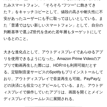
たみスマートフォン。「そろそろ “フツー” に飽きてき
た？」をキャッチコピーとして、値段の高さや耐久性に不
安があったユーザーにも手に取ってほしいとしている。ま
た「普通ではない新しいスマートフォン」として、自分の
判断基準で選ぶZ世代を含めた若年層もターゲットにして
いるとのこと。
大きな進化点として、アウトディスプレイであらゆるアプ
リを使用できるようになった。Amazon Prime Videoのア
プリで動画再生した際には、HDR10も利用可能だとす
る。定額制音楽サービスのSpotifyもプリインストールして
おり、アウトディスプレイで音楽再生も可能。PayPayな
どの決済にも役立つとアピールしている。また、アウトデ
ィスプレイで操作していたアプリは、画面を開くとメイン
ディスプレイでシームレスに展開される。