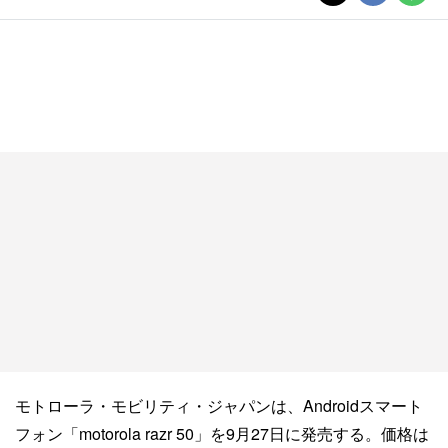
モトローラ・モビリティ・ジャパンは、Androidスマート
フォン「motorola razr 50」を9月27日に発売する。価格は