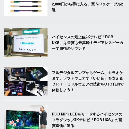
2,000円から手に入る、買うべきケーブル2
選
ハイセンスの最上位4Kテレビ「RGB
UXS」は音質も最高峰！デビアレスピーカ
ーで屈指のサウンド
フルデジタルアンプからゲーム、カラオケ
まで。ソフトウェアで「いい音」を支える
ＣＲＩ・ミドルウェアの技術をOTOTENで
体験しよう！
RGB Mini LEDをリードするハイセンスの
フラグシップ4Kテレビ「RGB UXS」の画
質真価に迫る