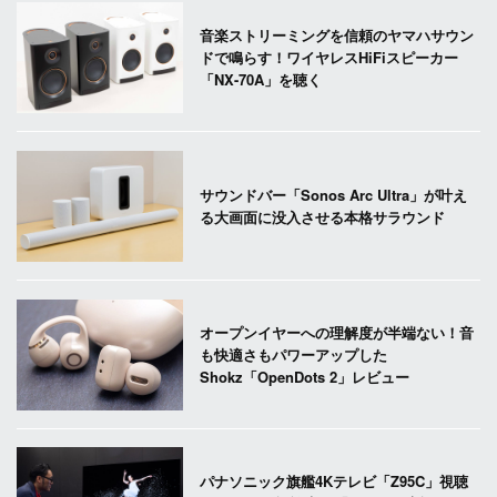
音楽ストリーミングを信頼のヤマハサウン
ドで鳴らす！ワイヤレスHiFiスピーカー
「NX-70A」を聴く
サウンドバー「Sonos Arc Ultra」が叶え
る大画面に没入させる本格サラウンド
オープンイヤーへの理解度が半端ない！音
も快適さもパワーアップした
Shokz「OpenDots 2」レビュー
パナソニック旗艦4Kテレビ「Z95C」視聴