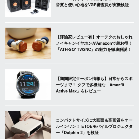
音質と使い心地をVGP審査員が実機検証
【評論家レビュー有】オーテクのおしゃれ
ノイキャンイヤホンがAmazonで超お得！
「ATH-SQ1TW2NC」の魅力を徹底解説！
【期間限定クーポン情報も】日常からスポ
ーツまで！ タフで多機能な「Amazfit
Active Max」をレビュー
コンパクトサイズに大画面＆高画質をオー
ルインワン！ ETOEモバイルプロジェクタ
ー「Dolphin 2」を検証