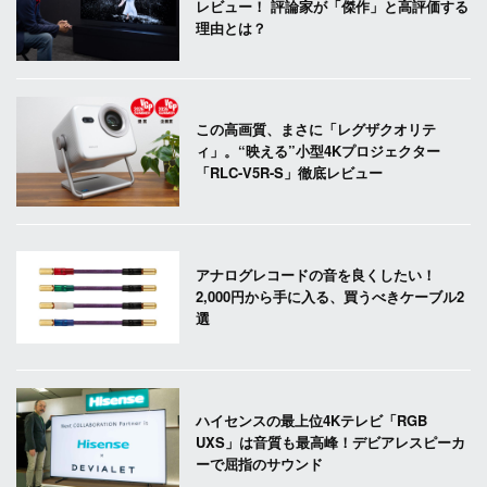
レビュー！ 評論家が「傑作」と高評価する
理由とは？
この高画質、まさに「レグザクオリテ
ィ」。“映える”小型4Kプロジェクター
「RLC-V5R-S」徹底レビュー
アナログレコードの音を良くしたい！
2,000円から手に入る、買うべきケーブル2
選
ハイセンスの最上位4Kテレビ「RGB
UXS」は音質も最高峰！デビアレスピーカ
ーで屈指のサウンド