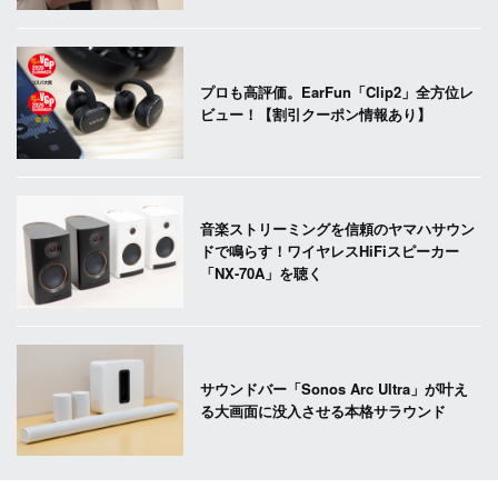
プロも高評価。EarFun「Clip2」全方位レ
ビュー！【割引クーポン情報あり】
音楽ストリーミングを信頼のヤマハサウン
ドで鳴らす！ワイヤレスHiFiスピーカー
「NX-70A」を聴く
サウンドバー「Sonos Arc Ultra」が叶え
る大画面に没入させる本格サラウンド