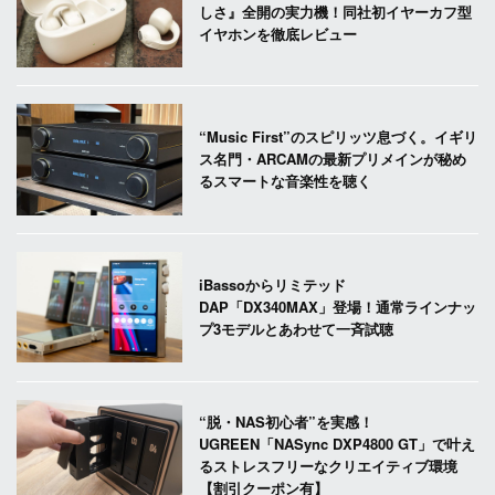
しさ』全開の実力機！同社初イヤーカフ型
イヤホンを徹底レビュー
“Music First”のスピリッツ息づく。イギリ
ス名門・ARCAMの最新プリメインが秘め
るスマートな音楽性を聴く
iBassoからリミテッド
DAP「DX340MAX」登場！通常ラインナッ
プ3モデルとあわせて一斉試聴
“脱・NAS初心者”を実感！
UGREEN「NASync DXP4800 GT」で叶え
るストレスフリーなクリエイティブ環境
【割引クーポン有】