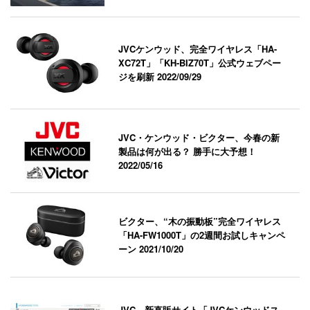
JVCケンウッド、完全ワイヤレス「HA-
XC72T」「KH-BIZ70T」公式ウェブペー
ジを刷新
2022/09/29
JVC・ケンウッド・ビクター、今春の新
製品は何が出る？ 勝手に大予想！
2022/05/16
ビクター、“木の振動板”完全ワイヤレス
「HA-FW1000T」の2週間お試しキャンペ
ーン
2021/10/20
JVC、新直販サイト「JVCケンウッドス