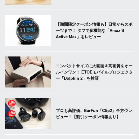
【期間限定クーポン情報も】日常からスポ
ーツまで！ タフで多機能な「Amazfit
Active Max」をレビュー
コンパクトサイズに大画面＆高画質をオー
ルインワン！ ETOEモバイルプロジェクタ
ー「Dolphin 2」を検証
プロも高評価。EarFun「Clip2」全方位レ
ビュー！【割引クーポン情報あり】