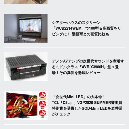
シアターハウスのスクリーン
「WCB2214WEM」で100型＆高画質をリ
ビングに！ 壁投写との画質比較も
デノンAVアンプの次世代サウンドを牽引す
るミドルクラス『AVR-X3900H』堂々登
場！その真価を徹底レビュー
「次世代Mini LED」の大本命！
TCL『C8L』、VGP2026 SUMMER審査員
特別賞を受賞したSQD-Mini LEDを岩井喬
がチェック