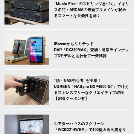
“Music First”のスピリッツ息づく。イギリ
ス名門・ARCAMの最新プリメインが秘め
るスマートな音楽性を聴く
iBassoからリミテッド
DAP「DX340MAX」登場！通常ラインナッ
プ3モデルとあわせて一斉試聴
“脱・NAS初心者”を実感！
UGREEN「NASync DXP4800 GT」で叶え
るストレスフリーなクリエイティブ環境
【割引クーポン有】
シアターハウスのスクリーン
「WCB2214WEM」で100型＆高画質をリ