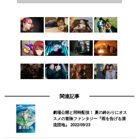
関連記事
劇場公開と同時配信！ 夏の終わりにオス
スメの冒険ファンタジー『雨を告げる漂
流団地』
2022/09/23