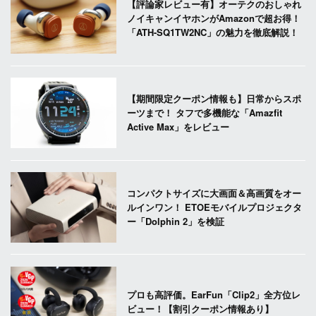
【評論家レビュー有】オーテクのおしゃれ
ノイキャンイヤホンがAmazonで超お得！
「ATH-SQ1TW2NC」の魅力を徹底解説！
【期間限定クーポン情報も】日常からスポ
ーツまで！ タフで多機能な「Amazfit
Active Max」をレビュー
コンパクトサイズに大画面＆高画質をオー
ルインワン！ ETOEモバイルプロジェクタ
ー「Dolphin 2」を検証
プロも高評価。EarFun「Clip2」全方位レ
ビュー！【割引クーポン情報あり】