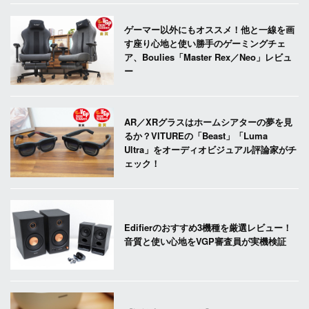
ゲーマー以外にもオススメ！他と一線を画
す座り心地と使い勝手のゲーミングチェ
ア、Boulies「Master Rex／Neo」レビュ
ー
AR／XRグラスはホームシアターの夢を見
るか？VITUREの「Beast」「Luma
Ultra」をオーディオビジュアル評論家がチ
ェック！
Edifierのおすすめ3機種を厳選レビュー！
音質と使い心地をVGP審査員が実機検証