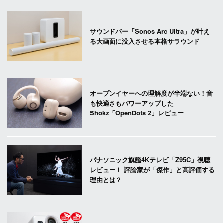
サウンドバー「Sonos Arc Ultra」が叶え
る大画面に没入させる本格サラウンド
オープンイヤーへの理解度が半端ない！音
も快適さもパワーアップした
Shokz「OpenDots 2」レビュー
パナソニック旗艦4Kテレビ「Z95C」視聴
レビュー！ 評論家が「傑作」と高評価する
理由とは？