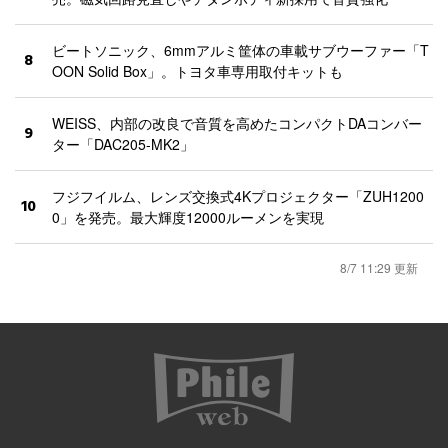
ビートソニック、6mmアルミ筐体の車載サブウーファー「T
8
OON Solid Box」。トヨタ車専用取付キットも
WEISS、内部の改良で音質を高めたコンパクトDAコンバー
9
ター「DAC205-MK2」
フジフイルム、レンズ交換式4Kプロジェクター「ZUH1200
10
0」を発売。最大輝度12000ルーメンを実現
8/7 11:29 更新