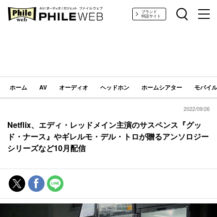
PHILE WEB｜AV/オーディオ/ガジェット
ブランド
特設サイト
ホーム
AV
オーディオ
ヘッドホン
ホームシアター
モバイル
2022/09/26
Netflix、エディ・レッドメイン主演のサスペンス『グッ
ド・ナース』やギレルモ・デル・トロが贈るアンソロジー
シリーズなど10月配信