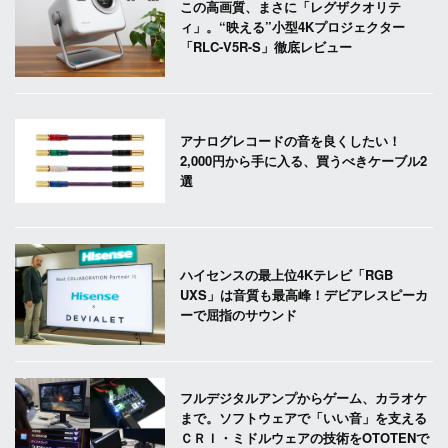
この高画質、まさに「レグザクオリテ
ィ」。“映える”小型4Kプロジェクター
「RLC-V5R-S」徹底レビュー
アナログレコードの音を良くしたい！
2,000円から手に入る、買うべきケーブル2
選
ハイセンスの最上位4Kテレビ「RGB
UXS」は音質も最高峰！デビアレスピーカ
ーで屈指のサウンド
フルデジタルアンプからゲーム、カラオケ
まで。ソフトウェアで「いい音」を支える
ＣＲＩ・ミドルウェアの技術をOTOTENで