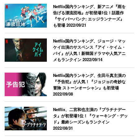
Netflix国内ランキング、新アニメ『雨を
告げる漂流団地』が初登場1位！話題作
『サイバーパンク: エッジランナーズ』
も登場
2022/09/21
Netflix国内ランキング、ジョージ・マッ
ケイ出演のサスペンス『アイ・ケイム・
バイ』が人気！新韓国ドラマや人気アニ
メもランクイン
2022/09/14
Netflix国内ランキング、生田斗真主演の
『予告犯』が人気！『ジョジョの奇妙な
冒険 ストーンオーシャン』も初登場
2022/09/08
Netflix、二宮和也主演の『プラチナデー
タ』が初登場1位！『ウォーキング・デッ
ド』最終シーズンもランクイン
2022/08/31