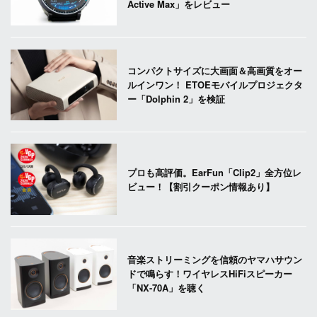
Active Max」をレビュー
コンパクトサイズに大画面＆高画質をオー
ルインワン！ ETOEモバイルプロジェクタ
ー「Dolphin 2」を検証
プロも高評価。EarFun「Clip2」全方位レ
ビュー！【割引クーポン情報あり】
音楽ストリーミングを信頼のヤマハサウン
ドで鳴らす！ワイヤレスHiFiスピーカー
「NX-70A」を聴く