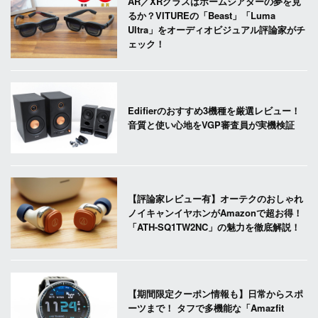
AR／XRグラスはホームシアターの夢を見
るか？VITUREの「Beast」「Luma
Ultra」をオーディオビジュアル評論家がチ
ェック！
Edifierのおすすめ3機種を厳選レビュー！
音質と使い心地をVGP審査員が実機検証
【評論家レビュー有】オーテクのおしゃれ
ノイキャンイヤホンがAmazonで超お得！
「ATH-SQ1TW2NC」の魅力を徹底解説！
【期間限定クーポン情報も】日常からスポ
ーツまで！ タフで多機能な「Amazfit