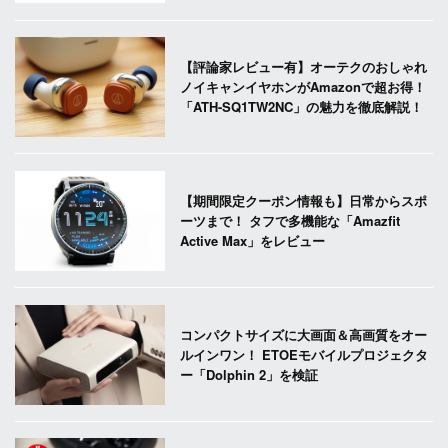
【評論家レビュー有】オーテクのおしゃれ
ノイキャンイヤホンがAmazonで超お得！
「ATH-SQ1TW2NC」の魅力を徹底解説！
【期間限定クーポン情報も】日常からスポ
ーツまで！ タフで多機能な「Amazfit
Active Max」をレビュー
コンパクトサイズに大画面＆高画質をオー
ルインワン！ ETOEモバイルプロジェクタ
ー「Dolphin 2」を検証