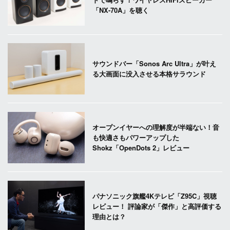
「NX-70A」を聴く
サウンドバー「Sonos Arc Ultra」が叶え
る大画面に没入させる本格サラウンド
オープンイヤーへの理解度が半端ない！音
も快適さもパワーアップした
Shokz「OpenDots 2」レビュー
パナソニック旗艦4Kテレビ「Z95C」視聴
レビュー！ 評論家が「傑作」と高評価する
理由とは？