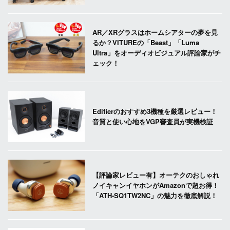
AR／XRグラスはホームシアターの夢を見
るか？VITUREの「Beast」「Luma
Ultra」をオーディオビジュアル評論家がチ
ェック！
Edifierのおすすめ3機種を厳選レビュー！
音質と使い心地をVGP審査員が実機検証
【評論家レビュー有】オーテクのおしゃれ
ノイキャンイヤホンがAmazonで超お得！
「ATH-SQ1TW2NC」の魅力を徹底解説！