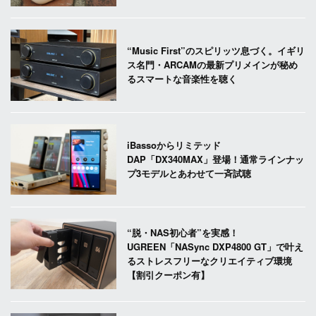
“Music First”のスピリッツ息づく。イギリ
ス名門・ARCAMの最新プリメインが秘め
るスマートな音楽性を聴く
iBassoからリミテッド
DAP「DX340MAX」登場！通常ラインナッ
プ3モデルとあわせて一斉試聴
“脱・NAS初心者”を実感！
UGREEN「NASync DXP4800 GT」で叶え
るストレスフリーなクリエイティブ環境
【割引クーポン有】