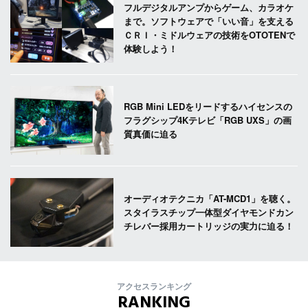
フルデジタルアンプからゲーム、カラオケ
まで。ソフトウェアで「いい音」を支える
ＣＲＩ・ミドルウェアの技術をOTOTENで
体験しよう！
RGB Mini LEDをリードするハイセンスの
フラグシップ4Kテレビ「RGB UXS」の画
質真価に迫る
オーディオテクニカ「AT-MCD1」を聴く。
スタイラスチップ一体型ダイヤモンドカン
チレバー採用カートリッジの実力に迫る！
アクセスランキング
RANKING