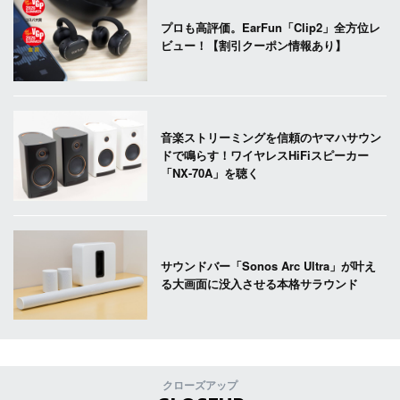
プロも高評価。EarFun「Clip2」全方位レ
ビュー！【割引クーポン情報あり】
音楽ストリーミングを信頼のヤマハサウン
ドで鳴らす！ワイヤレスHiFiスピーカー
「NX-70A」を聴く
サウンドバー「Sonos Arc Ultra」が叶え
る大画面に没入させる本格サラウンド
クローズアップ