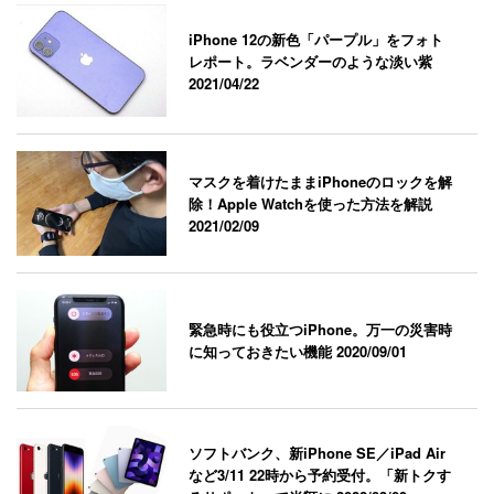
iPhone 12の新色「パープル」をフォト
レポート。ラベンダーのような淡い紫
2021/04/22
マスクを着けたままiPhoneのロックを解
除！Apple Watchを使った方法を解説
2021/02/09
緊急時にも役立つiPhone。万一の災害時
に知っておきたい機能
2020/09/01
ソフトバンク、新iPhone SE／iPad Air
など3/11 22時から予約受付。「新トクす