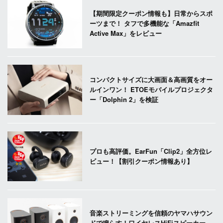
【期間限定クーポン情報も】日常からスポ
ーツまで！ タフで多機能な「Amazfit
Active Max」をレビュー
コンパクトサイズに大画面＆高画質をオー
ルインワン！ ETOEモバイルプロジェクタ
ー「Dolphin 2」を検証
プロも高評価。EarFun「Clip2」全方位レ
ビュー！【割引クーポン情報あり】
音楽ストリーミングを信頼のヤマハサウン
ドで鳴らす！ワイヤレスHiFiスピーカー