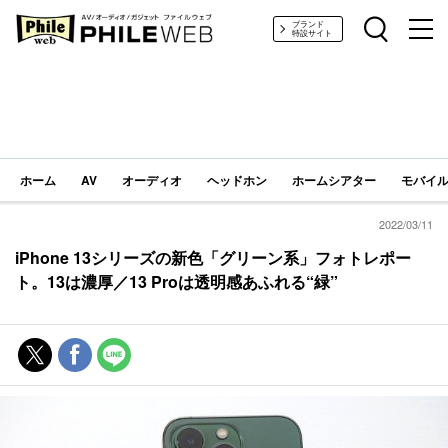
PHILE WEB｜AV/オーディオ/ガジェット
ブランド
特設サイト
ホーム
AV
オーディオ
ヘッドホン
ホームシアター
モバイル
2022/03/11
iPhone 13シリーズの新色「グリーン系」フォトレポー
ト。13は濃厚／13 Proは透明感あふれる“緑”