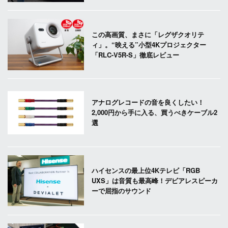
この高画質、まさに「レグザクオリテ
ィ」。“映える”小型4Kプロジェクター
「RLC-V5R-S」徹底レビュー
アナログレコードの音を良くしたい！
2,000円から手に入る、買うべきケーブル2
選
ハイセンスの最上位4Kテレビ「RGB
UXS」は音質も最高峰！デビアレスピーカ
ーで屈指のサウンド