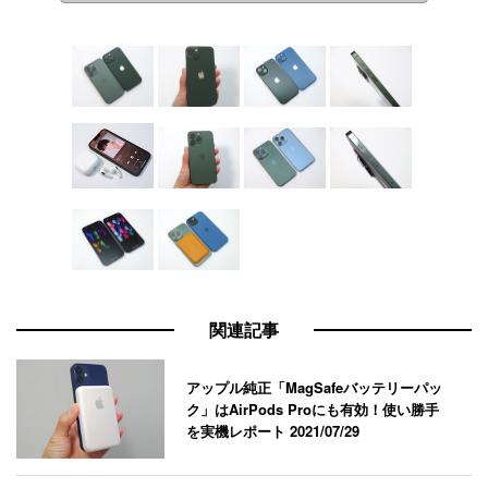
関連記事
アップル純正「MagSafeバッテリーパッ
ク」はAirPods Proにも有効！使い勝手
を実機レポート
2021/07/29