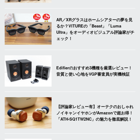
AR／XRグラスはホームシアターの夢を見
るか？VITUREの「Beast」「Luma
Ultra」をオーディオビジュアル評論家がチ
ェック！
Edifierのおすすめ3機種を厳選レビュー！
音質と使い心地をVGP審査員が実機検証
【評論家レビュー有】オーテクのおしゃれ
ノイキャンイヤホンがAmazonで超お得！
「ATH-SQ1TW2NC」の魅力を徹底解説！