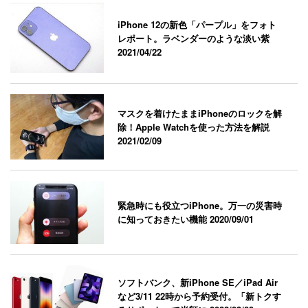
iPhone 12の新色「パープル」をフォト
レポート。ラベンダーのような淡い紫
2021/04/22
マスクを着けたままiPhoneのロックを解
除！Apple Watchを使った方法を解説
2021/02/09
緊急時にも役立つiPhone。万一の災害時
に知っておきたい機能
2020/09/01
ソフトバンク、新iPhone SE／iPad Air
など3/11 22時から予約受付。「新トクす