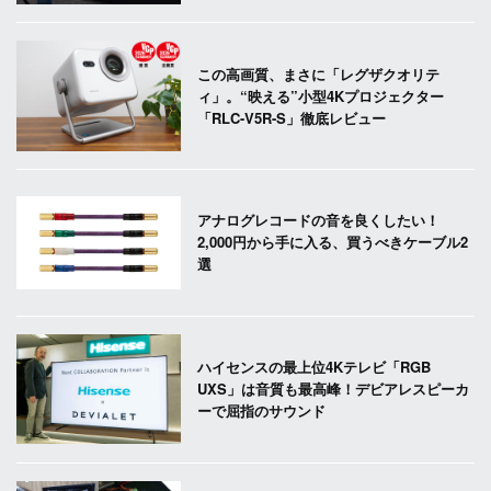
この高画質、まさに「レグザクオリテ
ィ」。“映える”小型4Kプロジェクター
「RLC-V5R-S」徹底レビュー
アナログレコードの音を良くしたい！
2,000円から手に入る、買うべきケーブル2
選
ハイセンスの最上位4Kテレビ「RGB
UXS」は音質も最高峰！デビアレスピーカ
ーで屈指のサウンド