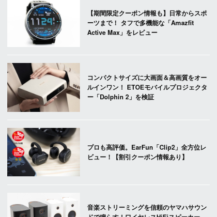
【期間限定クーポン情報も】日常からスポ
ーツまで！ タフで多機能な「Amazfit
Active Max」をレビュー
コンパクトサイズに大画面＆高画質をオー
ルインワン！ ETOEモバイルプロジェクタ
ー「Dolphin 2」を検証
プロも高評価。EarFun「Clip2」全方位レ
ビュー！【割引クーポン情報あり】
音楽ストリーミングを信頼のヤマハサウン
ドで鳴らす！ワイヤレスHiFiスピーカー