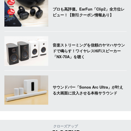
プロも高評価。EarFun「Clip2」全方位レ
ビュー！【割引クーポン情報あり】
音楽ストリーミングを信頼のヤマハサウン
ドで鳴らす！ワイヤレスHiFiスピーカー
「NX-70A」を聴く
サウンドバー「Sonos Arc Ultra」が叶え
る大画面に没入させる本格サラウンド
クローズアップ