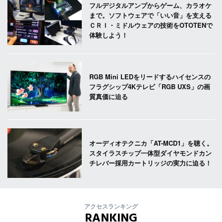
フルデジタルアンプからゲーム、カラオケ
まで。ソフトウェアで「いい音」を支える
ＣＲＩ・ミドルウェアの技術をOTOTENで
体験しよう！
RGB Mini LEDをリードするハイセンスの
フラグシップ4Kテレビ「RGB UXS」の画
質真価に迫る
オーディオテクニカ「AT-MCD1」を聴く。
スタイラスチップ一体型ダイヤモンドカン
チレバー採用カートリッジの実力に迫る！
アクセスランキング
RANKING