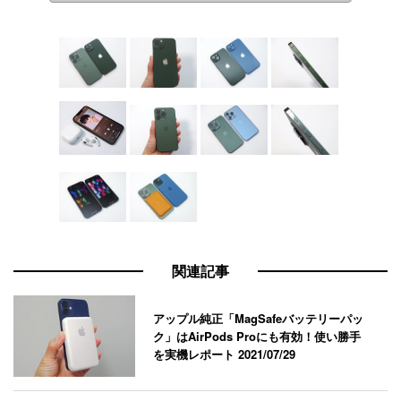
関連記事
アップル純正「MagSafeバッテリーパッ
ク」はAirPods Proにも有効！使い勝手
を実機レポート
2021/07/29