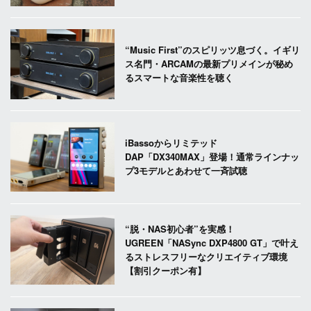
“Music First”のスピリッツ息づく。イギリ
ス名門・ARCAMの最新プリメインが秘め
るスマートな音楽性を聴く
iBassoからリミテッド
DAP「DX340MAX」登場！通常ラインナッ
プ3モデルとあわせて一斉試聴
“脱・NAS初心者”を実感！
UGREEN「NASync DXP4800 GT」で叶え
るストレスフリーなクリエイティブ環境
【割引クーポン有】