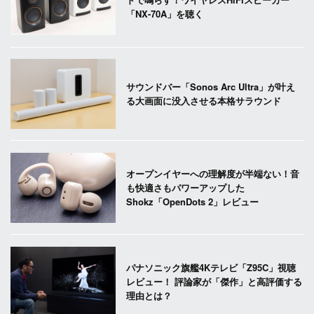
「NX-70A」を聴く
サウンドバー「Sonos Arc Ultra」が叶え
る大画面に没入させる本格サラウンド
オープンイヤーへの理解度が半端ない！音
も快適さもパワーアップした
Shokz「OpenDots 2」レビュー
パナソニック旗艦4Kテレビ「Z95C」視聴
レビュー！ 評論家が「傑作」と高評価する
理由とは？