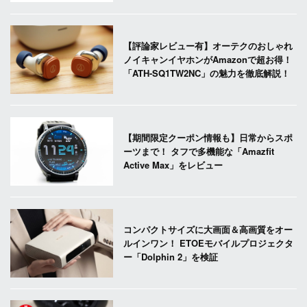
【評論家レビュー有】オーテクのおしゃれ
ノイキャンイヤホンがAmazonで超お得！
「ATH-SQ1TW2NC」の魅力を徹底解説！
【期間限定クーポン情報も】日常からスポ
ーツまで！ タフで多機能な「Amazfit
Active Max」をレビュー
コンパクトサイズに大画面＆高画質をオー
ルインワン！ ETOEモバイルプロジェクタ
ー「Dolphin 2」を検証