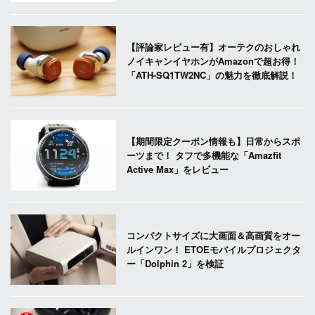
【評論家レビュー有】オーテクのおしゃれ
ノイキャンイヤホンがAmazonで超お得！
「ATH-SQ1TW2NC」の魅力を徹底解説！
【期間限定クーポン情報も】日常からスポ
ーツまで！ タフで多機能な「Amazfit
Active Max」をレビュー
コンパクトサイズに大画面＆高画質をオー
ルインワン！ ETOEモバイルプロジェクタ
ー「Dolphin 2」を検証