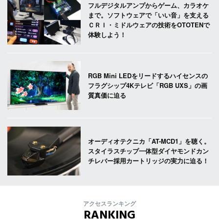
フルデジタルアンプからゲーム、カラオケ
まで。ソフトウェアで「いい音」を支える
ＣＲＩ・ミドルウェアの技術をOTOTENで
体験しよう！
RGB Mini LEDをリードするハイセンスの
フラグシップ4Kテレビ「RGB UXS」の画
質真価に迫る
オーディオテクニカ「AT-MCD1」を聴く。
スタイラスチップ一体型ダイヤモンドカン
チレバー採用カートリッジの実力に迫る！
アクセスランキング
RANKING