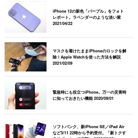
iPhone 12の新色「パープル」をフォト
レポート。ラベンダーのような淡い紫
2021/04/22
マスクを着けたままiPhoneのロックを解
除！Apple Watchを使った方法を解説
2021/02/09
緊急時にも役立つiPhone。万一の災害時
に知っておきたい機能
2020/09/01
ソフトバンク、新iPhone SE／iPad Air
など3/11 22時から予約受付。「新トクす