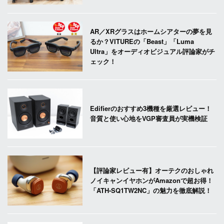
AR／XRグラスはホームシアターの夢を見
るか？VITUREの「Beast」「Luma
Ultra」をオーディオビジュアル評論家がチ
ェック！
Edifierのおすすめ3機種を厳選レビュー！
音質と使い心地をVGP審査員が実機検証
【評論家レビュー有】オーテクのおしゃれ
ノイキャンイヤホンがAmazonで超お得！
「ATH-SQ1TW2NC」の魅力を徹底解説！