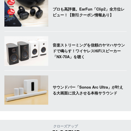
プロも高評価。EarFun「Clip2」全方位レ
ビュー！【割引クーポン情報あり】
音楽ストリーミングを信頼のヤマハサウン
ドで鳴らす！ワイヤレスHiFiスピーカー
「NX-70A」を聴く
サウンドバー「Sonos Arc Ultra」が叶え
る大画面に没入させる本格サラウンド
クローズアップ