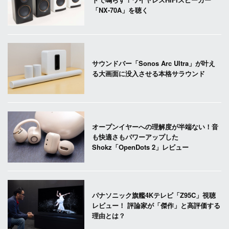
「NX-70A」を聴く
サウンドバー「Sonos Arc Ultra」が叶え
る大画面に没入させる本格サラウンド
オープンイヤーへの理解度が半端ない！音
も快適さもパワーアップした
Shokz「OpenDots 2」レビュー
パナソニック旗艦4Kテレビ「Z95C」視聴
レビュー！ 評論家が「傑作」と高評価する
理由とは？