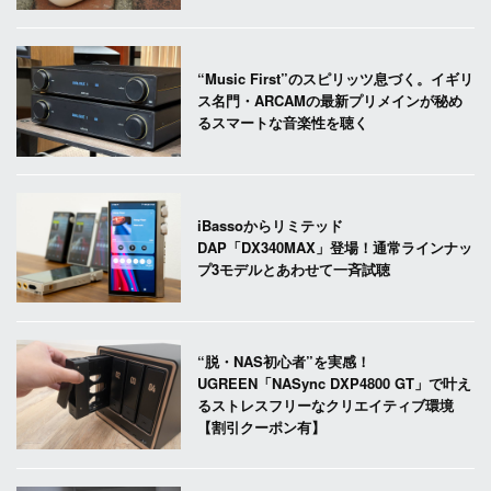
“Music First”のスピリッツ息づく。イギリ
ス名門・ARCAMの最新プリメインが秘め
るスマートな音楽性を聴く
iBassoからリミテッド
DAP「DX340MAX」登場！通常ラインナッ
プ3モデルとあわせて一斉試聴
“脱・NAS初心者”を実感！
UGREEN「NASync DXP4800 GT」で叶え
るストレスフリーなクリエイティブ環境
【割引クーポン有】