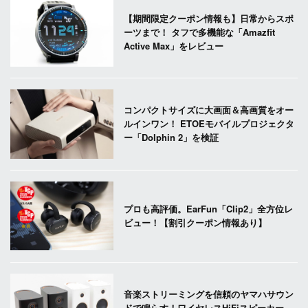
【期間限定クーポン情報も】日常からスポ
ーツまで！ タフで多機能な「Amazfit
Active Max」をレビュー
コンパクトサイズに大画面＆高画質をオー
ルインワン！ ETOEモバイルプロジェクタ
ー「Dolphin 2」を検証
プロも高評価。EarFun「Clip2」全方位レ
ビュー！【割引クーポン情報あり】
音楽ストリーミングを信頼のヤマハサウン
ドで鳴らす！ワイヤレスHiFiスピーカー