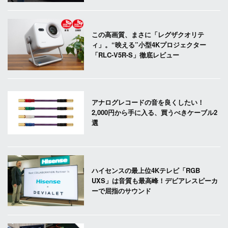
この高画質、まさに「レグザクオリテ
ィ」。“映える”小型4Kプロジェクター
「RLC-V5R-S」徹底レビュー
アナログレコードの音を良くしたい！
2,000円から手に入る、買うべきケーブル2
選
ハイセンスの最上位4Kテレビ「RGB
UXS」は音質も最高峰！デビアレスピーカ
ーで屈指のサウンド