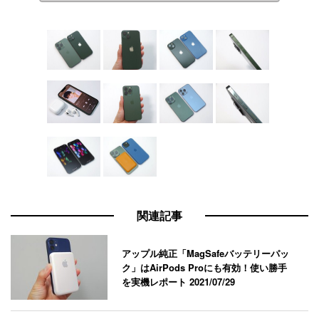
関連記事
アップル純正「MagSafeバッテリーパッ
ク」はAirPods Proにも有効！使い勝手
を実機レポート
2021/07/29