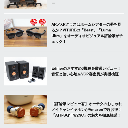
ー
AR／XRグラスはホームシアターの夢を見
るか？VITUREの「Beast」「Luma
Ultra」をオーディオビジュアル評論家がチ
ェック！
Edifierのおすすめ3機種を厳選レビュー！
音質と使い心地をVGP審査員が実機検証
【評論家レビュー有】オーテクのおしゃれ
ノイキャンイヤホンがAmazonで超お得！
「ATH-SQ1TW2NC」の魅力を徹底解説！