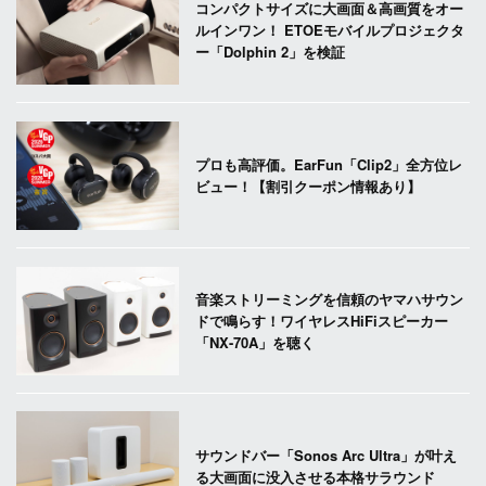
コンパクトサイズに大画面＆高画質をオー
ルインワン！ ETOEモバイルプロジェクタ
ー「Dolphin 2」を検証
プロも高評価。EarFun「Clip2」全方位レ
ビュー！【割引クーポン情報あり】
音楽ストリーミングを信頼のヤマハサウン
ドで鳴らす！ワイヤレスHiFiスピーカー
「NX-70A」を聴く
サウンドバー「Sonos Arc Ultra」が叶え
る大画面に没入させる本格サラウンド