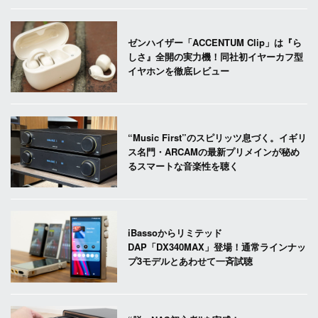
ゼンハイザー「ACCENTUM Clip」は『ら
しさ』全開の実力機！同社初イヤーカフ型
イヤホンを徹底レビュー
“Music First”のスピリッツ息づく。イギリ
ス名門・ARCAMの最新プリメインが秘め
るスマートな音楽性を聴く
iBassoからリミテッド
DAP「DX340MAX」登場！通常ラインナッ
プ3モデルとあわせて一斉試聴