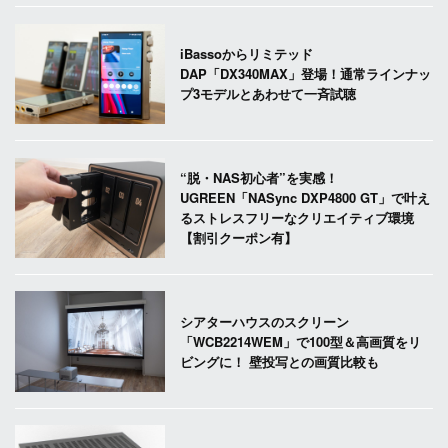
iBassoからリミテッド
DAP「DX340MAX」登場！通常ラインナッ
プ3モデルとあわせて一斉試聴
“脱・NAS初心者”を実感！
UGREEN「NASync DXP4800 GT」で叶え
るストレスフリーなクリエイティブ環境
【割引クーポン有】
シアターハウスのスクリーン
「WCB2214WEM」で100型＆高画質をリ
ビングに！ 壁投写との画質比較も