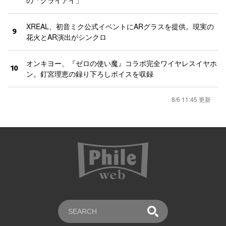
の「クライアイ」
XREAL、初音ミク公式イベントにARグラスを提供。現実の
9
花火とAR演出がシンクロ
オンキヨー、『ゼロの使い魔』コラボ完全ワイヤレスイヤホ
10
ン。釘宮理恵の録り下ろしボイスを収録
8/6 11:45 更新