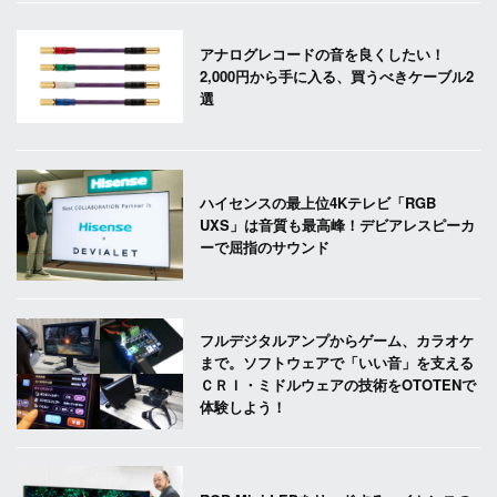
アナログレコードの音を良くしたい！
2,000円から手に入る、買うべきケーブル2
選
ハイセンスの最上位4Kテレビ「RGB
UXS」は音質も最高峰！デビアレスピーカ
ーで屈指のサウンド
フルデジタルアンプからゲーム、カラオケ
まで。ソフトウェアで「いい音」を支える
ＣＲＩ・ミドルウェアの技術をOTOTENで
体験しよう！