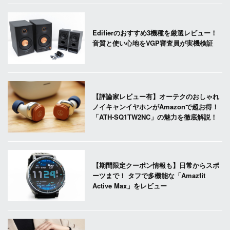
Edifierのおすすめ3機種を厳選レビュー！
音質と使い心地をVGP審査員が実機検証
【評論家レビュー有】オーテクのおしゃれ
ノイキャンイヤホンがAmazonで超お得！
「ATH-SQ1TW2NC」の魅力を徹底解説！
【期間限定クーポン情報も】日常からスポ
ーツまで！ タフで多機能な「Amazfit
Active Max」をレビュー