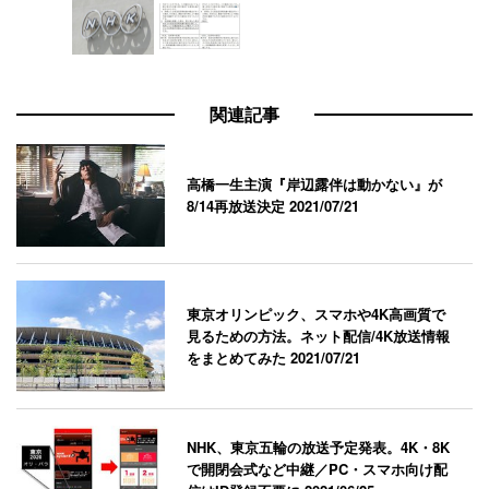
関連記事
高橋一生主演『岸辺露伴は動かない』が
8/14再放送決定
2021/07/21
東京オリンピック、スマホや4K高画質で
見るための方法。ネット配信/4K放送情報
をまとめてみた
2021/07/21
NHK、東京五輪の放送予定発表。4K・8K
で開閉会式など中継／PC・スマホ向け配