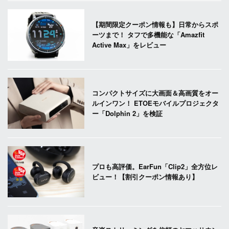
【期間限定クーポン情報も】日常からスポ
ーツまで！ タフで多機能な「Amazfit
Active Max」をレビュー
コンパクトサイズに大画面＆高画質をオー
ルインワン！ ETOEモバイルプロジェクタ
ー「Dolphin 2」を検証
プロも高評価。EarFun「Clip2」全方位レ
ビュー！【割引クーポン情報あり】