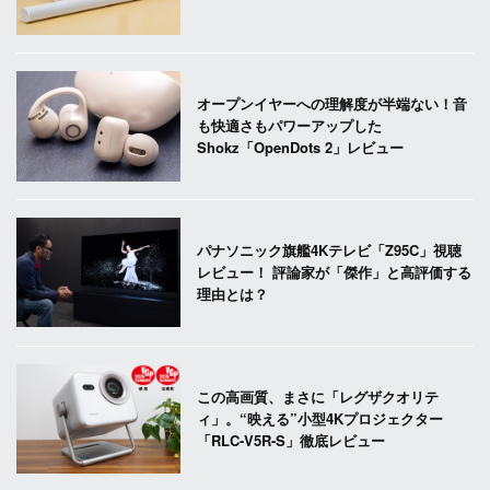
オープンイヤーへの理解度が半端ない！音
も快適さもパワーアップした
Shokz「OpenDots 2」レビュー
パナソニック旗艦4Kテレビ「Z95C」視聴
レビュー！ 評論家が「傑作」と高評価する
理由とは？
この高画質、まさに「レグザクオリテ
ィ」。“映える”小型4Kプロジェクター
「RLC-V5R-S」徹底レビュー