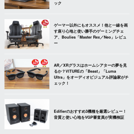
ック
ゲーマー以外にもオススメ！他と一線を画
す座り心地と使い勝手のゲーミングチェ
ア、Boulies「Master Rex／Neo」レビュ
ー
AR／XRグラスはホームシアターの夢を見
るか？VITUREの「Beast」「Luma
Ultra」をオーディオビジュアル評論家がチ
ェック！
Edifierのおすすめ3機種を厳選レビュー！
音質と使い心地をVGP審査員が実機検証