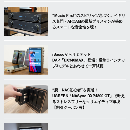
“Music First”のスピリッツ息づく。イギリ
ス名門・ARCAMの最新プリメインが秘め
るスマートな音楽性を聴く
iBassoからリミテッド
DAP「DX340MAX」登場！通常ラインナッ
プ3モデルとあわせて一斉試聴
“脱・NAS初心者”を実感！
UGREEN「NASync DXP4800 GT」で叶え
るストレスフリーなクリエイティブ環境
【割引クーポン有】