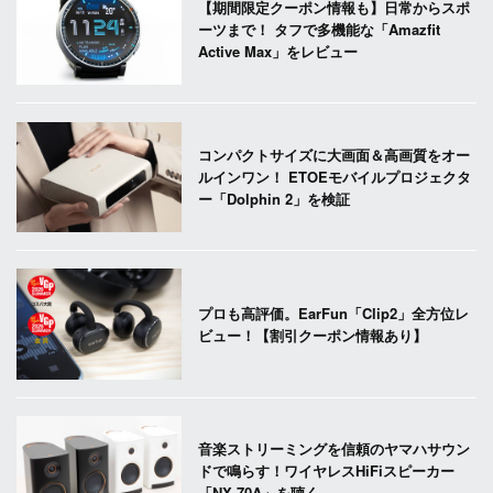
【期間限定クーポン情報も】日常からスポ
ーツまで！ タフで多機能な「Amazfit
Active Max」をレビュー
コンパクトサイズに大画面＆高画質をオー
ルインワン！ ETOEモバイルプロジェクタ
ー「Dolphin 2」を検証
プロも高評価。EarFun「Clip2」全方位レ
ビュー！【割引クーポン情報あり】
音楽ストリーミングを信頼のヤマハサウン
ドで鳴らす！ワイヤレスHiFiスピーカー
「NX-70A」を聴く