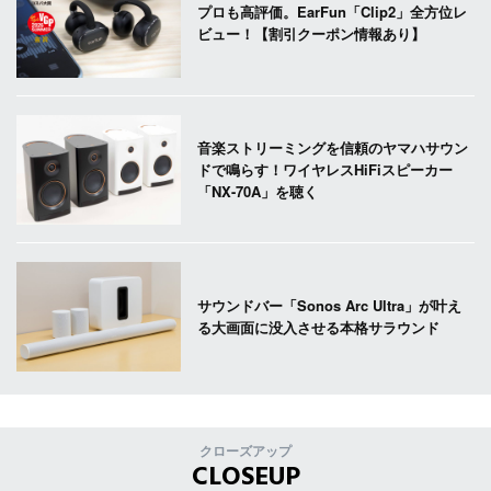
プロも高評価。EarFun「Clip2」全方位レ
ビュー！【割引クーポン情報あり】
音楽ストリーミングを信頼のヤマハサウン
ドで鳴らす！ワイヤレスHiFiスピーカー
「NX-70A」を聴く
サウンドバー「Sonos Arc Ultra」が叶え
る大画面に没入させる本格サラウンド
クローズアップ
CLOSEUP