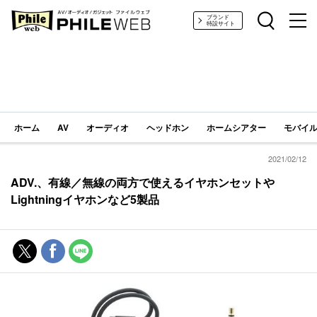
PHILE WEB｜AV/オーディオ/ガジェット
ブランド
特設サイト
ホーム
AV
オーディオ
ヘッドホン
ホームシアター
モバイル
2021/02/12
ADV.、有線／無線の両方で使えるイヤホンセットや
Lightningイヤホンなど5製品