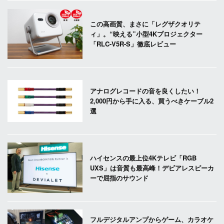
この高画質、まさに「レグザクオリテ
ィ」。“映える”小型4Kプロジェクター
「RLC-V5R-S」徹底レビュー
アナログレコードの音を良くしたい！
2,000円から手に入る、買うべきケーブル2
選
ハイセンスの最上位4Kテレビ「RGB
UXS」は音質も最高峰！デビアレスピーカ
ーで屈指のサウンド
フルデジタルアンプからゲーム、カラオケ