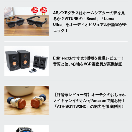
AR／XRグラスはホームシアターの夢を見
るか？VITUREの「Beast」「Luma
Ultra」をオーディオビジュアル評論家がチ
ェック！
Edifierのおすすめ3機種を厳選レビュー！
音質と使い心地をVGP審査員が実機検証
【評論家レビュー有】オーテクのおしゃれ
ノイキャンイヤホンがAmazonで超お得！
「ATH-SQ1TW2NC」の魅力を徹底解説！