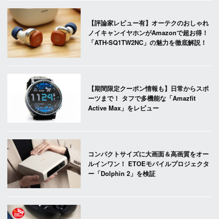
【評論家レビュー有】オーテクのおしゃれ
ノイキャンイヤホンがAmazonで超お得！
「ATH-SQ1TW2NC」の魅力を徹底解説！
【期間限定クーポン情報も】日常からスポ
ーツまで！ タフで多機能な「Amazfit
Active Max」をレビュー
コンパクトサイズに大画面＆高画質をオー
ルインワン！ ETOEモバイルプロジェクタ
ー「Dolphin 2」を検証