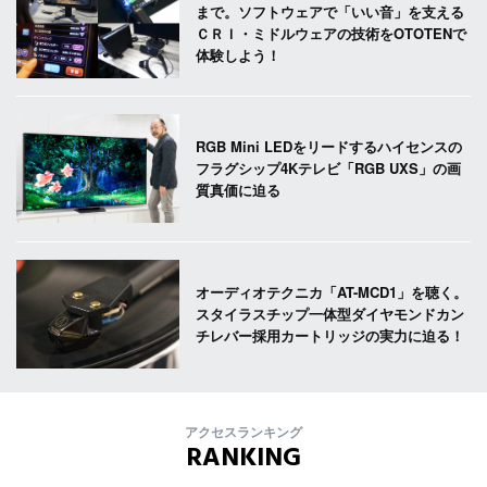
まで。ソフトウェアで「いい音」を支える
ＣＲＩ・ミドルウェアの技術をOTOTENで
体験しよう！
RGB Mini LEDをリードするハイセンスの
フラグシップ4Kテレビ「RGB UXS」の画
質真価に迫る
オーディオテクニカ「AT-MCD1」を聴く。
スタイラスチップ一体型ダイヤモンドカン
チレバー採用カートリッジの実力に迫る！
アクセスランキング
RANKING