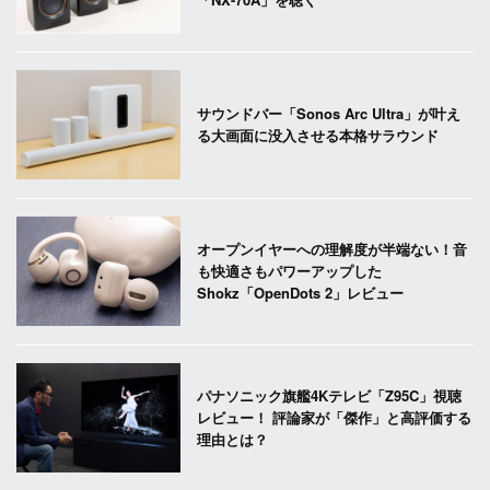
サウンドバー「Sonos Arc Ultra」が叶え
る大画面に没入させる本格サラウンド
オープンイヤーへの理解度が半端ない！音
も快適さもパワーアップした
Shokz「OpenDots 2」レビュー
パナソニック旗艦4Kテレビ「Z95C」視聴
レビュー！ 評論家が「傑作」と高評価する
理由とは？