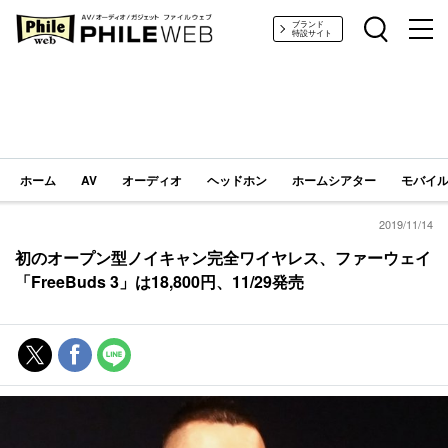
PHILE WEB｜AV/オーディオ/ガジェット
ブランド
特設サイト
ホーム
AV
オーディオ
ヘッドホン
ホームシアター
モバイル
2019/11/14
初のオープン型ノイキャン完全ワイヤレス、ファーウェイ
「FreeBuds 3」は18,800円、11/29発売