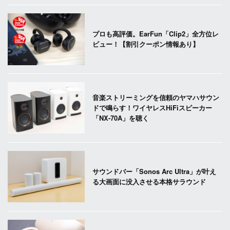
プロも高評価。EarFun「Clip2」全方位レ
ビュー！【割引クーポン情報あり】
音楽ストリーミングを信頼のヤマハサウン
ドで鳴らす！ワイヤレスHiFiスピーカー
「NX-70A」を聴く
サウンドバー「Sonos Arc Ultra」が叶え
る大画面に没入させる本格サラウンド