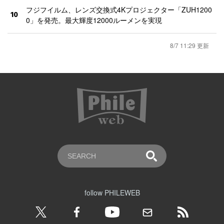
フジフイルム、レンズ交換式4Kプロジェクター「ZUH1200
10
0」を発売。最大輝度12000ルーメンを実現
8/7 11:29 更新
follow PHILEWEB