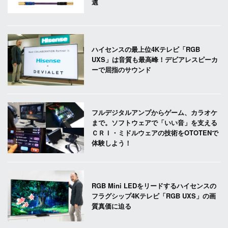
選
ハイセンスの最上位4Kテレビ「RGB
UXS」は音質も最高峰！デビアレスピーカ
ーで屈指のサウンド
フルデジタルアンプからゲーム、カラオケ
まで。ソフトウェアで「いい音」を支える
ＣＲＩ・ミドルウェアの技術をOTOTENで
体験しよう！
RGB Mini LEDをリードするハイセンスの
フラグシップ4Kテレビ「RGB UXS」の画
質真価に迫る