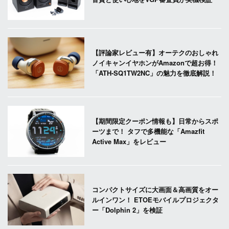
【評論家レビュー有】オーテクのおしゃれ
ノイキャンイヤホンがAmazonで超お得！
「ATH-SQ1TW2NC」の魅力を徹底解説！
【期間限定クーポン情報も】日常からスポ
ーツまで！ タフで多機能な「Amazfit
Active Max」をレビュー
コンパクトサイズに大画面＆高画質をオー
ルインワン！ ETOEモバイルプロジェクタ
ー「Dolphin 2」を検証