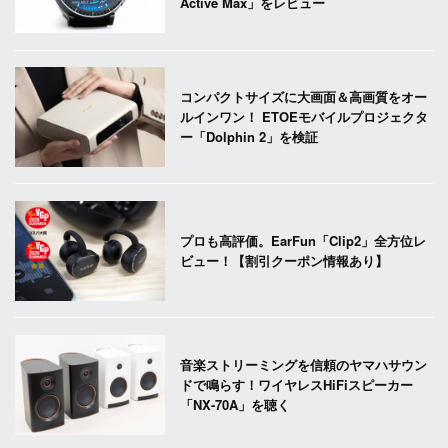
Active Max」をレビュー
コンパクトサイズに大画面＆高画質をオー
ルインワン！ ETOEモバイルプロジェクタ
ー「Dolphin 2」を検証
プロも高評価。EarFun「Clip2」全方位レ
ビュー！【割引クーポン情報あり】
音楽ストリーミングを信頼のヤマハサウン
ドで鳴らす！ワイヤレスHiFiスピーカー
「NX-70A」を聴く