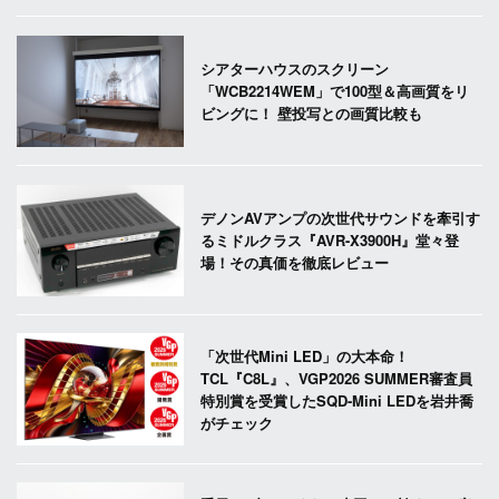
シアターハウスのスクリーン
「WCB2214WEM」で100型＆高画質をリ
ビングに！ 壁投写との画質比較も
デノンAVアンプの次世代サウンドを牽引す
るミドルクラス『AVR-X3900H』堂々登
場！その真価を徹底レビュー
「次世代Mini LED」の大本命！
TCL『C8L』、VGP2026 SUMMER審査員
特別賞を受賞したSQD-Mini LEDを岩井喬
がチェック