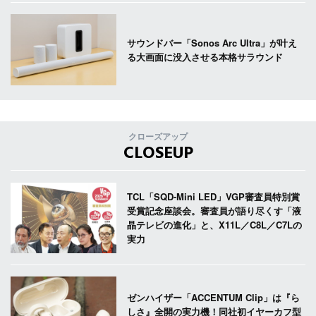
サウンドバー「Sonos Arc Ultra」が叶え
る大画面に没入させる本格サラウンド
クローズアップ
CLOSEUP
TCL「SQD-Mini LED」VGP審査員特別賞
受賞記念座談会。審査員が語り尽くす「液
晶テレビの進化」と、X11L／C8L／C7Lの
実力
ゼンハイザー「ACCENTUM Clip」は『ら
しさ』全開の実力機！同社初イヤーカフ型