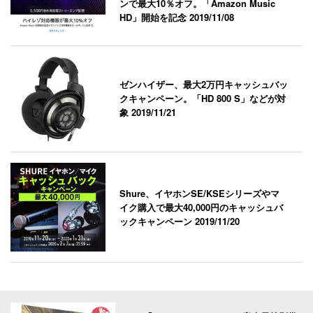
ンで最大10％オフ。「Amazon Music
HD」開始を記念
2019/11/08
ゼンハイザー、最大2万円キャッシュバッ
クキャンペーン。「HD 800 S」などが対
象
2019/11/21
Shure、イヤホンSE/KSEシリーズやマ
イク購入で最大40,000円のキャッシュバ
ックキャンペーン
2019/11/20