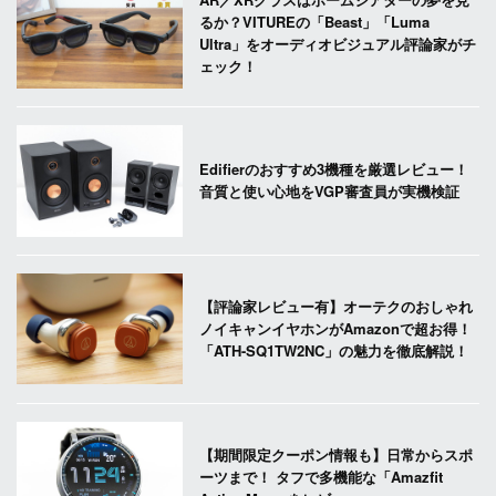
るか？VITUREの「Beast」「Luma
Ultra」をオーディオビジュアル評論家がチ
ェック！
Edifierのおすすめ3機種を厳選レビュー！
音質と使い心地をVGP審査員が実機検証
【評論家レビュー有】オーテクのおしゃれ
ノイキャンイヤホンがAmazonで超お得！
「ATH-SQ1TW2NC」の魅力を徹底解説！
【期間限定クーポン情報も】日常からスポ
ーツまで！ タフで多機能な「Amazfit