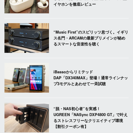
イヤホンを徹底レビュー
“Music First”のスピリッツ息づく。イギリ
ス名門・ARCAMの最新プリメインが秘め
るスマートな音楽性を聴く
iBassoからリミテッド
DAP「DX340MAX」登場！通常ラインナッ
プ3モデルとあわせて一斉試聴
“脱・NAS初心者”を実感！
UGREEN「NASync DXP4800 GT」で叶え
るストレスフリーなクリエイティブ環境
【割引クーポン有】