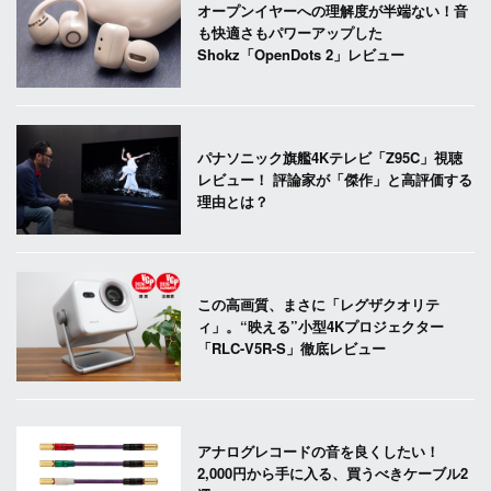
オープンイヤーへの理解度が半端ない！音
も快適さもパワーアップした
Shokz「OpenDots 2」レビュー
パナソニック旗艦4Kテレビ「Z95C」視聴
レビュー！ 評論家が「傑作」と高評価する
理由とは？
この高画質、まさに「レグザクオリテ
ィ」。“映える”小型4Kプロジェクター
「RLC-V5R-S」徹底レビュー
アナログレコードの音を良くしたい！
2,000円から手に入る、買うべきケーブル2