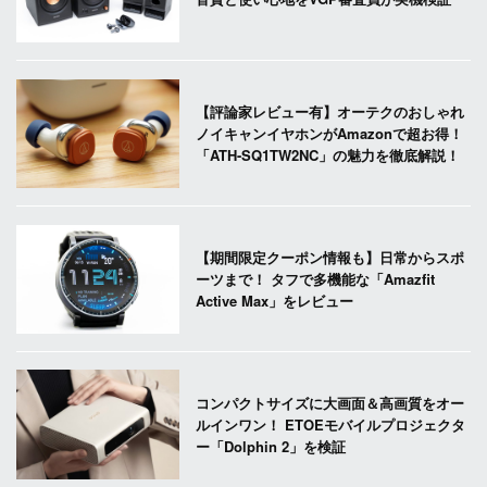
【評論家レビュー有】オーテクのおしゃれ
ノイキャンイヤホンがAmazonで超お得！
「ATH-SQ1TW2NC」の魅力を徹底解説！
【期間限定クーポン情報も】日常からスポ
ーツまで！ タフで多機能な「Amazfit
Active Max」をレビュー
コンパクトサイズに大画面＆高画質をオー
ルインワン！ ETOEモバイルプロジェクタ
ー「Dolphin 2」を検証