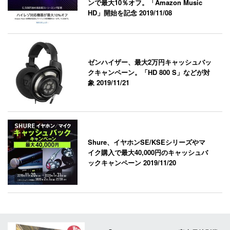
ンで最大10％オフ。「Amazon Music
HD」開始を記念
2019/11/08
ゼンハイザー、最大2万円キャッシュバッ
クキャンペーン。「HD 800 S」などが対
象
2019/11/21
Shure、イヤホンSE/KSEシリーズやマ
イク購入で最大40,000円のキャッシュバ
ックキャンペーン
2019/11/20