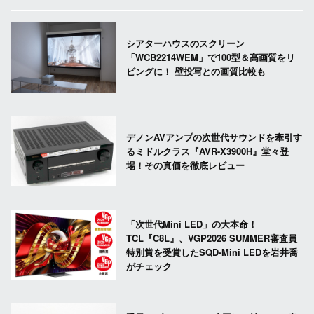
シアターハウスのスクリーン
「WCB2214WEM」で100型＆高画質をリ
ビングに！ 壁投写との画質比較も
デノンAVアンプの次世代サウンドを牽引す
るミドルクラス『AVR-X3900H』堂々登
場！その真価を徹底レビュー
「次世代Mini LED」の大本命！
TCL『C8L』、VGP2026 SUMMER審査員
特別賞を受賞したSQD-Mini LEDを岩井喬
がチェック