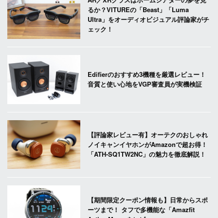
るか？VITUREの「Beast」「Luma
Ultra」をオーディオビジュアル評論家がチ
ェック！
Edifierのおすすめ3機種を厳選レビュー！
音質と使い心地をVGP審査員が実機検証
【評論家レビュー有】オーテクのおしゃれ
ノイキャンイヤホンがAmazonで超お得！
「ATH-SQ1TW2NC」の魅力を徹底解説！
【期間限定クーポン情報も】日常からスポ
ーツまで！ タフで多機能な「Amazfit