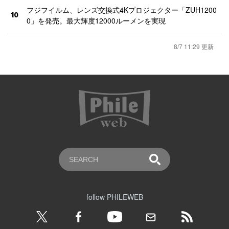
フジフイルム、レンズ交換式4Kプロジェクター「ZUH1200
10
0」を発売。最大輝度12000ルーメンを実現
8/7 11:29 更新
follow PHILEWEB