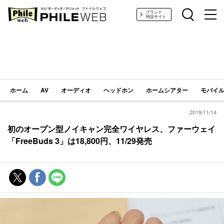
PHILE WEB｜AV/オーディオ/ガジェット
ブランド
特設サイト
ホーム
AV
オーディオ
ヘッドホン
ホームシアター
モバイル
2019/11/14
初のオープン型ノイキャン完全ワイヤレス、ファーウェイ
「FreeBuds 3」は18,800円、11/29発売