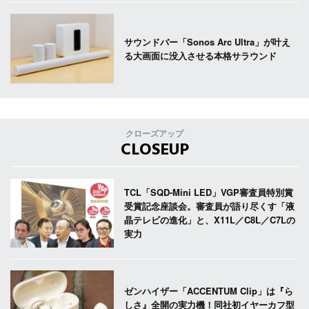
サウンドバー「Sonos Arc Ultra」が叶え
る大画面に没入させる本格サラウンド
クローズアップ
CLOSEUP
TCL「SQD-Mini LED」VGP審査員特別賞
受賞記念座談会。審査員が語り尽くす「液
晶テレビの進化」と、X11L／C8L／C7Lの
実力
ゼンハイザー「ACCENTUM Clip」は『ら
しさ』全開の実力機！同社初イヤーカフ型