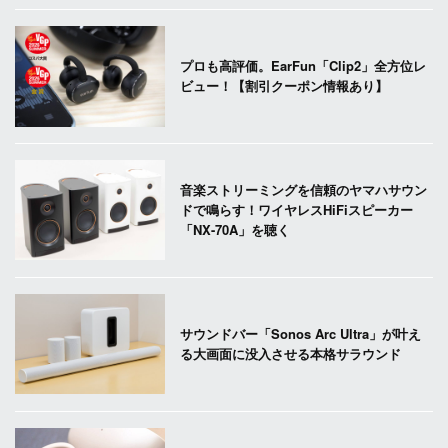
プロも高評価。EarFun「Clip2」全方位レ
ビュー！【割引クーポン情報あり】
音楽ストリーミングを信頼のヤマハサウン
ドで鳴らす！ワイヤレスHiFiスピーカー
「NX-70A」を聴く
サウンドバー「Sonos Arc Ultra」が叶え
る大画面に没入させる本格サラウンド