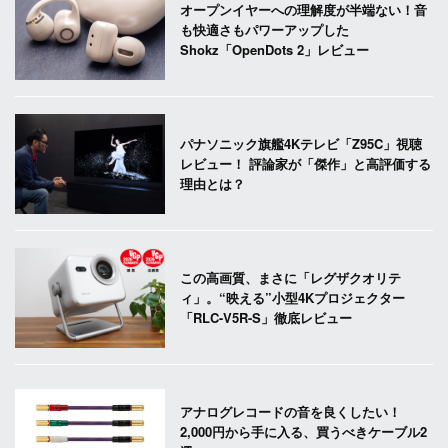
オープンイヤーへの理解度が半端ない！音
も快適さもパワーアップした
Shokz「OpenDots 2」レビュー
パナソニック旗艦4Kテレビ「Z95C」視聴
レビュー！ 評論家が「傑作」と高評価する
理由とは？
この高画質、まさに「レグザクオリテ
ィ」。“映える”小型4Kプロジェクター
「RLC-V5R-S」徹底レビュー
アナログレコードの音を良くしたい！
2,000円から手に入る、買うべきケーブル2