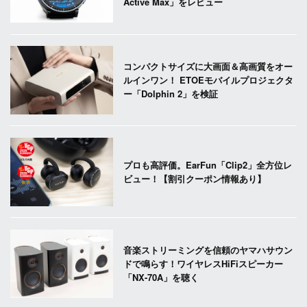
Active Max」をレビュー
コンパクトサイズに大画面＆高画質をオー
ルインワン！ ETOEモバイルプロジェクタ
ー「Dolphin 2」を検証
プロも高評価。EarFun「Clip2」全方位レ
ビュー！【割引クーポン情報あり】
音楽ストリーミングを信頼のヤマハサウン
ドで鳴らす！ワイヤレスHiFiスピーカー
「NX-70A」を聴く