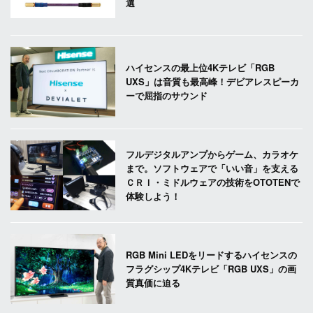
選
ハイセンスの最上位4Kテレビ「RGB
UXS」は音質も最高峰！デビアレスピーカ
ーで屈指のサウンド
フルデジタルアンプからゲーム、カラオケ
まで。ソフトウェアで「いい音」を支える
ＣＲＩ・ミドルウェアの技術をOTOTENで
体験しよう！
RGB Mini LEDをリードするハイセンスの
フラグシップ4Kテレビ「RGB UXS」の画
質真価に迫る