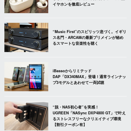
イヤホンを徹底レビュー
“Music First”のスピリッツ息づく。イギリ
ス名門・ARCAMの最新プリメインが秘め
るスマートな音楽性を聴く
iBassoからリミテッド
DAP「DX340MAX」登場！通常ラインナッ
プ3モデルとあわせて一斉試聴
“脱・NAS初心者”を実感！
UGREEN「NASync DXP4800 GT」で叶え
るストレスフリーなクリエイティブ環境
【割引クーポン有】