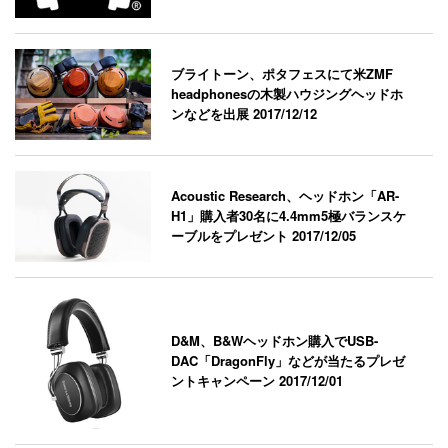
ブライトーン、ポタフェスにて米ZMF
headphonesの木製ハウジングヘッドホ
ンなどを出展
2017/12/12
Acoustic Research、ヘッドホン「AR-
H1」購入者30名に4.4mm5極バランスケ
ーブルをプレゼント
2017/12/05
D&M、B&Wヘッドホン購入でUSB-
DAC「DragonFly」などが当たるプレゼ
ントキャンペーン
2017/12/01