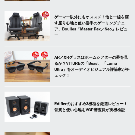
ゲーマー以外にもオススメ！他と一線を画
す座り心地と使い勝手のゲーミングチェ
ア、Boulies「Master Rex／Neo」レビュ
ー
AR／XRグラスはホームシアターの夢を見
るか？VITUREの「Beast」「Luma
Ultra」をオーディオビジュアル評論家がチ
ェック！
Edifierのおすすめ3機種を厳選レビュー！
音質と使い心地をVGP審査員が実機検証