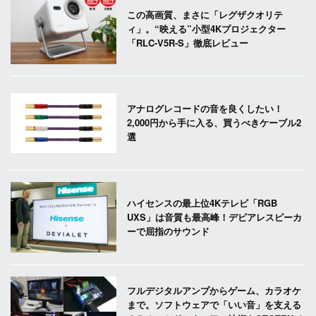
この高画質、まさに「レグザクオリテ
ィ」。“映える”小型4Kプロジェクター
「RLC-V5R-S」徹底レビュー
アナログレコードの音を良くしたい！
2,000円から手に入る、買うべきケーブル2
選
ハイセンスの最上位4Kテレビ「RGB
UXS」は音質も最高峰！デビアレスピーカ
ーで屈指のサウンド
フルデジタルアンプからゲーム、カラオケ
まで。ソフトウェアで「いい音」を支える