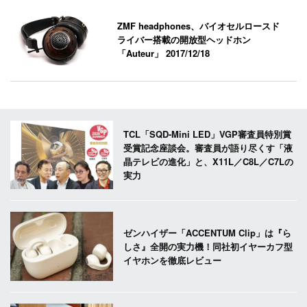
ZMF headphones、バイオセルロースド
ライバー搭載の開放型ヘッドホン
「Auteur」
2017/12/18
TCL「SQD-Mini LED」VGP審査員特別賞
受賞記念座談会。審査員が語り尽くす「液
晶テレビの進化」と、X11L／C8L／C7Lの
実力
ゼンハイザー「ACCENTUM Clip」は『ら
しさ』全開の実力機！同社初イヤーカフ型
イヤホンを徹底レビュー