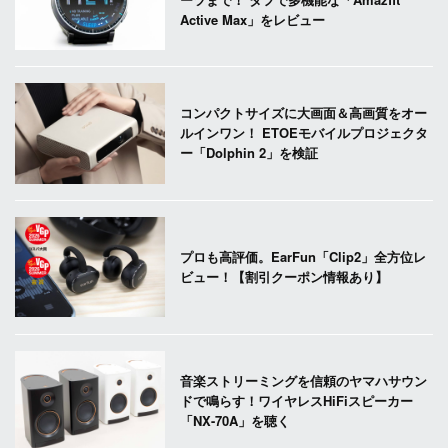
Active Max」をレビュー
コンパクトサイズに大画面＆高画質をオー
ルインワン！ ETOEモバイルプロジェクタ
ー「Dolphin 2」を検証
プロも高評価。EarFun「Clip2」全方位レ
ビュー！【割引クーポン情報あり】
音楽ストリーミングを信頼のヤマハサウン
ドで鳴らす！ワイヤレスHiFiスピーカー
「NX-70A」を聴く