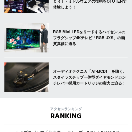
ＣＲＩ・ミドルウェアの技術をOTOTENで
体験しよう！
RGB Mini LEDをリードするハイセンスの
フラグシップ4Kテレビ「RGB UXS」の画
質真価に迫る
オーディオテクニカ「AT-MCD1」を聴く。
スタイラスチップ一体型ダイヤモンドカン
チレバー採用カートリッジの実力に迫る！
アクセスランキング
RANKING