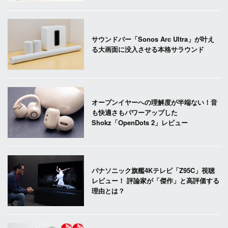
サウンドバー「Sonos Arc Ultra」が叶え
る大画面に没入させる本格サラウンド
オープンイヤーへの理解度が半端ない！音
も快適さもパワーアップした
Shokz「OpenDots 2」レビュー
パナソニック旗艦4Kテレビ「Z95C」視聴
レビュー！ 評論家が「傑作」と高評価する
理由とは？