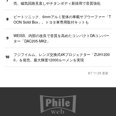
7
売。磁気回路見直しやチタンボディ新採用で音質強化
ビートソニック、6mmアルミ筐体の車載サブウーファー「T
8
OON Solid Box」。トヨタ車専用取付キットも
WEISS、内部の改良で音質を高めたコンパクトDAコンバー
9
ター「DAC205-MK2」
フジフイルム、レンズ交換式4Kプロジェクター「ZUH1200
10
0」を発売。最大輝度12000ルーメンを実現
8/7 11:29 更新