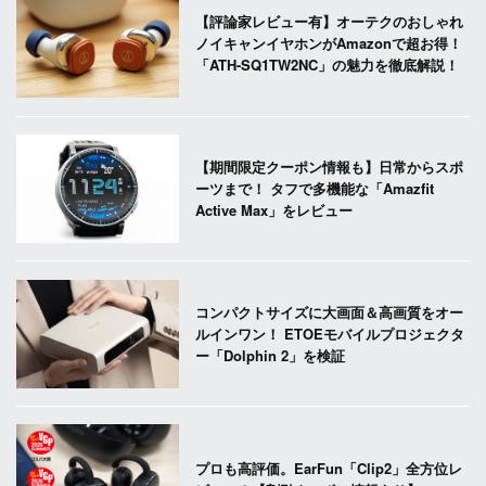
【評論家レビュー有】オーテクのおしゃれ
ノイキャンイヤホンがAmazonで超お得！
「ATH-SQ1TW2NC」の魅力を徹底解説！
【期間限定クーポン情報も】日常からスポ
ーツまで！ タフで多機能な「Amazfit
Active Max」をレビュー
コンパクトサイズに大画面＆高画質をオー
ルインワン！ ETOEモバイルプロジェクタ
ー「Dolphin 2」を検証
プロも高評価。EarFun「Clip2」全方位レ