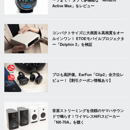
Active Max」をレビュー
コンパクトサイズに大画面＆高画質をオー
ルインワン！ ETOEモバイルプロジェクタ
ー「Dolphin 2」を検証
プロも高評価。EarFun「Clip2」全方位レ
ビュー！【割引クーポン情報あり】
音楽ストリーミングを信頼のヤマハサウン
ドで鳴らす！ワイヤレスHiFiスピーカー
「NX-70A」を聴く