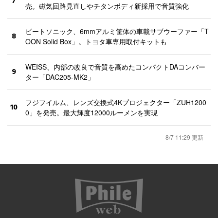
7
売。磁気回路見直しやチタンボディ新採用で音質強化
ビートソニック、6mmアルミ筐体の車載サブウーファー「T
8
OON Solid Box」。トヨタ車専用取付キットも
WEISS、内部の改良で音質を高めたコンパクトDAコンバー
9
ター「DAC205-MK2」
フジフイルム、レンズ交換式4Kプロジェクター「ZUH1200
10
0」を発売。最大輝度12000ルーメンを実現
8/7 11:29 更新