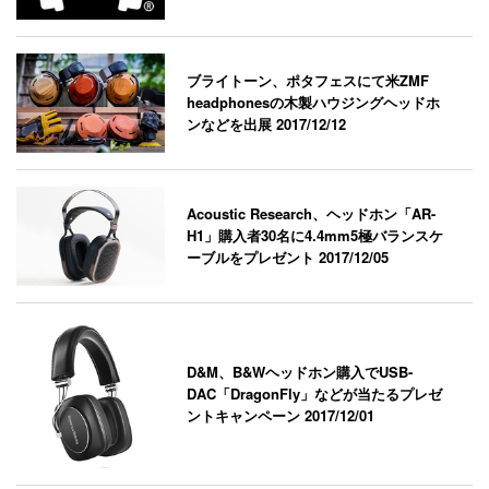
ブライトーン、ポタフェスにて米ZMF
headphonesの木製ハウジングヘッドホ
ンなどを出展
2017/12/12
Acoustic Research、ヘッドホン「AR-
H1」購入者30名に4.4mm5極バランスケ
ーブルをプレゼント
2017/12/05
D&M、B&Wヘッドホン購入でUSB-
DAC「DragonFly」などが当たるプレゼ
ントキャンペーン
2017/12/01