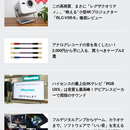
この高画質、まさに「レグザクオリテ
ィ」。“映える”小型4Kプロジェクター
「RLC-V5R-S」徹底レビュー
アナログレコードの音を良くしたい！
2,000円から手に入る、買うべきケーブル2
選
ハイセンスの最上位4Kテレビ「RGB
UXS」は音質も最高峰！デビアレスピーカ
ーで屈指のサウンド
フルデジタルアンプからゲーム、カラオケ
まで。ソフトウェアで「いい音」を支える