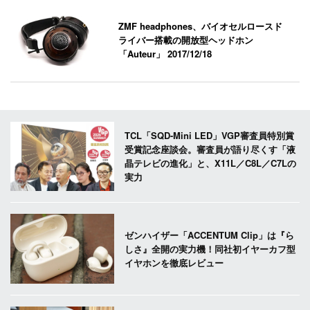
ZMF headphones、バイオセルロースド
ライバー搭載の開放型ヘッドホン
「Auteur」
2017/12/18
TCL「SQD-Mini LED」VGP審査員特別賞
受賞記念座談会。審査員が語り尽くす「液
晶テレビの進化」と、X11L／C8L／C7Lの
実力
ゼンハイザー「ACCENTUM Clip」は『ら
しさ』全開の実力機！同社初イヤーカフ型
イヤホンを徹底レビュー