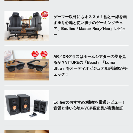
ゲーマー以外にもオススメ！他と一線を画
す座り心地と使い勝手のゲーミングチェ
ア、Boulies「Master Rex／Neo」レビュ
ー
AR／XRグラスはホームシアターの夢を見
るか？VITUREの「Beast」「Luma
Ultra」をオーディオビジュアル評論家がチ
ェック！
Edifierのおすすめ3機種を厳選レビュー！
音質と使い心地をVGP審査員が実機検証