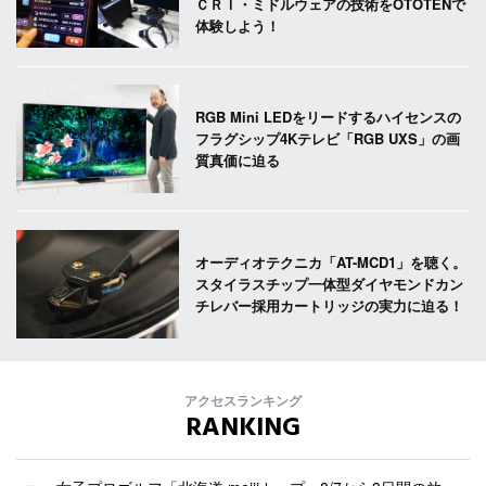
ＣＲＩ・ミドルウェアの技術をOTOTENで
体験しよう！
RGB Mini LEDをリードするハイセンスの
フラグシップ4Kテレビ「RGB UXS」の画
質真価に迫る
オーディオテクニカ「AT-MCD1」を聴く。
スタイラスチップ一体型ダイヤモンドカン
チレバー採用カートリッジの実力に迫る！
アクセスランキング
RANKING