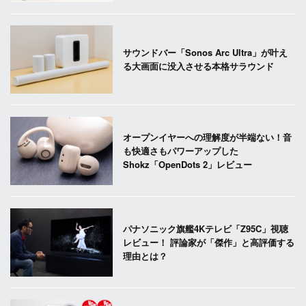
サウンドバー「Sonos Arc Ultra」が叶え
る大画面に没入させる本格サラウンド
オープンイヤーへの理解度が半端ない！音
も快適さもパワーアップした
Shokz「OpenDots 2」レビュー
パナソニック旗艦4Kテレビ「Z95C」視聴
レビュー！ 評論家が「傑作」と高評価する
理由とは？