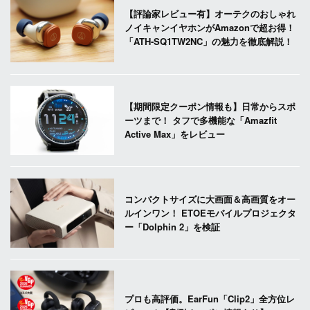
【評論家レビュー有】オーテクのおしゃれ
ノイキャンイヤホンがAmazonで超お得！
「ATH-SQ1TW2NC」の魅力を徹底解説！
【期間限定クーポン情報も】日常からスポ
ーツまで！ タフで多機能な「Amazfit
Active Max」をレビュー
コンパクトサイズに大画面＆高画質をオー
ルインワン！ ETOEモバイルプロジェクタ
ー「Dolphin 2」を検証
プロも高評価。EarFun「Clip2」全方位レ