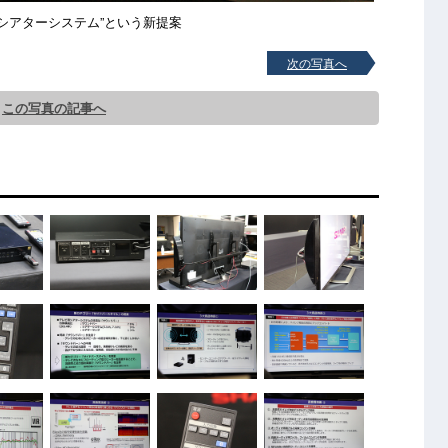
シアターシステム”という新提案
次の写真へ
この写真の記事へ