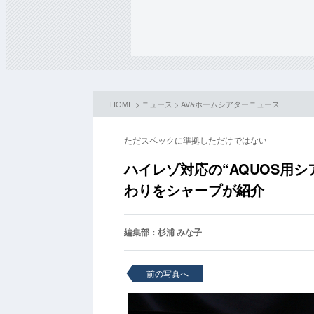
HOME
>
ニュース
>
AV&ホームシアターニュース
ただスペックに準拠しただけではない
ハイレゾ対応の“AQUOS用シア
わりをシャープが紹介
編集部：杉浦 みな子
前の写真へ