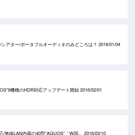
オ/シアター/ポータブルオーディオのみどころは？
2016/01/04
QUOS”9機種のHDR対応アップデート開始
2016/02/01
対応/無線LAN内蔵の40型“AQUOS”「W35」
2016/03/10