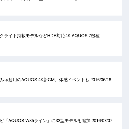
ライト搭載モデルなどHDR対応4K AQUOS 7機種
みゅ起用のAQUOS 4K新CM。体感イベントも
2016/06/16
「AQUOS W35ライン」に32型モデルを追加
2016/07/07