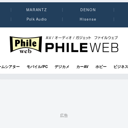
MARANTZ
DENON
Polk Audio
Hisense
PHILE WEB｜AV/オーディオ/ガジェット
ームシアター
モバイル/PC
デジカメ
カーAV
ホビー
ビジネ