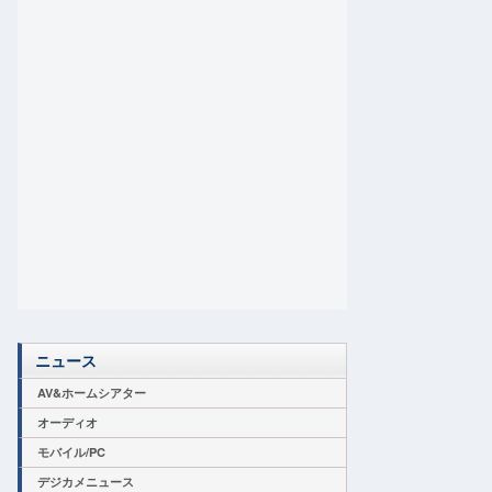
ニュース
AV&ホームシアター
オーディオ
モバイル/PC
デジカメニュース