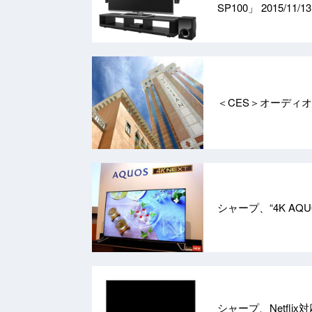
SP100」
2015/11/13
＜CES＞オーディ
シャープ、“4K A
シャープ、Netflix