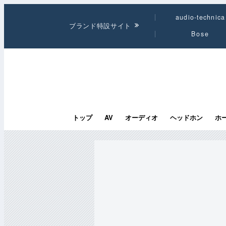
audio-technica
ブランド特設サイト
Bose
トップ
AV
オーディオ
ヘッドホン
ホ