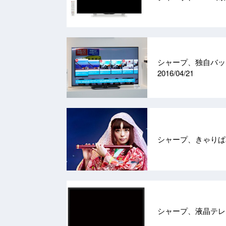
シャープ、独自バック
2016/04/21
シャープ、きゃりぱ
シャープ、液晶テレビ