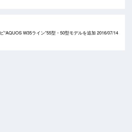
“AQUOS W35ライン”55型・50型モデルを追加
2016/07/14