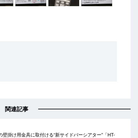
関連記事
の壁掛け用金具に取付ける“新サイドバーシアター”「HT-