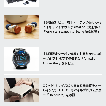
【評論家レビュー有】オーテクのおしゃれ
ノイキャンイヤホンがAmazonで超お得！
「ATH-SQ1TW2NC」の魅力を徹底解説！
【期間限定クーポン情報も】日常からスポ
ーツまで！ タフで多機能な「Amazfit
Active Max」をレビュー
コンパクトサイズに大画面＆高画質をオー
ルインワン！ ETOEモバイルプロジェクタ
ー「Dolphin 2」を検証