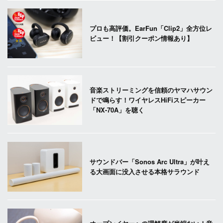
プロも高評価。EarFun「Clip2」全方位レ
ビュー！【割引クーポン情報あり】
音楽ストリーミングを信頼のヤマハサウン
ドで鳴らす！ワイヤレスHiFiスピーカー
「NX-70A」を聴く
サウンドバー「Sonos Arc Ultra」が叶え
る大画面に没入させる本格サラウンド