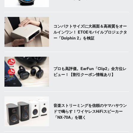
コンパクトサイズに大画面＆高画質をオー
ルインワン！ ETOEモバイルプロジェクタ
ー「Dolphin 2」を検証
プロも高評価。EarFun「Clip2」全方位レ
ビュー！【割引クーポン情報あり】
音楽ストリーミングを信頼のヤマハサウン
ドで鳴らす！ワイヤレスHiFiスピーカー
「NX-70A」を聴く