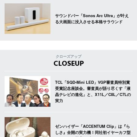
サウンドバー「Sonos Arc Ultra」が叶え
る大画面に没入させる本格サラウンド
クローズアップ
CLOSEUP
TCL「SQD-Mini LED」VGP審査員特別賞
受賞記念座談会。審査員が語り尽くす「液
晶テレビの進化」と、X11L／C8L／C7Lの
実力
ゼンハイザー「ACCENTUM Clip」は『ら
しさ』全開の実力機！同社初イヤーカフ型