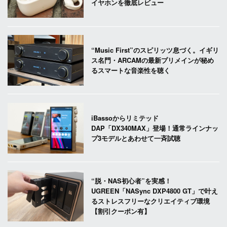
イヤホンを徹底レビュー
“Music First”のスピリッツ息づく。イギリ
ス名門・ARCAMの最新プリメインが秘め
るスマートな音楽性を聴く
iBassoからリミテッド
DAP「DX340MAX」登場！通常ラインナッ
プ3モデルとあわせて一斉試聴
“脱・NAS初心者”を実感！
UGREEN「NASync DXP4800 GT」で叶え
るストレスフリーなクリエイティブ環境
【割引クーポン有】