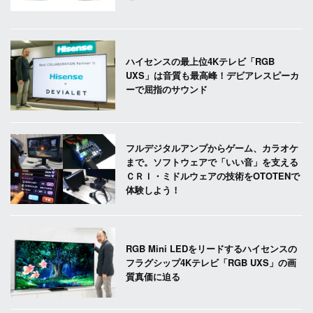
ハイセンスの最上位4Kテレビ「RGB
UXS」は音質も最高峰！デビアレスピーカ
ーで屈指のサウンド
フルデジタルアンプからゲーム、カラオケ
まで。ソフトウェアで「いい音」を支える
ＣＲＩ・ミドルウェアの技術をOTOTENで
体験しよう！
RGB Mini LEDをリードするハイセンスの
フラグシップ4Kテレビ「RGB UXS」の画
質真価に迫る