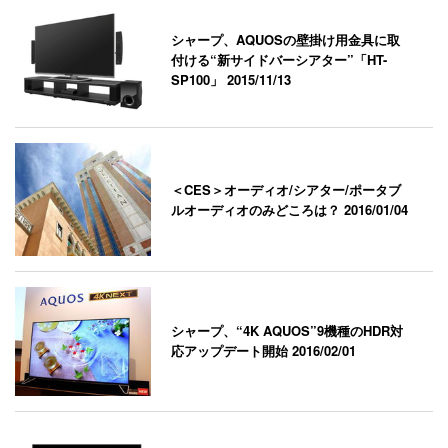
シャープ、AQUOSの壁掛け用金具に取
付ける“新サイドバーシアター”「HT-
SP100」
2015/11/13
＜CES＞オーディオ/シアター/ポータブ
ルオーディオのみどころは？
2016/01/04
シャープ、“4K AQUOS”9機種のHDR対
応アップデート開始
2016/02/01