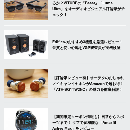
るか？VITUREの「Beast」「Luma
Ultra」をオーディオビジュアル評論家がチ
ェック！
Edifierのおすすめ3機種を厳選レビュー！
音質と使い心地をVGP審査員が実機検証
【評論家レビュー有】オーテクのおしゃれ
ノイキャンイヤホンがAmazonで超お得！
「ATH-SQ1TW2NC」の魅力を徹底解説！
【期間限定クーポン情報も】日常からスポ
ーツまで！ タフで多機能な「Amazfit
Active Max」をレビュー