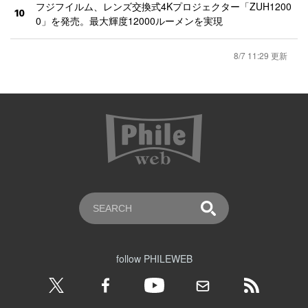
フジフイルム、レンズ交換式4Kプロジェクター「ZUH1200
10
0」を発売。最大輝度12000ルーメンを実現
8/7 11:29 更新
follow PHILEWEB