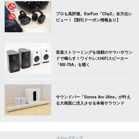
プロも高評価。EarFun「Clip2」全方位レ
ビュー！【割引クーポン情報あり】
音楽ストリーミングを信頼のヤマハサウン
ドで鳴らす！ワイヤレスHiFiスピーカー
「NX-70A」を聴く
サウンドバー「Sonos Arc Ultra」が叶え
る大画面に没入させる本格サラウンド
クローズアップ