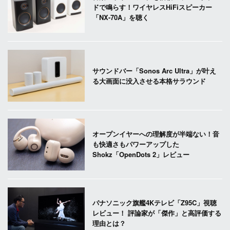
ドで鳴らす！ワイヤレスHiFiスピーカー
「NX-70A」を聴く
サウンドバー「Sonos Arc Ultra」が叶え
る大画面に没入させる本格サラウンド
オープンイヤーへの理解度が半端ない！音
も快適さもパワーアップした
Shokz「OpenDots 2」レビュー
パナソニック旗艦4Kテレビ「Z95C」視聴
レビュー！ 評論家が「傑作」と高評価する
理由とは？