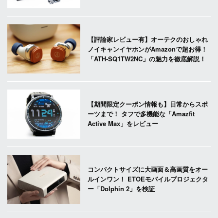
【評論家レビュー有】オーテクのおしゃれ
ノイキャンイヤホンがAmazonで超お得！
「ATH-SQ1TW2NC」の魅力を徹底解説！
【期間限定クーポン情報も】日常からスポ
ーツまで！ タフで多機能な「Amazfit
Active Max」をレビュー
コンパクトサイズに大画面＆高画質をオー
ルインワン！ ETOEモバイルプロジェクタ
ー「Dolphin 2」を検証