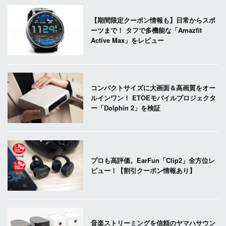
【期間限定クーポン情報も】日常からスポ
ーツまで！ タフで多機能な「Amazfit
Active Max」をレビュー
コンパクトサイズに大画面＆高画質をオー
ルインワン！ ETOEモバイルプロジェクタ
ー「Dolphin 2」を検証
プロも高評価。EarFun「Clip2」全方位レ
ビュー！【割引クーポン情報あり】
音楽ストリーミングを信頼のヤマハサウン