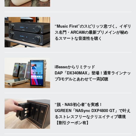
“Music First”のスピリッツ息づく。イギリ
ス名門・ARCAMの最新プリメインが秘め
るスマートな音楽性を聴く
iBassoからリミテッド
DAP「DX340MAX」登場！通常ラインナッ
プ3モデルとあわせて一斉試聴
“脱・NAS初心者”を実感！
UGREEN「NASync DXP4800 GT」で叶え
るストレスフリーなクリエイティブ環境
【割引クーポン有】