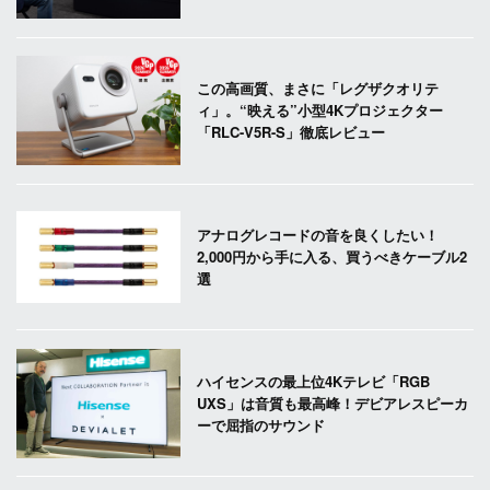
この高画質、まさに「レグザクオリテ
ィ」。“映える”小型4Kプロジェクター
「RLC-V5R-S」徹底レビュー
アナログレコードの音を良くしたい！
2,000円から手に入る、買うべきケーブル2
選
ハイセンスの最上位4Kテレビ「RGB
UXS」は音質も最高峰！デビアレスピーカ
ーで屈指のサウンド