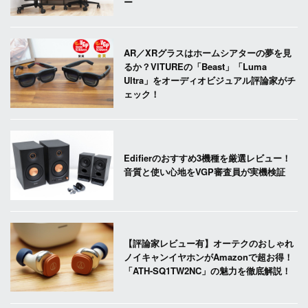
ー
AR／XRグラスはホームシアターの夢を見
るか？VITUREの「Beast」「Luma
Ultra」をオーディオビジュアル評論家がチ
ェック！
Edifierのおすすめ3機種を厳選レビュー！
音質と使い心地をVGP審査員が実機検証
【評論家レビュー有】オーテクのおしゃれ
ノイキャンイヤホンがAmazonで超お得！
「ATH-SQ1TW2NC」の魅力を徹底解説！