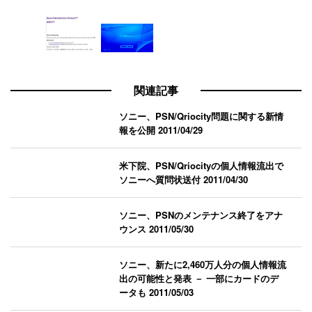
関連記事
ソニー、PSN/Qriocity問題に関する新情
報を公開
2011/04/29
米下院、PSN/Qriocityの個人情報流出で
ソニーへ質問状送付
2011/04/30
ソニー、PSNのメンテナンス終了をアナ
ウンス
2011/05/30
ソニー、新たに2,460万人分の個人情報流
出の可能性と発表 － 一部にカードのデ
ータも
2011/05/03