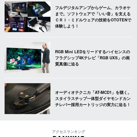
フルデジタルアンプからゲーム、カラオケ
まで。ソフトウェアで「いい音」を支える
ＣＲＩ・ミドルウェアの技術をOTOTENで
体験しよう！
RGB Mini LEDをリードするハイセンスの
フラグシップ4Kテレビ「RGB UXS」の画
質真価に迫る
オーディオテクニカ「AT-MCD1」を聴く。
スタイラスチップ一体型ダイヤモンドカン
チレバー採用カートリッジの実力に迫る！
アクセスランキング