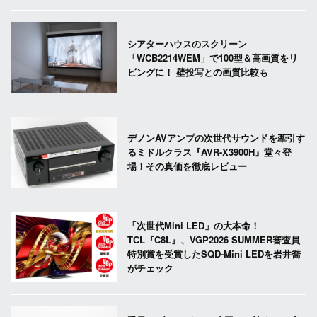
シアターハウスのスクリーン
「WCB2214WEM」で100型＆高画質をリ
ビングに！ 壁投写との画質比較も
デノンAVアンプの次世代サウンドを牽引す
るミドルクラス『AVR-X3900H』堂々登
場！その真価を徹底レビュー
「次世代Mini LED」の大本命！
TCL『C8L』、VGP2026 SUMMER審査員
特別賞を受賞したSQD-Mini LEDを岩井喬
がチェック