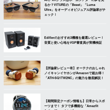
るか？VITUREの「Beast」「Luma
Ultra」をオーディオビジュアル評論家がチ
ェック！
Edifierのおすすめ3機種を厳選レビュー！
音質と使い心地をVGP審査員が実機検証
【評論家レビュー有】オーテクのおしゃれ
ノイキャンイヤホンがAmazonで超お得！
「ATH-SQ1TW2NC」の魅力を徹底解説！
【期間限定クーポン情報も】日常からスポ
ーツまで！ タフで多機能な「Amazfit