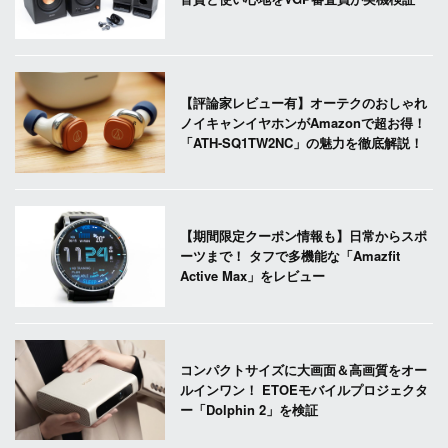
【評論家レビュー有】オーテクのおしゃれ
ノイキャンイヤホンがAmazonで超お得！
「ATH-SQ1TW2NC」の魅力を徹底解説！
【期間限定クーポン情報も】日常からスポ
ーツまで！ タフで多機能な「Amazfit
Active Max」をレビュー
コンパクトサイズに大画面＆高画質をオー
ルインワン！ ETOEモバイルプロジェクタ
ー「Dolphin 2」を検証