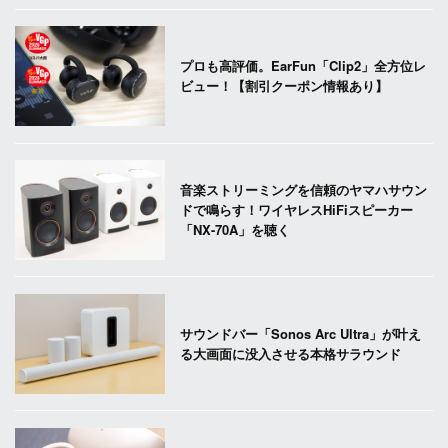
プロも高評価。EarFun「Clip2」全方位レ
ビュー！【割引クーポン情報あり】
音楽ストリーミングを信頼のヤマハサウン
ドで鳴らす！ワイヤレスHiFiスピーカー
「NX-70A」を聴く
サウンドバー「Sonos Arc Ultra」が叶え
る大画面に没入させる本格サラウンド