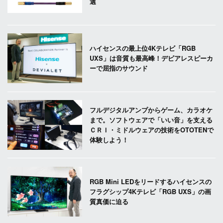
選
ハイセンスの最上位4Kテレビ「RGB
UXS」は音質も最高峰！デビアレスピーカ
ーで屈指のサウンド
フルデジタルアンプからゲーム、カラオケ
まで。ソフトウェアで「いい音」を支える
ＣＲＩ・ミドルウェアの技術をOTOTENで
体験しよう！
RGB Mini LEDをリードするハイセンスの
フラグシップ4Kテレビ「RGB UXS」の画
質真価に迫る