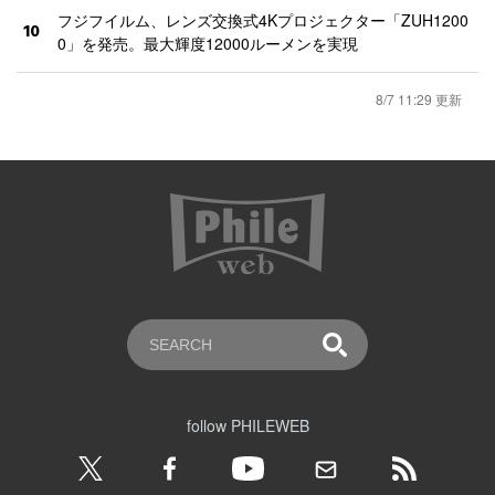
フジフイルム、レンズ交換式4Kプロジェクター「ZUH1200
10
0」を発売。最大輝度12000ルーメンを実現
8/7 11:29 更新
follow PHILEWEB