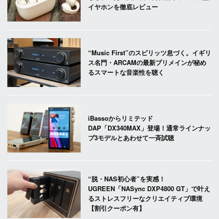
イヤホンを徹底レビュー
“Music First”のスピリッツ息づく。イギリ
ス名門・ARCAMの最新プリメインが秘め
るスマートな音楽性を聴く
iBassoからリミテッド
DAP「DX340MAX」登場！通常ラインナッ
プ3モデルとあわせて一斉試聴
“脱・NAS初心者”を実感！
UGREEN「NASync DXP4800 GT」で叶え
るストレスフリーなクリエイティブ環境
【割引クーポン有】