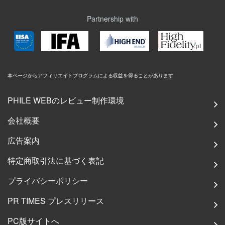
Partnership with
本ページからアフィリエイトプログラムによる収益を得ることがあります
PHILE WEBのレビュー制作環境
会社概要
広告案内
特定商取引法に基づく表記
プライバシーポリシー
PR TIMES プレスリリース
PC版サイトへ