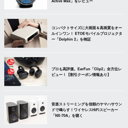
Active Max」をレビュー
コンパクトサイズに大画面＆高画質をオー
ルインワン！ ETOEモバイルプロジェクタ
ー「Dolphin 2」を検証
プロも高評価。EarFun「Clip2」全方位レ
ビュー！【割引クーポン情報あり】
音楽ストリーミングを信頼のヤマハサウン
ドで鳴らす！ワイヤレスHiFiスピーカー
「NX-70A」を聴く