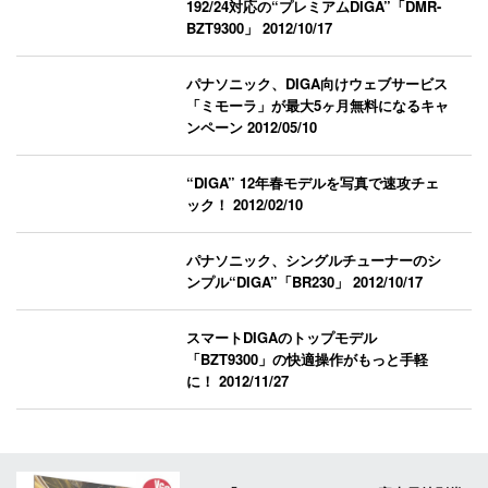
192/24対応の“プレミアムDIGA”「DMR-
BZT9300」
2012/10/17
パナソニック、DIGA向けウェブサービス
「ミモーラ」が最大5ヶ月無料になるキャ
ンペーン
2012/05/10
“DIGA” 12年春モデルを写真で速攻チェ
ック！
2012/02/10
パナソニック、シングルチューナーのシ
ンプル“DIGA”「BR230」
2012/10/17
スマートDIGAのトップモデル
「BZT9300」の快適操作がもっと手軽
に！
2012/11/27