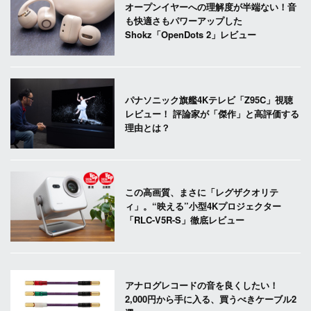
オープンイヤーへの理解度が半端ない！音
も快適さもパワーアップした
Shokz「OpenDots 2」レビュー
パナソニック旗艦4Kテレビ「Z95C」視聴
レビュー！ 評論家が「傑作」と高評価する
理由とは？
この高画質、まさに「レグザクオリテ
ィ」。“映える”小型4Kプロジェクター
「RLC-V5R-S」徹底レビュー
アナログレコードの音を良くしたい！
2,000円から手に入る、買うべきケーブル2