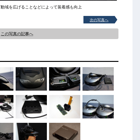
可動域を広げることなどによって装着感も向上
次の写真へ
この写真の記事へ