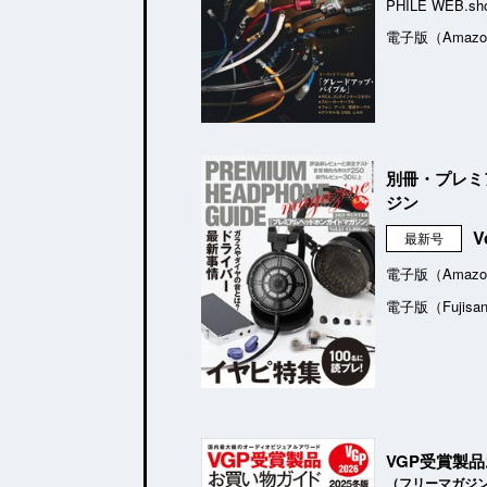
PHILE WEB.sh
電子版（Amazo
別冊・プレミ
ジン
V
最新号
電子版（Amazo
電子版（Fujisa
VGP受賞製
（フリーマガジ