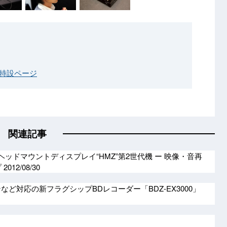
イ特設ページ
関連記事
Dヘッドマウントディスプレイ“HMZ”第2世代機 ー 映像・音再
プ
2012/08/30
など対応の新フラグシップBDレコーダー「BDZ-EX3000」