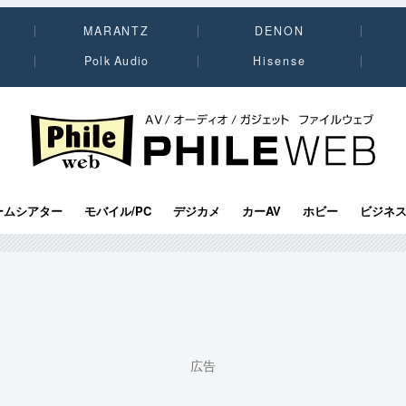
MARANTZ
DENON
Polk Audio
Hisense
PHILE WEB｜AV/オーディオ/ガジェット
ームシアター
モバイル/PC
デジカメ
カーAV
ホビー
ビジネ