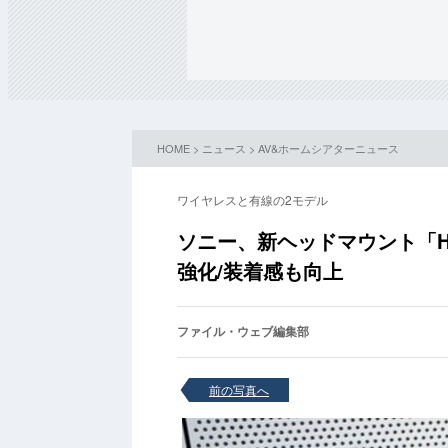
HOME
>
ニュース
>
AV&ホームシアターニュース
ワイヤレスと有線の2モデル
ソニー、新ヘッドマウント「HMZ
強化/装着感も向上
ファイル・ウェブ編集部
前の写真へ