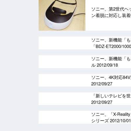
ソニー、第2世代ヘッ
ン着脱に対応し装
ソニー、新機能「も
「BDZ-ET2000/10
ソニー、新機能「も
ル
2012/09/18
ソニー、4K対応84V
2012/09/27
「新しいテレビを世に問
2012/09/27
ソニー、「X-Reali
シリーズ
2012/10/01