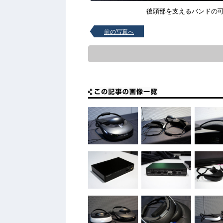
後頭部を支えるバンドの
前の写真へ