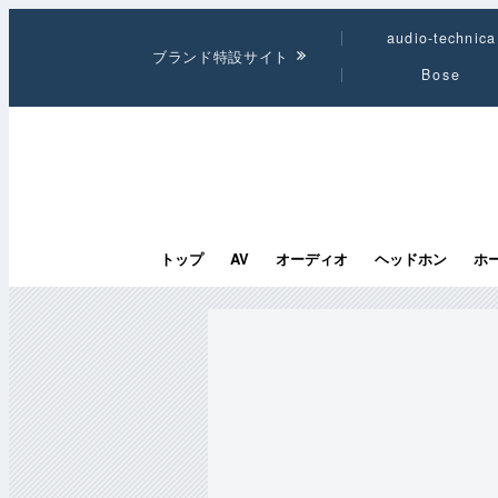
audio-technica
ブランド特設サイト
Bose
トップ
AV
オーディオ
ヘッドホン
ホ