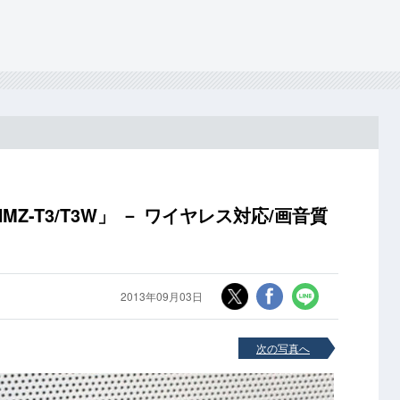
-T3/T3W」 － ワイヤレス対応/画音質
2013年09月03日
次の写真へ