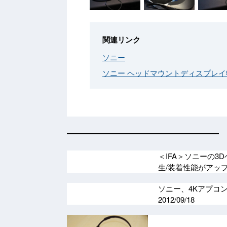
関連リンク
ソニー
ソニー ヘッドマウントディスプレ
＜IFA＞ソニーの3
生/装着性能がアッ
ソニー、4Kアプコン
2012/09/18