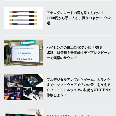
アナログレコードの音を良くしたい！
2,000円から手に入る、買うべきケーブル2
選
ハイセンスの最上位4Kテレビ「RGB
UXS」は音質も最高峰！デビアレスピーカ
ーで屈指のサウンド
フルデジタルアンプからゲーム、カラオケ
まで。ソフトウェアで「いい音」を支える
ＣＲＩ・ミドルウェアの技術をOTOTENで
体験しよう！