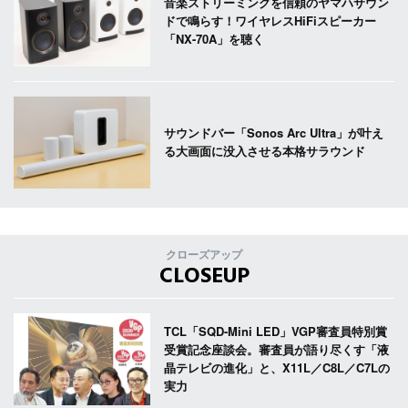
音楽ストリーミングを信頼のヤマハサウン
ドで鳴らす！ワイヤレスHiFiスピーカー
「NX-70A」を聴く
サウンドバー「Sonos Arc Ultra」が叶え
る大画面に没入させる本格サラウンド
クローズアップ
CLOSEUP
TCL「SQD-Mini LED」VGP審査員特別賞
受賞記念座談会。審査員が語り尽くす「液
晶テレビの進化」と、X11L／C8L／C7Lの
実力