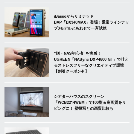
iBassoからリミテッド
DAP「DX340MAX」登場！通常ラインナッ
プ3モデルとあわせて一斉試聴
“脱・NAS初心者”を実感！
UGREEN「NASync DXP4800 GT」で叶え
るストレスフリーなクリエイティブ環境
【割引クーポン有】
シアターハウスのスクリーン
「WCB2214WEM」で100型＆高画質をリ
ビングに！ 壁投写との画質比較も