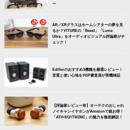
ー
AR／XRグラスはホームシアターの夢を見
るか？VITUREの「Beast」「Luma
Ultra」をオーディオビジュアル評論家がチ
ェック！
Edifierのおすすめ3機種を厳選レビュー！
音質と使い心地をVGP審査員が実機検証
【評論家レビュー有】オーテクのおしゃれ
ノイキャンイヤホンがAmazonで超お得！
「ATH-SQ1TW2NC」の魅力を徹底解説！