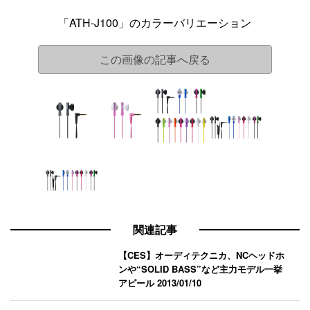
「ATH-J100」のカラーバリエーション
この画像の記事へ戻る
関連記事
【CES】オーディテクニカ、NCヘッドホ
ンや“SOLID BASS”など主力モデル一挙
アピール
2013/01/10