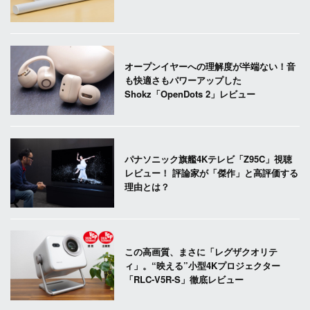
オープンイヤーへの理解度が半端ない！音
も快適さもパワーアップした
Shokz「OpenDots 2」レビュー
パナソニック旗艦4Kテレビ「Z95C」視聴
レビュー！ 評論家が「傑作」と高評価する
理由とは？
この高画質、まさに「レグザクオリテ
ィ」。“映える”小型4Kプロジェクター
「RLC-V5R-S」徹底レビュー