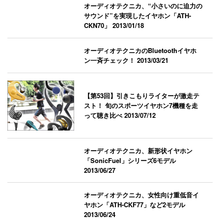
オーディオテクニカ、“小さいのに迫力の
サウンド”を実現したイヤホン「ATH-
CKN70」
2013/01/18
オーディオテクニカのBluetoothイヤホ
ン一斉チェック！
2013/03/21
【第53回】引きこもりライターが激走テ
スト！ 旬のスポーツイヤホン7機種を走
って聴き比べ
2013/07/12
オーディオテクニカ、新形状イヤホン
「SonicFuel」シリーズ6モデル
2013/06/27
オーディオテクニカ、女性向け重低音イ
ヤホン「ATH-CKF77」など2モデル
2013/06/24