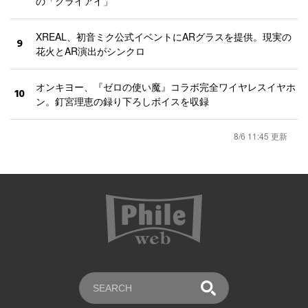
の「クライアイ」
XREAL、初音ミク公式イベントにARグラスを提供。現実の
9
花火とAR演出がシンクロ
オンキヨー、『ゼロの使い魔』コラボ完全ワイヤレスイヤホ
10
ン。釘宮理恵の録り下ろしボイスを収録
8/6 11:45 更新