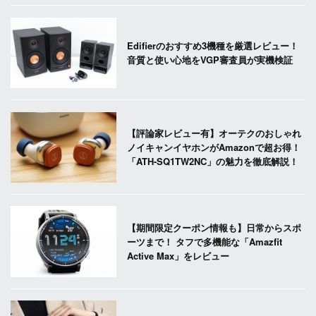
Edifierのおすすめ3機種を厳選レビュー！
音質と使い心地をVGP審査員が実機検証
【評論家レビュー有】オーテクのおしゃれ
ノイキャンイヤホンがAmazonで超お得！
「ATH-SQ1TW2NC」の魅力を徹底解説！
【期間限定クーポン情報も】日常からスポ
ーツまで！ タフで多機能な「Amazfit
Active Max」をレビュー