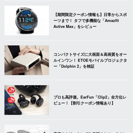
【期間限定クーポン情報も】日常からスポ
ーツまで！ タフで多機能な「Amazfit
Active Max」をレビュー
コンパクトサイズに大画面＆高画質をオー
ルインワン！ ETOEモバイルプロジェクタ
ー「Dolphin 2」を検証
プロも高評価。EarFun「Clip2」全方位レ
ビュー！【割引クーポン情報あり】