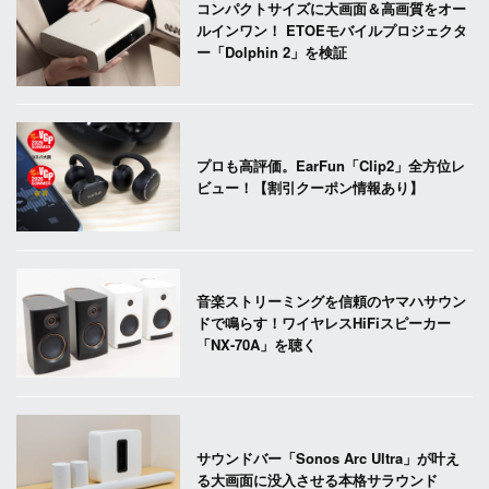
コンパクトサイズに大画面＆高画質をオー
ルインワン！ ETOEモバイルプロジェクタ
ー「Dolphin 2」を検証
プロも高評価。EarFun「Clip2」全方位レ
ビュー！【割引クーポン情報あり】
音楽ストリーミングを信頼のヤマハサウン
ドで鳴らす！ワイヤレスHiFiスピーカー
「NX-70A」を聴く
サウンドバー「Sonos Arc Ultra」が叶え
る大画面に没入させる本格サラウンド