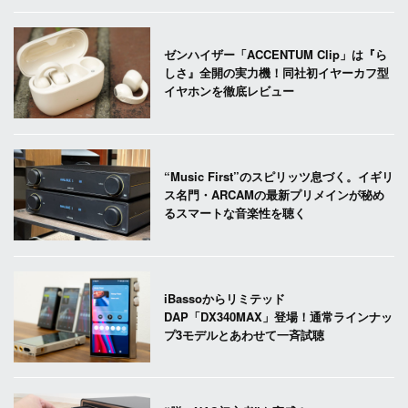
ゼンハイザー「ACCENTUM Clip」は『ら
しさ』全開の実力機！同社初イヤーカフ型
イヤホンを徹底レビュー
“Music First”のスピリッツ息づく。イギリ
ス名門・ARCAMの最新プリメインが秘め
るスマートな音楽性を聴く
iBassoからリミテッド
DAP「DX340MAX」登場！通常ラインナッ
プ3モデルとあわせて一斉試聴