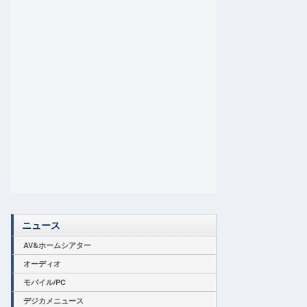
ニュース
AV&ホームシアター
オーディオ
モバイル/PC
デジカメニュース