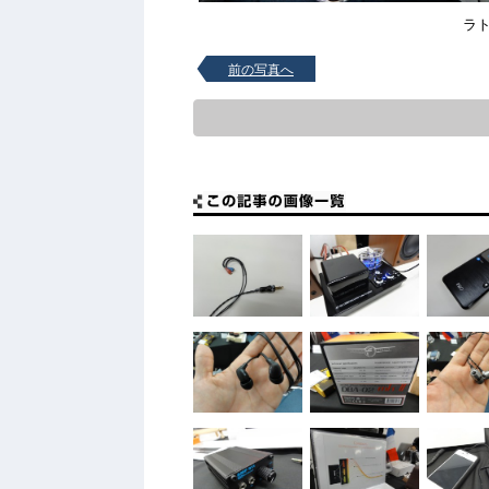
ラ
前の写真へ