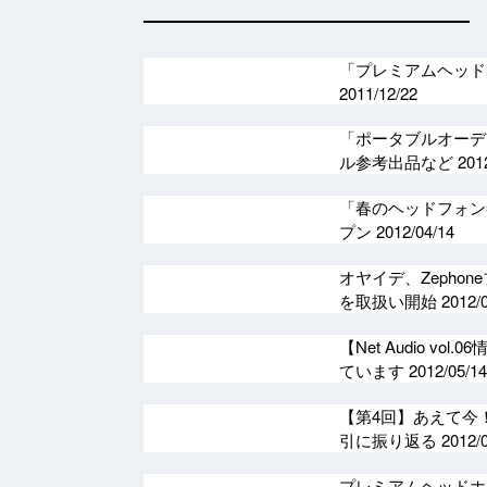
「プレミアムヘッドホ
2011/12/22
「ポータブルオーディ
ル参考出品など
201
「春のヘッドフォン祭
プン
2012/04/14
オヤイデ、Zepho
を取扱い開始
2012/
【Net Audio 
ています
2012/05/14
【第4回】あえて今
引に振り返る
2012/
プレミアムヘッド