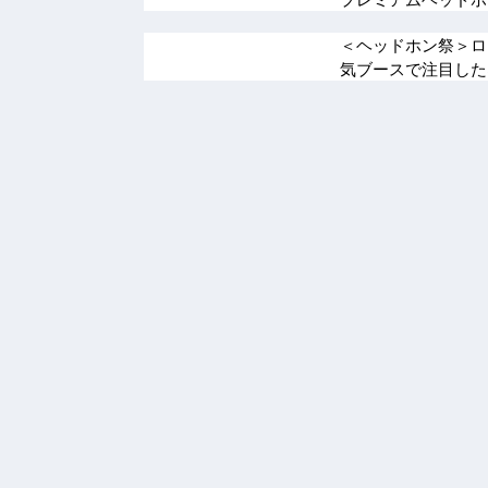
＜ヘッドホン祭＞ロ
気ブースで注目し