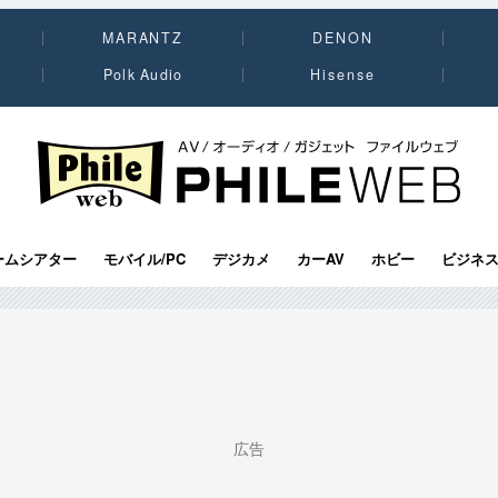
MARANTZ
DENON
Polk Audio
Hisense
PHILE WEB｜AV/オーディオ/ガジェット
ームシアター
モバイル/PC
デジカメ
カーAV
ホビー
ビジネ