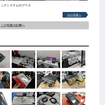
トックシステムのブース
次の写真へ
この写真の記事へ