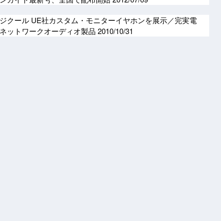
ジクール UE社カスタム・モニターイヤホンを展示／完実電
たネットワークオーディオ製品
2010/10/31