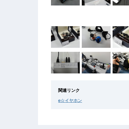
関連リンク
e☆イヤホン