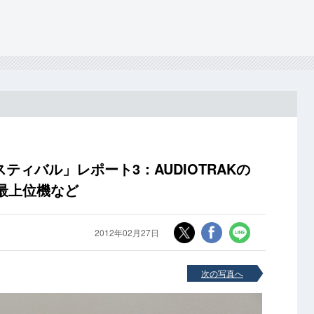
ィバル」レポート3：AUDIOTRAKの
ン最上位機など
2012年02月27日
次の写真へ