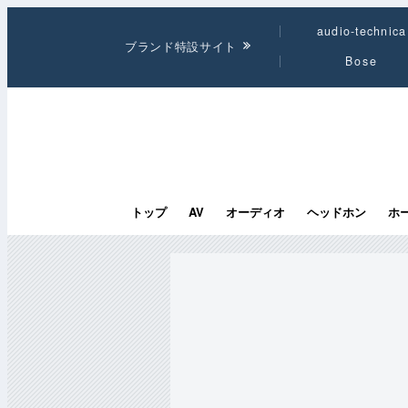
audio-technica
ブランド特設サイト
Bose
トップ
AV
オーディオ
ヘッドホン
ホ