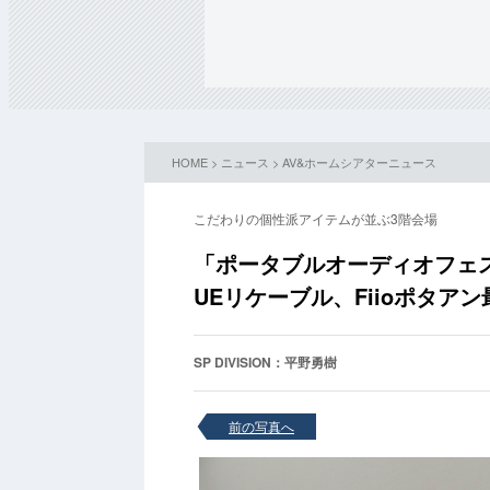
HOME
>
ニュース
>
AV&ホームシアターニュース
こだわりの個性派アイテムが並ぶ3階会場
「ポータブルオーディオフェステ
UEリケーブル、Fiioポタア
SP DIVISION：平野勇樹
前の写真へ