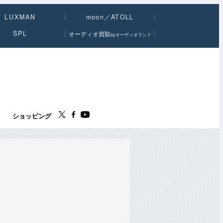
LUXMAN
moon／ATOLL
SPL
オーディオ買取
byオーディオランド
ス
ショッピング