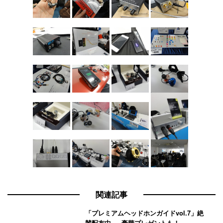
関連記事
「プレミアムヘッドホンガイドvol.7」絶
賛配布中 － 豪華プレゼントも！