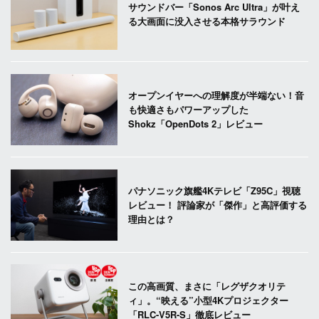
サウンドバー「Sonos Arc Ultra」が叶え
る大画面に没入させる本格サラウンド
オープンイヤーへの理解度が半端ない！音
も快適さもパワーアップした
Shokz「OpenDots 2」レビュー
パナソニック旗艦4Kテレビ「Z95C」視聴
レビュー！ 評論家が「傑作」と高評価する
理由とは？
この高画質、まさに「レグザクオリテ
ィ」。“映える”小型4Kプロジェクター
「RLC-V5R-S」徹底レビュー