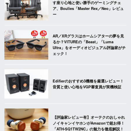
す座り心地と使い勝手のゲーミングチェ
ア、Boulies「Master Rex／Neo」レビュ
ー
AR／XRグラスはホームシアターの夢を見
るか？VITUREの「Beast」「Luma
Ultra」をオーディオビジュアル評論家がチ
ェック！
Edifierのおすすめ3機種を厳選レビュー！
音質と使い心地をVGP審査員が実機検証
【評論家レビュー有】オーテクのおしゃれ
ノイキャンイヤホンがAmazonで超お得！
「ATH-SQ1TW2NC」の魅力を徹底解説！