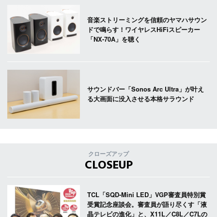
音楽ストリーミングを信頼のヤマハサウン
ドで鳴らす！ワイヤレスHiFiスピーカー
「NX-70A」を聴く
サウンドバー「Sonos Arc Ultra」が叶え
る大画面に没入させる本格サラウンド
クローズアップ
CLOSEUP
TCL「SQD-Mini LED」VGP審査員特別賞
受賞記念座談会。審査員が語り尽くす「液
晶テレビの進化」と、X11L／C8L／C7Lの