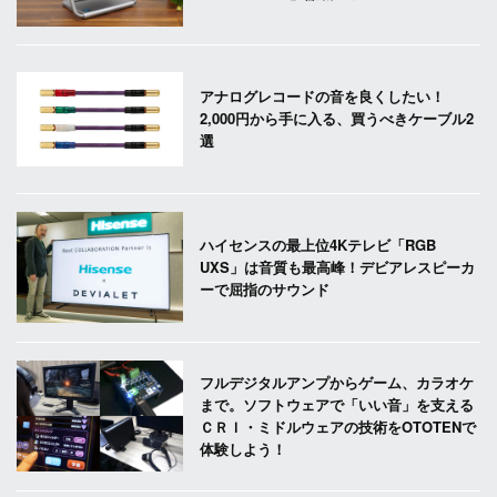
アナログレコードの音を良くしたい！
2,000円から手に入る、買うべきケーブル2
選
ハイセンスの最上位4Kテレビ「RGB
UXS」は音質も最高峰！デビアレスピーカ
ーで屈指のサウンド
フルデジタルアンプからゲーム、カラオケ
まで。ソフトウェアで「いい音」を支える
ＣＲＩ・ミドルウェアの技術をOTOTENで
体験しよう！