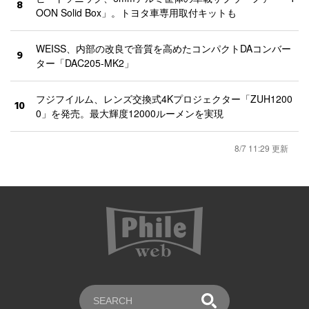
8
OON Solid Box」。トヨタ車専用取付キットも
WEISS、内部の改良で音質を高めたコンパクトDAコンバー
9
ター「DAC205-MK2」
フジフイルム、レンズ交換式4Kプロジェクター「ZUH1200
10
0」を発売。最大輝度12000ルーメンを実現
8/7 11:29 更新