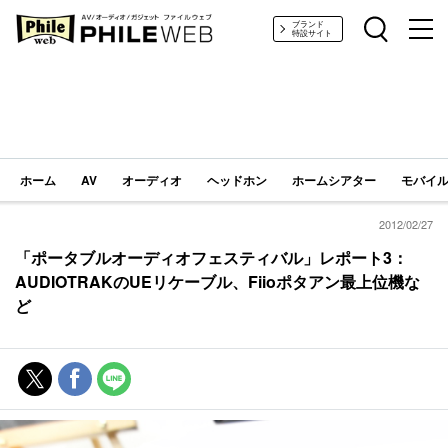
PHILE WEB｜AV/オーディオ/ガジェット
ブランド
特設サイト
ホーム
AV
オーディオ
ヘッドホン
ホームシアター
モバイル
2012/02/27
「ポータブルオーディオフェスティバル」レポート3：
AUDIOTRAKのUEリケーブル、Fiioポタアン最上位機な
ど