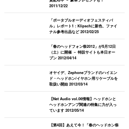
2011/12/22
「ポータブルオーディオフェスティバ
ル」レポート1：Klipschに新色、ファイ
ナル参考出品など
2012/02/25
「春のヘッドフォン祭2012」が5月12日
（土）に開催 － 特設サイトも本日オー
プン
2012/04/14
オヤイデ、Zephoneブランドのハイエン
ド・ヘッドホン/イヤホン用リケーブルを
取扱い開始
2012/03/14
【Net Audio vol.06情報】ヘッドホンと
ヘッドホンアンプ関連の特集に力が入っ
ています
2012/05/14
【第4回】あえて今！「春のヘッドホン祭