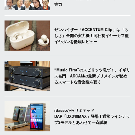
実力
ゼンハイザー「ACCENTUM Clip」は『ら
しさ』全開の実力機！同社初イヤーカフ型
イヤホンを徹底レビュー
“Music First”のスピリッツ息づく。イギリ
ス名門・ARCAMの最新プリメインが秘め
るスマートな音楽性を聴く
iBassoからリミテッド
DAP「DX340MAX」登場！通常ラインナッ
プ3モデルとあわせて一斉試聴