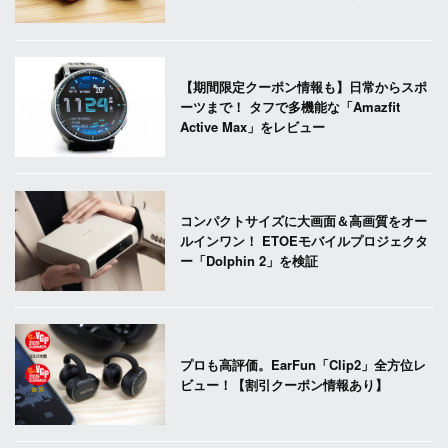
【期間限定クーポン情報も】日常からスポ
ーツまで！ タフで多機能な「Amazfit
Active Max」をレビュー
コンパクトサイズに大画面＆高画質をオー
ルインワン！ ETOEモバイルプロジェクタ
ー「Dolphin 2」を検証
プロも高評価。EarFun「Clip2」全方位レ
ビュー！【割引クーポン情報あり】