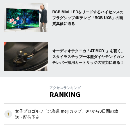
RGB Mini LEDをリードするハイセンスの
フラグシップ4Kテレビ「RGB UXS」の画
質真価に迫る
オーディオテクニカ「AT-MCD1」を聴く。
スタイラスチップ一体型ダイヤモンドカン
チレバー採用カートリッジの実力に迫る！
アクセスランキング
RANKING
女子プロゴルフ「北海道 meijiカップ」8/7から3日間の放
1
送・配信予定