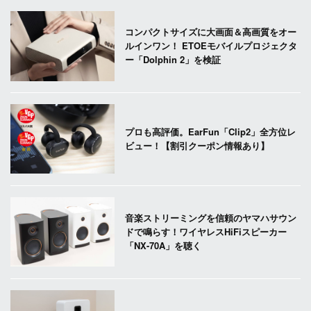
コンパクトサイズに大画面＆高画質をオー
ルインワン！ ETOEモバイルプロジェクタ
ー「Dolphin 2」を検証
プロも高評価。EarFun「Clip2」全方位レ
ビュー！【割引クーポン情報あり】
音楽ストリーミングを信頼のヤマハサウン
ドで鳴らす！ワイヤレスHiFiスピーカー
「NX-70A」を聴く