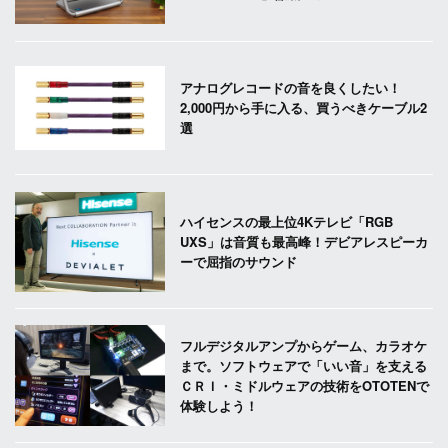
アナログレコードの音を良くしたい！
2,000円から手に入る、買うべきケーブル2
選
ハイセンスの最上位4Kテレビ「RGB
UXS」は音質も最高峰！デビアレスピーカ
ーで屈指のサウンド
フルデジタルアンプからゲーム、カラオケ
まで。ソフトウェアで「いい音」を支える
ＣＲＩ・ミドルウェアの技術をOTOTENで
体験しよう！