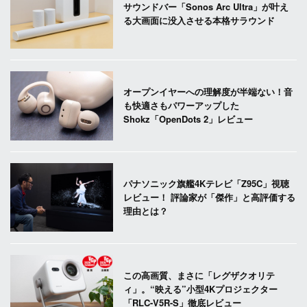
サウンドバー「Sonos Arc Ultra」が叶え
る大画面に没入させる本格サラウンド
オープンイヤーへの理解度が半端ない！音
も快適さもパワーアップした
Shokz「OpenDots 2」レビュー
パナソニック旗艦4Kテレビ「Z95C」視聴
レビュー！ 評論家が「傑作」と高評価する
理由とは？
この高画質、まさに「レグザクオリテ
ィ」。“映える”小型4Kプロジェクター
「RLC-V5R-S」徹底レビュー