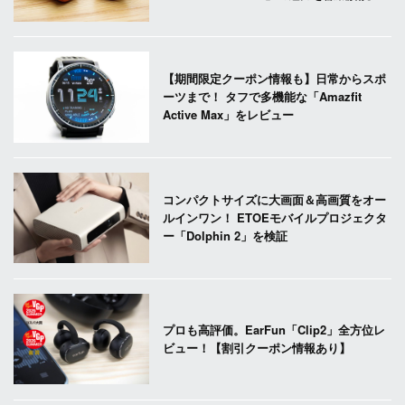
【期間限定クーポン情報も】日常からスポ
ーツまで！ タフで多機能な「Amazfit
Active Max」をレビュー
コンパクトサイズに大画面＆高画質をオー
ルインワン！ ETOEモバイルプロジェクタ
ー「Dolphin 2」を検証
プロも高評価。EarFun「Clip2」全方位レ
ビュー！【割引クーポン情報あり】