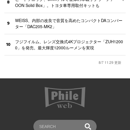
8
OON Solid Box」。トヨタ車専用取付キットも
WEISS、内部の改良で音質を高めたコンパクトDAコンバー
9
ター「DAC205-MK2」
フジフイルム、レンズ交換式4Kプロジェクター「ZUH1200
10
0」を発売。最大輝度12000ルーメンを実現
8/7 11:29 更新