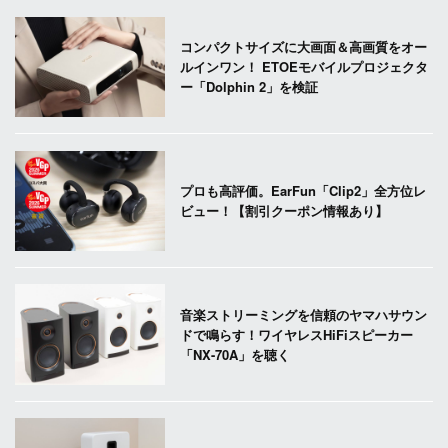
コンパクトサイズに大画面＆高画質をオー
ルインワン！ ETOEモバイルプロジェクタ
ー「Dolphin 2」を検証
プロも高評価。EarFun「Clip2」全方位レ
ビュー！【割引クーポン情報あり】
音楽ストリーミングを信頼のヤマハサウン
ドで鳴らす！ワイヤレスHiFiスピーカー
「NX-70A」を聴く