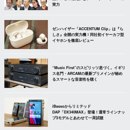
実力
ゼンハイザー「ACCENTUM Clip」は『ら
しさ』全開の実力機！同社初イヤーカフ型
イヤホンを徹底レビュー
“Music First”のスピリッツ息づく。イギリ
ス名門・ARCAMの最新プリメインが秘め
るスマートな音楽性を聴く
iBassoからリミテッド
DAP「DX340MAX」登場！通常ラインナッ
プ3モデルとあわせて一斉試聴