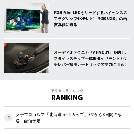
RGB Mini LEDをリードするハイセンスの
フラグシップ4Kテレビ「RGB UXS」の画
質真価に迫る
オーディオテクニカ「AT-MCD1」を聴く。
スタイラスチップ一体型ダイヤモンドカン
チレバー採用カートリッジの実力に迫る！
アクセスランキング
RANKING
女子プロゴルフ「北海道 meijiカップ」8/7から3日間の放
1
送・配信予定