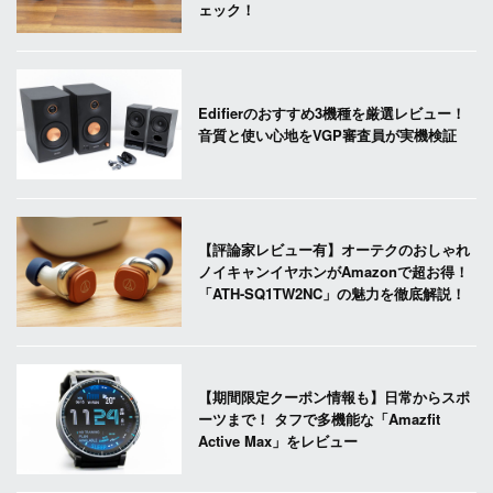
ェック！
Edifierのおすすめ3機種を厳選レビュー！
音質と使い心地をVGP審査員が実機検証
【評論家レビュー有】オーテクのおしゃれ
ノイキャンイヤホンがAmazonで超お得！
「ATH-SQ1TW2NC」の魅力を徹底解説！
【期間限定クーポン情報も】日常からスポ
ーツまで！ タフで多機能な「Amazfit
Active Max」をレビュー