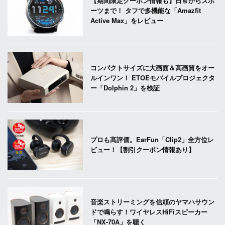
【期間限定クーポン情報も】日常からスポ
ーツまで！ タフで多機能な「Amazfit
Active Max」をレビュー
コンパクトサイズに大画面＆高画質をオー
ルインワン！ ETOEモバイルプロジェクタ
ー「Dolphin 2」を検証
プロも高評価。EarFun「Clip2」全方位レ
ビュー！【割引クーポン情報あり】
音楽ストリーミングを信頼のヤマハサウン
ドで鳴らす！ワイヤレスHiFiスピーカー
「NX-70A」を聴く