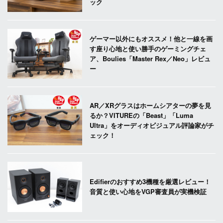
ック
ゲーマー以外にもオススメ！他と一線を画
す座り心地と使い勝手のゲーミングチェ
ア、Boulies「Master Rex／Neo」レビュ
ー
AR／XRグラスはホームシアターの夢を見
るか？VITUREの「Beast」「Luma
Ultra」をオーディオビジュアル評論家がチ
ェック！
Edifierのおすすめ3機種を厳選レビュー！
音質と使い心地をVGP審査員が実機検証