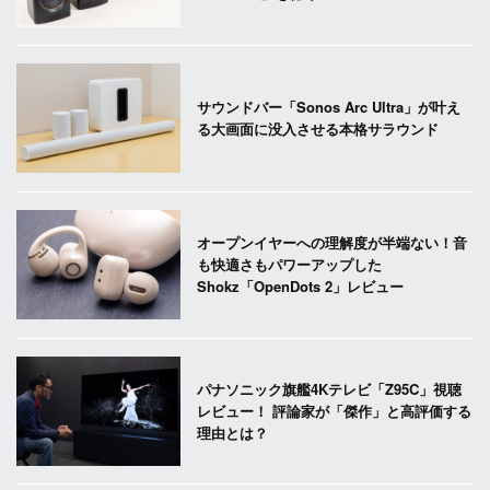
サウンドバー「Sonos Arc Ultra」が叶え
る大画面に没入させる本格サラウンド
オープンイヤーへの理解度が半端ない！音
も快適さもパワーアップした
Shokz「OpenDots 2」レビュー
パナソニック旗艦4Kテレビ「Z95C」視聴
レビュー！ 評論家が「傑作」と高評価する
理由とは？