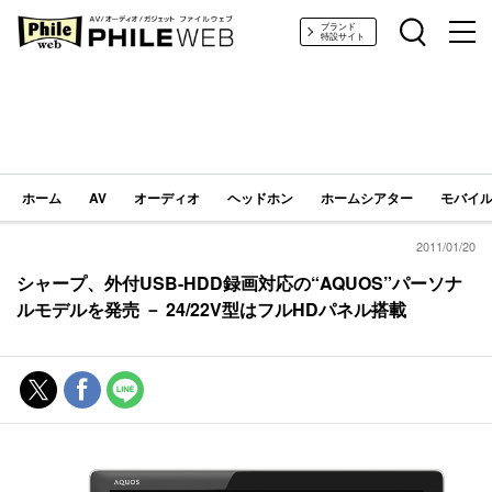
PHILE WEB｜AV/オーディオ/ガジェット
ブランド
特設サイト
ホーム
AV
オーディオ
ヘッドホン
ホームシアター
モバイル
2011/01/20
シャープ、外付USB-HDD録画対応の“AQUOS”パーソナ
ルモデルを発売 － 24/22V型はフルHDパネル搭載