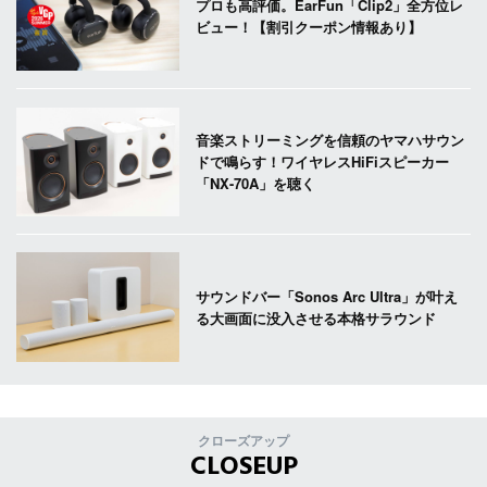
プロも高評価。EarFun「Clip2」全方位レ
ビュー！【割引クーポン情報あり】
音楽ストリーミングを信頼のヤマハサウン
ドで鳴らす！ワイヤレスHiFiスピーカー
「NX-70A」を聴く
サウンドバー「Sonos Arc Ultra」が叶え
る大画面に没入させる本格サラウンド
クローズアップ
CLOSEUP