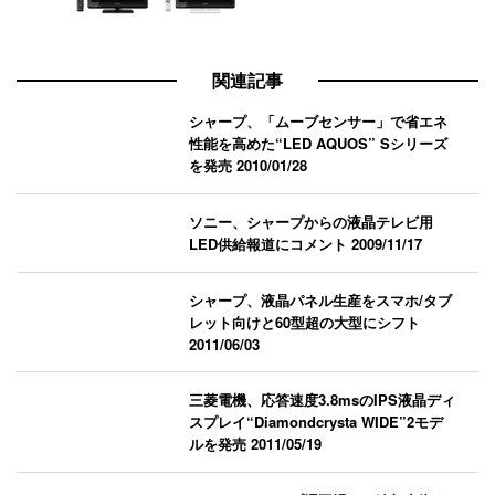
関連記事
シャープ、「ムーブセンサー」で省エネ
性能を高めた“LED AQUOS” Sシリーズ
を発売
2010/01/28
ソニー、シャープからの液晶テレビ用
LED供給報道にコメント
2009/11/17
シャープ、液晶パネル生産をスマホ/タブ
レット向けと60型超の大型にシフト
2011/06/03
三菱電機、応答速度3.8msのIPS液晶ディ
スプレイ“Diamondcrysta WIDE”2モデ
ルを発売
2011/05/19