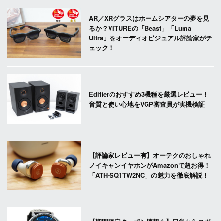
AR／XRグラスはホームシアターの夢を見
るか？VITUREの「Beast」「Luma
Ultra」をオーディオビジュアル評論家がチ
ェック！
Edifierのおすすめ3機種を厳選レビュー！
音質と使い心地をVGP審査員が実機検証
【評論家レビュー有】オーテクのおしゃれ
ノイキャンイヤホンがAmazonで超お得！
「ATH-SQ1TW2NC」の魅力を徹底解説！