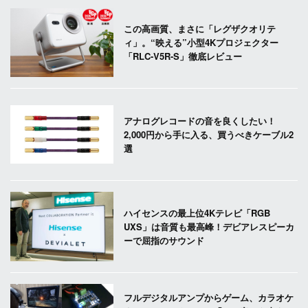
この高画質、まさに「レグザクオリテ
ィ」。“映える”小型4Kプロジェクター
「RLC-V5R-S」徹底レビュー
アナログレコードの音を良くしたい！
2,000円から手に入る、買うべきケーブル2
選
ハイセンスの最上位4Kテレビ「RGB
UXS」は音質も最高峰！デビアレスピーカ
ーで屈指のサウンド
フルデジタルアンプからゲーム、カラオケ