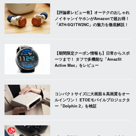
【評論家レビュー有】オーテクのおしゃれ
ノイキャンイヤホンがAmazonで超お得！
「ATH-SQ1TW2NC」の魅力を徹底解説！
【期間限定クーポン情報も】日常からスポ
ーツまで！ タフで多機能な「Amazfit
Active Max」をレビュー
コンパクトサイズに大画面＆高画質をオー
ルインワン！ ETOEモバイルプロジェクタ
ー「Dolphin 2」を検証