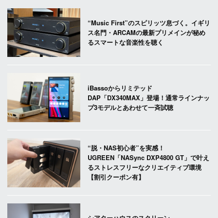
“Music First”のスピリッツ息づく。イギリ
ス名門・ARCAMの最新プリメインが秘め
るスマートな音楽性を聴く
iBassoからリミテッド
DAP「DX340MAX」登場！通常ラインナッ
プ3モデルとあわせて一斉試聴
“脱・NAS初心者”を実感！
UGREEN「NASync DXP4800 GT」で叶え
るストレスフリーなクリエイティブ環境
【割引クーポン有】
シアターハウスのスクリーン