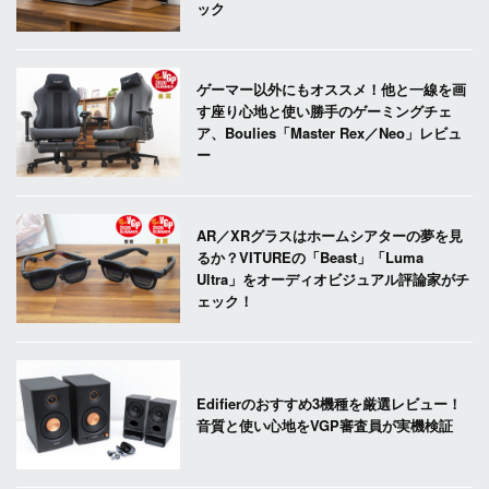
ック
ゲーマー以外にもオススメ！他と一線を画
す座り心地と使い勝手のゲーミングチェ
ア、Boulies「Master Rex／Neo」レビュ
ー
AR／XRグラスはホームシアターの夢を見
るか？VITUREの「Beast」「Luma
Ultra」をオーディオビジュアル評論家がチ
ェック！
Edifierのおすすめ3機種を厳選レビュー！
音質と使い心地をVGP審査員が実機検証