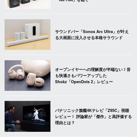
サウンドバー「Sonos Arc Ultra」が叶え
る大画面に没入させる本格サラウンド
オープンイヤーへの理解度が半端ない！音
も快適さもパワーアップした
Shokz「OpenDots 2」レビュー
パナソニック旗艦4Kテレビ「Z95C」視聴
レビュー！ 評論家が「傑作」と高評価する
理由とは？