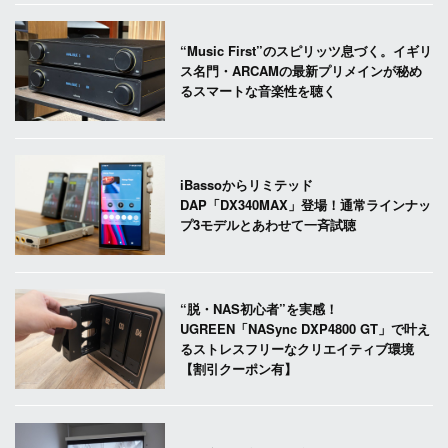
“Music First”のスピリッツ息づく。イギリ
ス名門・ARCAMの最新プリメインが秘め
るスマートな音楽性を聴く
iBassoからリミテッド
DAP「DX340MAX」登場！通常ラインナッ
プ3モデルとあわせて一斉試聴
“脱・NAS初心者”を実感！
UGREEN「NASync DXP4800 GT」で叶え
るストレスフリーなクリエイティブ環境
【割引クーポン有】