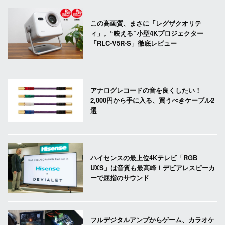
この高画質、まさに「レグザクオリテ
ィ」。“映える”小型4Kプロジェクター
「RLC-V5R-S」徹底レビュー
アナログレコードの音を良くしたい！
2,000円から手に入る、買うべきケーブル2
選
ハイセンスの最上位4Kテレビ「RGB
UXS」は音質も最高峰！デビアレスピーカ
ーで屈指のサウンド
フルデジタルアンプからゲーム、カラオケ