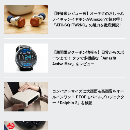
【評論家レビュー有】オーテクのおしゃれ
ノイキャンイヤホンがAmazonで超お得！
「ATH-SQ1TW2NC」の魅力を徹底解説！
【期間限定クーポン情報も】日常からスポ
ーツまで！ タフで多機能な「Amazfit
Active Max」をレビュー
コンパクトサイズに大画面＆高画質をオー
ルインワン！ ETOEモバイルプロジェクタ
ー「Dolphin 2」を検証