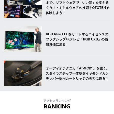
まで。ソフトウェアで「いい音」を支える
ＣＲＩ・ミドルウェアの技術をOTOTENで
体験しよう！
RGB Mini LEDをリードするハイセンスの
フラグシップ4Kテレビ「RGB UXS」の画
質真価に迫る
オーディオテクニカ「AT-MCD1」を聴く。
スタイラスチップ一体型ダイヤモンドカン
チレバー採用カートリッジの実力に迫る！
アクセスランキング
RANKING