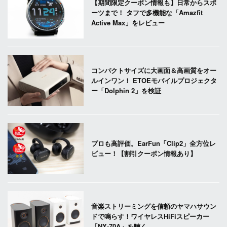
【期間限定クーポン情報も】日常からスポ
ーツまで！ タフで多機能な「Amazfit
Active Max」をレビュー
コンパクトサイズに大画面＆高画質をオー
ルインワン！ ETOEモバイルプロジェクタ
ー「Dolphin 2」を検証
プロも高評価。EarFun「Clip2」全方位レ
ビュー！【割引クーポン情報あり】
音楽ストリーミングを信頼のヤマハサウン
ドで鳴らす！ワイヤレスHiFiスピーカー
「NX-70A」を聴く