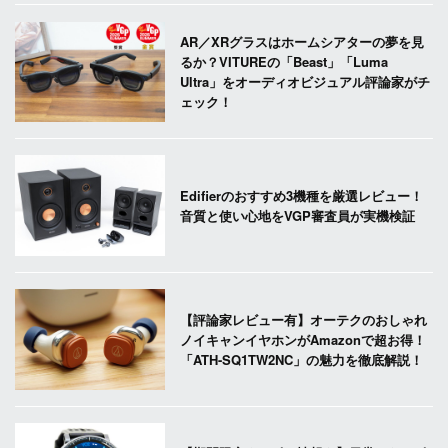
AR／XRグラスはホームシアターの夢を見
るか？VITUREの「Beast」「Luma
Ultra」をオーディオビジュアル評論家がチ
ェック！
Edifierのおすすめ3機種を厳選レビュー！
音質と使い心地をVGP審査員が実機検証
【評論家レビュー有】オーテクのおしゃれ
ノイキャンイヤホンがAmazonで超お得！
「ATH-SQ1TW2NC」の魅力を徹底解説！