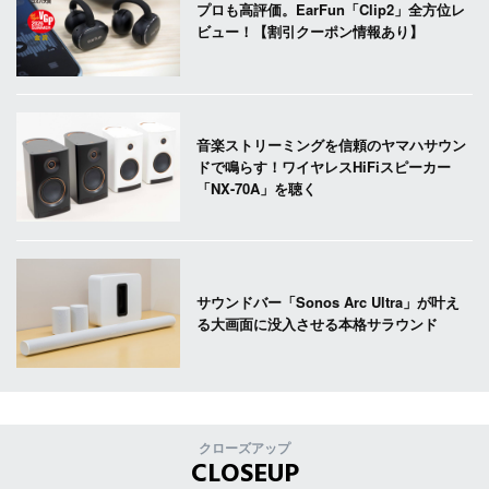
プロも高評価。EarFun「Clip2」全方位レ
ビュー！【割引クーポン情報あり】
音楽ストリーミングを信頼のヤマハサウン
ドで鳴らす！ワイヤレスHiFiスピーカー
「NX-70A」を聴く
サウンドバー「Sonos Arc Ultra」が叶え
る大画面に没入させる本格サラウンド
クローズアップ
CLOSEUP